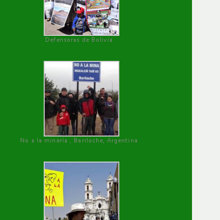
Defensoras de Bolivia
No a la minería , Bariloche, Argentina