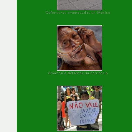
Defensoras amenazadas en México
Amazonía defiende su territorio