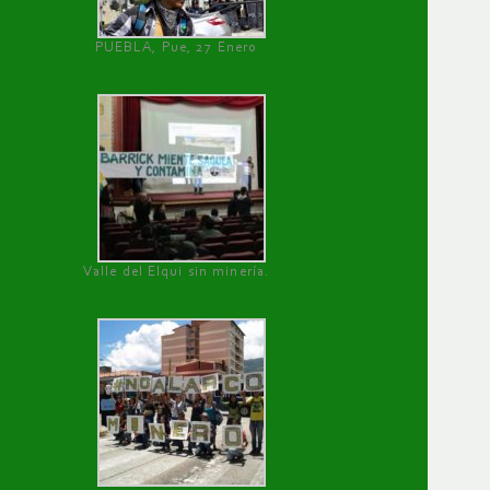
PUEBLA, Pue, 27 Enero
Valle del Elqui sin minería.