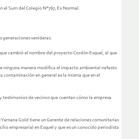
n el Sum del Colegio N°767, Ex Normal.
as generaciones venideras.
 que cambió el nombre del proyecto Cordón Esquel, al que
 de ninguna manera modifica el impacto ambiental nefasto
y la contaminación en general es la misma que en el
ay testimonios de vecinos que cuentan cómo la empresa
 Yamana Gold tiene un Gerente de relaciones comunitarias
ilio empresarial en Esquel y que es un conocido periodista