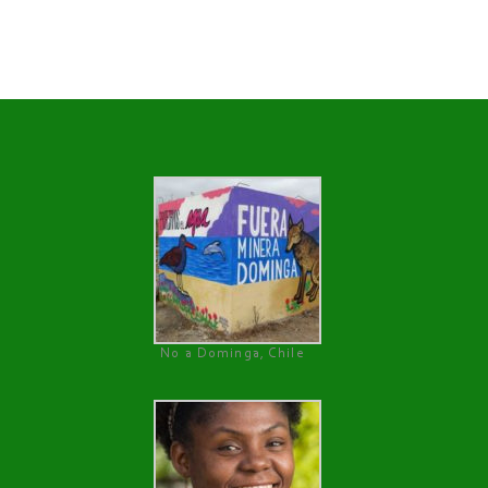
No a Dominga, Chile