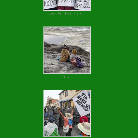
Las Bambas, Perú
Perú