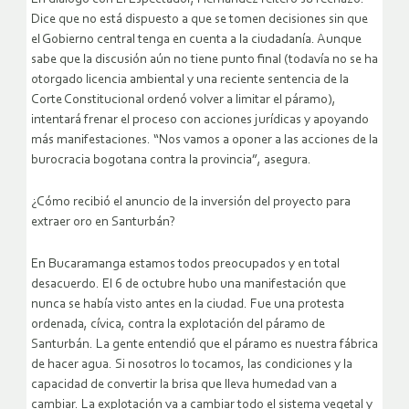
Dice que no está dispuesto a que se tomen decisiones sin que
el Gobierno central tenga en cuenta a la ciudadanía. Aunque
sabe que la discusión aún no tiene punto final (todavía no se ha
otorgado licencia ambiental y una reciente sentencia de la
Corte Constitucional ordenó volver a limitar el páramo),
intentará frenar el proceso con acciones jurídicas y apoyando
más manifestaciones. “Nos vamos a oponer a las acciones de la
burocracia bogotana contra la provincia”, asegura.
¿Cómo recibió el anuncio de la inversión del proyecto para
extraer oro en Santurbán?
En Bucaramanga estamos todos preocupados y en total
desacuerdo. El 6 de octubre hubo una manifestación que
nunca se había visto antes en la ciudad. Fue una protesta
ordenada, cívica, contra la explotación del páramo de
Santurbán. La gente entendió que el páramo es nuestra fábrica
de hacer agua. Si nosotros lo tocamos, las condiciones y la
capacidad de convertir la brisa que lleva humedad van a
cambiar. La explotación va a cambiar todo el sistema vegetal y