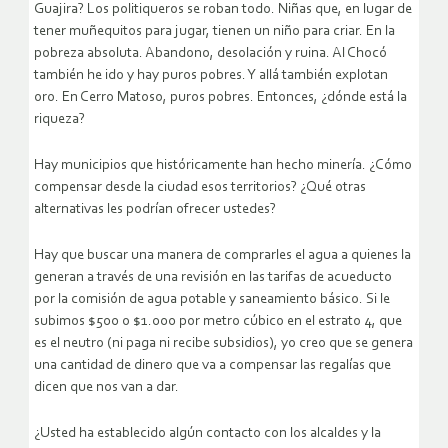
Guajira? Los politiqueros se roban todo. Niñas que, en lugar de
tener muñequitos para jugar, tienen un niño para criar. En la
pobreza absoluta. Abandono, desolación y ruina. Al Chocó
también he ido y hay puros pobres. Y allá también explotan
oro. En Cerro Matoso, puros pobres. Entonces, ¿dónde está la
riqueza?
Hay municipios que históricamente han hecho minería. ¿Cómo
compensar desde la ciudad esos territorios? ¿Qué otras
alternativas les podrían ofrecer ustedes?
Hay que buscar una manera de comprarles el agua a quienes la
generan a través de una revisión en las tarifas de acueducto
por la comisión de agua potable y saneamiento básico. Si le
subimos $500 o $1.000 por metro cúbico en el estrato 4, que
es el neutro (ni paga ni recibe subsidios), yo creo que se genera
una cantidad de dinero que va a compensar las regalías que
dicen que nos van a dar.
¿Usted ha establecido algún contacto con los alcaldes y la