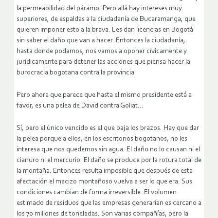
la permeabilidad del páramo. Pero allá hay intereses muy
superiores, de espaldas a la ciudadanía de Bucaramanga, que
quieren imponer esto a la brava. Les dan licencias en Bogotá
sin saber el daño que van a hacer. Entonces la ciudadanía,
hasta donde podamos, nos vamos a oponer cívicamente y
jurídicamente para detener las acciones que piensa hacer la
burocracia bogotana contra la provincia.
Pero ahora que parece que hasta el mismo presidente está a
favor, es una pelea de David contra Goliat…
Sí, pero el único vencido es el que baja los brazos. Hay que dar
la pelea porque a ellos, en los escritorios bogotanos, no les
interesa que nos quedemos sin agua. El daño no lo causan ni el
cianuro ni el mercurio. El daño se produce por la rotura total de
la montaña. Entonces resulta imposible que después de esta
afectación el macizo montañoso vuelva a ser lo que era. Sus
condiciones cambian de forma irreversible. El volumen
estimado de residuos que las empresas generarían es cercano a
los 70 millones de toneladas. Son varias compañías, pero la