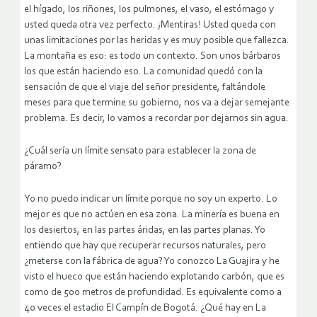
el hígado, los riñones, los pulmones, el vaso, el estómago y
usted queda otra vez perfecto. ¡Mentiras! Usted queda con
unas limitaciones por las heridas y es muy posible que fallezca.
La montaña es eso: es todo un contexto. Son unos bárbaros
los que están haciendo eso. La comunidad quedó con la
sensación de que el viaje del señor presidente, faltándole
meses para que termine su gobierno, nos va a dejar semejante
problema. Es decir, lo vamos a recordar por dejarnos sin agua.
¿Cuál sería un límite sensato para establecer la zona de
páramo?
Yo no puedo indicar un límite porque no soy un experto. Lo
mejor es que no actúen en esa zona. La minería es buena en
los desiertos, en las partes áridas, en las partes planas. Yo
entiendo que hay que recuperar recursos naturales, pero
¿meterse con la fábrica de agua? Yo conozco La Guajira y he
visto el hueco que están haciendo explotando carbón, que es
como de 500 metros de profundidad. Es equivalente como a
40 veces el estadio El Campín de Bogotá. ¿Qué hay en La