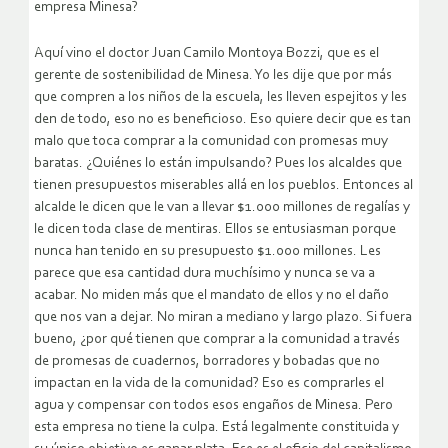
empresa Minesa?
Aquí vino el doctor Juan Camilo Montoya Bozzi, que es el
gerente de sostenibilidad de Minesa. Yo les dije que por más
que compren a los niños de la escuela, les lleven espejitos y les
den de todo, eso no es beneficioso. Eso quiere decir que es tan
malo que toca comprar a la comunidad con promesas muy
baratas. ¿Quiénes lo están impulsando? Pues los alcaldes que
tienen presupuestos miserables allá en los pueblos. Entonces al
alcalde le dicen que le van a llevar $1.000 millones de regalías y
le dicen toda clase de mentiras. Ellos se entusiasman porque
nunca han tenido en su presupuesto $1.000 millones. Les
parece que esa cantidad dura muchísimo y nunca se va a
acabar. No miden más que el mandato de ellos y no el daño
que nos van a dejar. No miran a mediano y largo plazo. Si fuera
bueno, ¿por qué tienen que comprar a la comunidad a través
de promesas de cuadernos, borradores y bobadas que no
impactan en la vida de la comunidad? Eso es comprarles el
agua y compensar con todos esos engaños de Minesa. Pero
esta empresa no tiene la culpa. Está legalmente constituida y