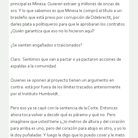
principal es Minesa. Quieren extraer 9 millones de onzas de
oro. Y lo que sabemos es que Minesa le compró el título a un
brasileño que está preso por corrupción de Odebrecht, por
darles plata a politiqueros para que le aprobaran los contratos.
¿Quién garantiza que eso no lo hicieron aquí?
¿Se sienten engañados o traicionados?
Claro. Sentimos que van a pactar o ya pactaron acciones de
espaldas a la comunidad.
Quienes se oponen al proyecto tienen un argumento en
contra: está por fuera de los límites trazados anteriormente
por el Instituto Humboldt…
Pero eso ya se cayó con la sentencia de la Corte. Entonces
ahora toca volver a decidir qué es páramo y qué no. Pero
imagínese que usted tiene 1,70 metros de altura y del corazón
para arriba es uno, pero del corazón para abajo es otro, y yo lo
le doy puñaladas. Y luego le digo que lo puedo coser y le meto