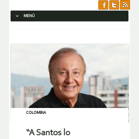
MENÚ
SALTAR AL CONTENIDO.
COLOMBIA
“A Santos lo