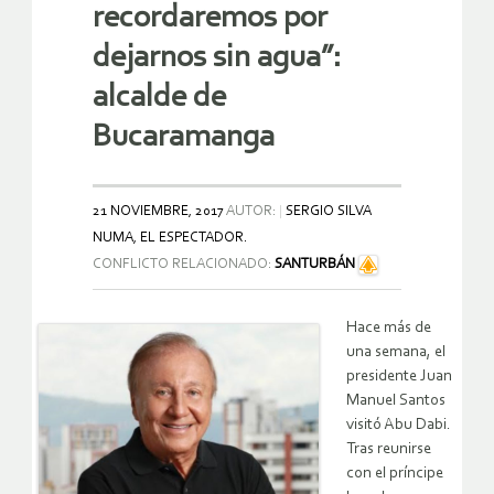
recordaremos por
dejarnos sin agua”:
alcalde de
Bucaramanga
21 NOVIEMBRE, 2017
AUTOR:
SERGIO SILVA
NUMA, EL ESPECTADOR.
CONFLICTO RELACIONADO:
SANTURBÁN
Hace más de
una semana, el
presidente Juan
Manuel Santos
visitó Abu Dabi.
Tras reunirse
con el príncipe