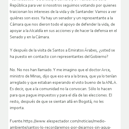
República para ver si nosotros seguimos votando por quienes
traicionan los intereses de la vida y de Santander. Vamos a ver
quiénes son esos. Ya hay un senador y un representante a la
Cámara que nos dieron todo el apoyo de defender la vida, de
apoyar a la Alcaldía en sus acciones y de hacer la defensa en el
Senado y en la Cámara.
Y después de la visita de Santos a Emiratos Árabes, ¿usted se
ha puesto en contacto con representantes del Gobierno?
No. No nos han llamado. Y me imagino que el doctor Arce,
ministro de Minas, dijo que eso era a la brava, que ya lo tenían
arreglado y que estaban esperando el visto bueno de la ANLA.
Es decir, que a la comunidad no la convocan. Sólo lo hacen
para que pague impuestos y para el día de las elecciones. El
resto, después de que se sientan allá en Bogotá, no les
importa.
Fuente:https://www.elespectador.com/noticias/medio-
ambiente/santos-lo-recordaremos-por-dejarnos-sin-agua-