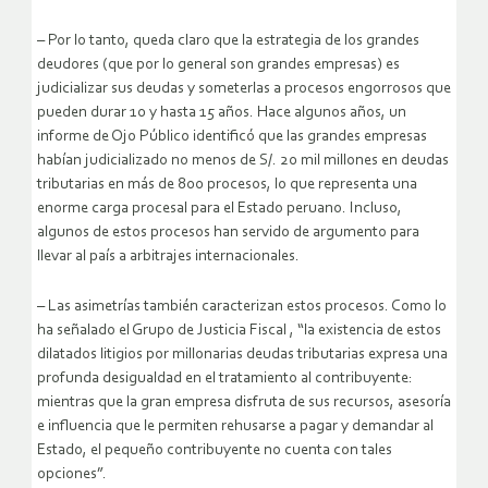
– Por lo tanto, queda claro que la estrategia de los grandes
deudores (que por lo general son grandes empresas) es
judicializar sus deudas y someterlas a procesos engorrosos que
pueden durar 10 y hasta 15 años. Hace algunos años, un
informe de Ojo Público identificó que las grandes empresas
habían judicializado no menos de S/. 20 mil millones en deudas
tributarias en más de 800 procesos, lo que representa una
enorme carga procesal para el Estado peruano. Incluso,
algunos de estos procesos han servido de argumento para
llevar al país a arbitrajes internacionales.
– Las asimetrías también caracterizan estos procesos. Como lo
ha señalado el Grupo de Justicia Fiscal , “la existencia de estos
dilatados litigios por millonarias deudas tributarias expresa una
profunda desigualdad en el tratamiento al contribuyente:
mientras que la gran empresa disfruta de sus recursos, asesoría
e influencia que le permiten rehusarse a pagar y demandar al
Estado, el pequeño contribuyente no cuenta con tales
opciones”.