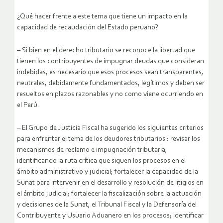
¿Qué hacer frente a este tema que tiene un impacto en la
capacidad de recaudación del Estado peruano?
– Si bien en el derecho tributario se reconoce la libertad que
tienen los contribuyentes de impugnar deudas que consideran
indebidas, es necesario que esos procesos sean transparentes,
neutrales, debidamente fundamentados, legítimos y deben ser
resueltos en plazos razonables y no como viene ocurriendo en
el Perú.
– El Grupo de Justicia Fiscal ha sugerido los siguientes criterios
para enfrentar el tema de los deudores tributarios : revisar los
mecanismos de reclamo e impugnación tributaria,
identificando la ruta crítica que siguen los procesos en el
ámbito administrativo y judicial; fortalecer la capacidad de la
Sunat para intervenir en el desarrollo y resolución de litigios en
el ámbito judicial; fortalecer la fiscalización sobre la actuación
y decisiones de la Sunat, el Tribunal Fiscal y la Defensoría del
Contribuyente y Usuario Aduanero en los procesos; identificar