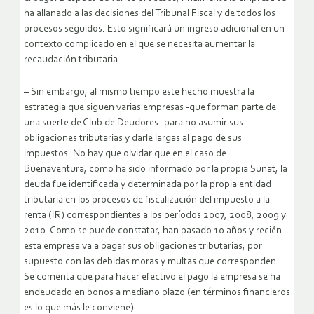
ha allanado a las decisiones del Tribunal Fiscal y de todos los
procesos seguidos. Esto significará un ingreso adicional en un
contexto complicado en el que se necesita aumentar la
recaudación tributaria.
– Sin embargo, al mismo tiempo este hecho muestra la
estrategia que siguen varias empresas -que forman parte de
una suerte de Club de Deudores- para no asumir sus
obligaciones tributarias y darle largas al pago de sus
impuestos. No hay que olvidar que en el caso de
Buenaventura, como ha sido informado por la propia Sunat, la
deuda fue identificada y determinada por la propia entidad
tributaria en los procesos de fiscalización del impuesto a la
renta (IR) correspondientes a los períodos 2007, 2008, 2009 y
2010. Como se puede constatar, han pasado 10 años y recién
esta empresa va a pagar sus obligaciones tributarias, por
supuesto con las debidas moras y multas que corresponden.
Se comenta que para hacer efectivo el pago la empresa se ha
endeudado en bonos a mediano plazo (en términos financieros
es lo que más le conviene).