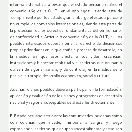
informa sistemática, a pesar que el estado peruano ratifico el
convenio 169 de la O.I.T., en el año 1995, siendo esta de
cumplimiento por los estados, sin embargo el estado peruano
no cumple los convenios internacionales, siendo esta parte de
la protección de los derechos fundamentales del ser humano,
de conformidad al Artículo 7 convenio 169 de la O.I.T., 1. Los
pueblos interesados deberán tener el derecho de decidir sus
propias prioridades en lo que atañe al proceso de desarrollo, en
la medida en que éste afecte a sus vidas, creencias,
instituciones y bienestar espiritual y a las tierras que ocupan o
utilizan de alguna manera, y de controlar, en la medida de lo
posible, su propio desarrollo económico, social y cultural.
Además, dichos pueblos deberán participar en la formulación,
aplicación y evaluación de los planes y programas de desarrollo
nacional y regional susceptibles de afectarles directamente.
El Estado peruano actúa ante las comunidades indígenas como
con colonias que invade, impone a sangre y fuego
expropiando las tierras que ocupan ancestralmente y estas son