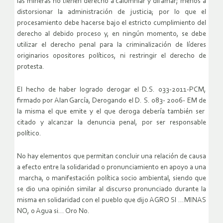
las mineras no tienen derecho a calumniar y difamar; menos a
distorsionar la administración de justicia; por lo que el
procesamiento debe hacerse bajo el estricto cumplimiento del
derecho al debido proceso y, en ningún momento, se debe
utilizar el derecho penal para la criminalización de líderes
originarios opositores políticos, ni restringir el derecho de
protesta.
El hecho de haber logrado
derogar el D.S. 033-2011-PCM,
firmado por Alan García,
Derogando el
D. S. 083- 2006- EM de
la misma el que emite y el que deroga debería también ser
citado y alcanzar la denuncia penal, por ser responsable
político.
No hay elementos que permitan concluir una relación de causa
a efecto entre la solidaridad o pronunciamiento en apoyo a una
marcha, o manifestación política socio ambiental, siendo que
se dio una opinión similar al discurso pronunciado durante la
misma en solidaridad con el pueblo que dijo AGRO SI …MINAS
NO, o Agua si… Oro No.