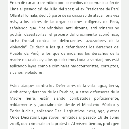
En un discurso transmitido por los medios de comunicación de
Lima el pasado 28 de Julio del 2015, el ex Presidente de Perú
Ollanta Humala, dedicó parte de su discurso de atacar, una vez
más, a los líderes de las organizaciones indígenas del Perú,
señalando que: “los vándalos, anti sistema, anti mineros no
podrán desestabilizar el proceso del crecimiento económico,
lucha frontal contra los delincuentes, azuzadores de la
violencia”. Es decir a los que defendemos los derechos del
Pueblo de Perú, a los que defendemos los derechos de la
madre naturaleza y a los que decimos toda la verdad, nos está
aplicando leyes como a criminales narcoterroristas, corruptos,
sicarios, violadores.
Estos ataques contra los Defensores de la vida, agua, tierra,
Ambiente y derecho de los Pueblos, a estos defensores de la
Madre Tierra, están siendo combatidos políticamente,
militarmente y judicialmente desde el Ministerio Público y
Poder Judicial, aplicando
Dec. Legislativos: 1015, 994, y otros
Once Decretos Legislativos emitidos el pasado 28 de Junio
2008, que criminalizan la protesta.
Al mismo tiempo, protegen