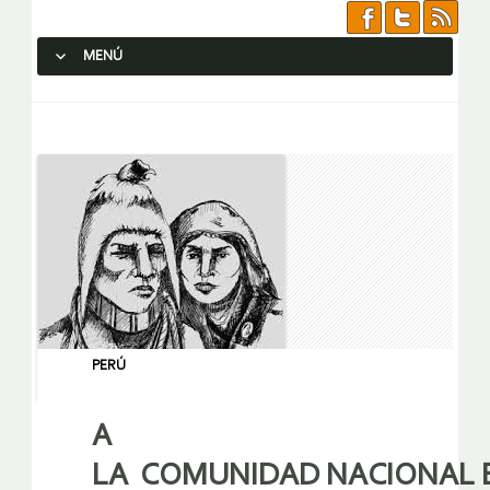
MENÚ
SALTAR AL CONTENIDO.
PERÚ
A
LA COMUNIDAD NACIONAL E