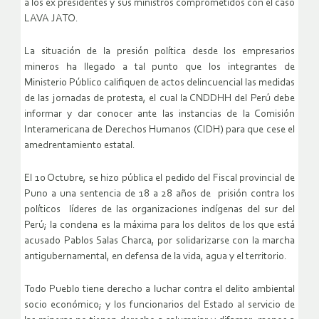
a los ex presidentes y sus ministros comprometidos con el caso
LAVA JATO.
La situación de la presión política desde los empresarios
mineros ha llegado a tal punto que los integrantes de
Ministerio Público califiquen de actos delincuencial las medidas
de las jornadas de protesta, el cual la CNDDHH del Perú debe
informar y dar conocer ante las instancias de la Comisión
Interamericana de Derechos Humanos (CIDH) para que cese el
amedrentamiento estatal.
El 10 Octubre, se hizo pública el pedido del Fiscal provincial de
Puno a una sentencia de 18 a 28 años de prisión contra los
políticos líderes de las organizaciones indígenas del sur del
Perú; la condena es la máxima para los delitos de los que está
acusado Pablos Salas Charca, por solidarizarse con la marcha
antigubernamental, en defensa de la vida, agua y el territorio.
Todo Pueblo tiene derecho a luchar contra el delito ambiental
socio económico; y los funcionarios del Estado al servicio de