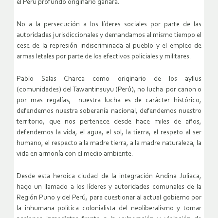
el Perú profundo originario ganara.
No a la persecución a los líderes sociales por parte de las
autoridades jurisdiccionales y demandamos al mismo tiempo el
cese de la represión indiscriminada al pueblo y el empleo de
armas letales por parte de los efectivos policiales y militares.
Pablo Salas Charca como originario de los ayllus
(comunidades) del Tawantinsuyu (Perú), no lucha por canon o
por mas regalías, nuestra lucha es de carácter histórico,
defendemos nuestra soberanía nacional, defendemos nuestro
territorio, que nos pertenece desde hace miles de años,
defendemos la vida, el agua, el sol, la tierra, el respeto al ser
humano, el respecto a la madre tierra, a la madre naturaleza, la
vida en armonía con el medio ambiente.
Desde esta heroica ciudad de la integración Andina Juliaca,
hago un llamado a los líderes y autoridades comunales de la
Región Puno y del Perú, para cuestionar al actual gobierno por
la inhumana política colonialista del neoliberalismo y tomar