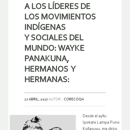
A LOS LÍDERES DE
LOS MOVIMIENTOS
INDÍGENAS
Y SOCIALES DEL
MUNDO: WAYKE
PANAKUNA,
HERMANOS Y
HERMANAS:
27 ABRIL, 2017
AUTOR:
CORECOQA
Desde el ayllu
Ipokate Lampa Puno
Kollasuyu, me dirijo