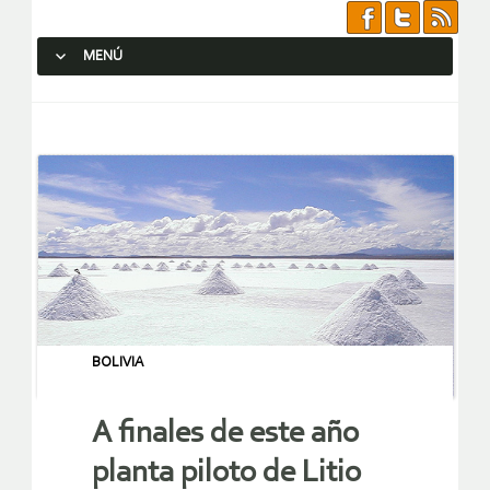
MENÚ
SALTAR AL CONTENIDO.
BOLIVIA
A finales de este año
planta piloto de Litio