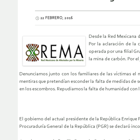
22 FEBRERO, 2016
Desde la Red Mexicana de
Por la aclaración de la 
operada por una filial G
la mina de carbón. Por el
Denunciamos junto con los familiares de las víctimas el
mentiras que pretendían esconder la falta de medidas de 
en los escombros. Repudiamos la falta de humanidad con la 
El gobierno del actual presidente de la República Enrique 
Procuraduría General de la República (PGR) se declaró inc