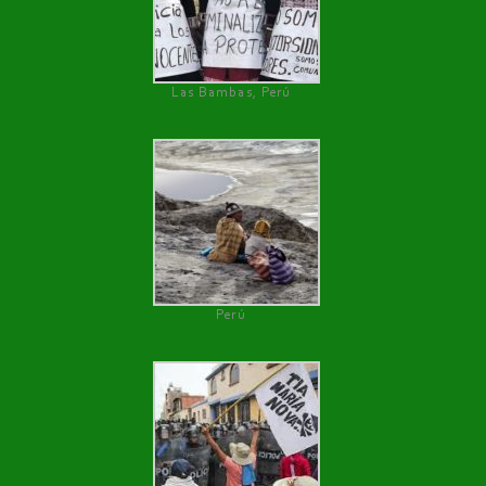
Las Bambas, Perú
Perú