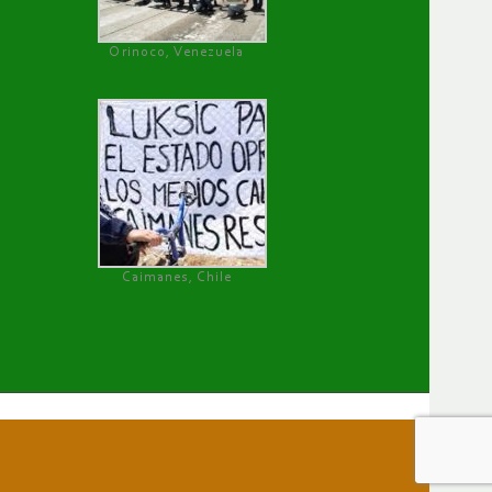
Orinoco, Venezuela
Caimanes, Chile