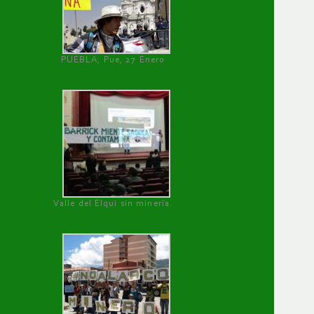
PUEBLA, Pue, 27 Enero
Valle del Elqui sin minería.