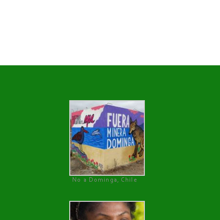
No a Dominga, Chile