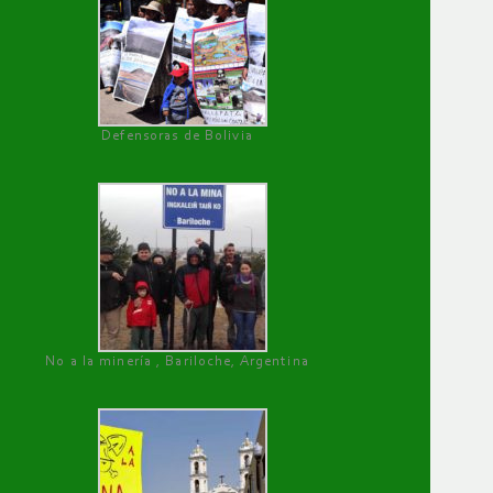
Defensoras de Bolivia
No a la minería , Bariloche, Argentina