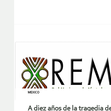
MEXICO
A diez años de la tragedia 