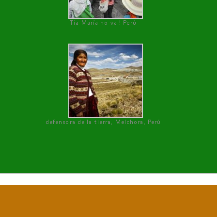
Tía María no va ! Perú
defensora de la tierra, Melchora, Perú