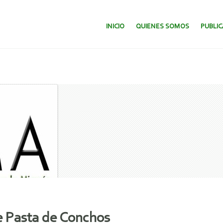
SALTAR AL CONTENIDO.
INICIO
QUIENES SOMOS
PUBLI
de Pasta de Conchos