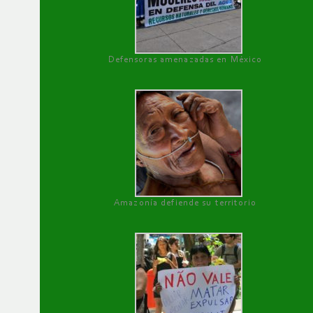
Defensoras amenazadas en México
Amazonía defiende su territorio