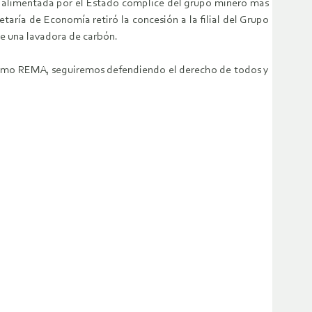
ad alimentada por el Estado cómplice del grupo minero más
aría de Economía retiró la concesión a la filial del Grupo
de una lavadora de carbón.
 Como REMA, seguiremos defendiendo el derecho de todos y