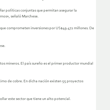
ar políticas conjuntas que permitan asegurar la
ernos», señaló Marchese.
ctos que comprometen inversiones por US$49.472 millones. De
ese.
os mineros. El país sureño es el primer productor mundial
cimo de cobre. En dicha nación existen 55 proyectos
llar este sector que tiene un alto potencial.