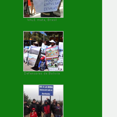
VALE mata, Brasil
Defensoras de Bolivia