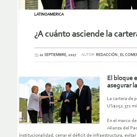
LATINOAMERICA
¿A cuánto asciende la carter
22 SEPTIEMBRE, 2017
AUTOR:
REDACCIÓN , EL COME
El bloque 
asegurar l
La cartera de 
US$252.372 mil
En el marco de
Alianza del Pa
institucionalidad, cerrar el déficit de infraestructura, evi