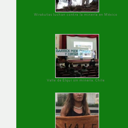
Wirakutas luchan contra la minería en México
Valle de Elqui sin minería. Chile