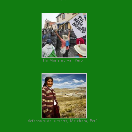
Perú
Tía María no va ! Perú
defensora de la tierra, Melchora, Perú