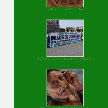
Protestas contra VALE, Brasil
Defensoras amenazadas en México