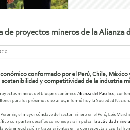
a de proyectos mineros de la Alianza d
RCIO
económico conformado por el Perú, Chile, México
a sostenibilidad y competitividad de la industria 
proyectos mineros del bloque económico
Alianza del Pacífico
, confo
lones para los próximos diez años, informó hoy la Sociedad Naciona
 Perumin, el mayor cónclave del sector minero en el Perú, Luis March
cífico comparten desafíos comunes para impulsar la
actividad miner
tar la sobrerregulación y trabajar juntos en lo que respecta a capital 