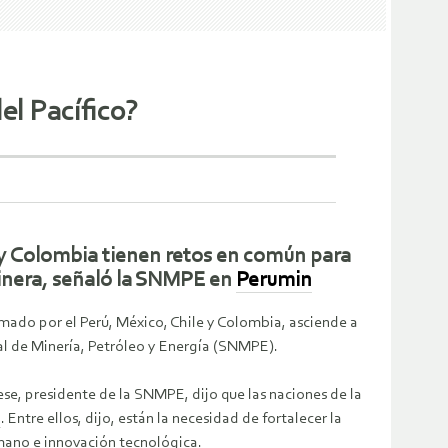
el Pacífico?
 y Colombia tienen retos en común para
minera, señaló la SNMPE en
Perumin
rmado por el Perú, México, Chile y Colombia, asciende a
l de Minería, Petróleo y Energía (SNMPE).
ese, presidente de la SNMPE, dijo que las naciones de la
a
. Entre ellos, dijo, están la necesidad de fortalecer la
humano e innovación tecnológica.