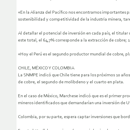
«En la Alianza del Pacífico nos encontramos importantes p
sostenibilidad y competitividad de la industria minera, 
Al detallar el potencial de inversión en cada país, el tit
este total, el 64,7% corresponde a la extracción de cobre; 1
«Hoy el Perú es el segundo productor mundial de cobre, pl
CHILE, MÉXICO Y COLOMBIA
La SNMPE indicó que Chile tiene para los próximos 10 años
de cobre, el segundo de molibdeno y el cuarto en plata.
En el caso de México, Marchese indicó que es el primer pr
mineros identificados que demandarían una inversión de U
Colombia, por su parte, espera captar inversiones que borde