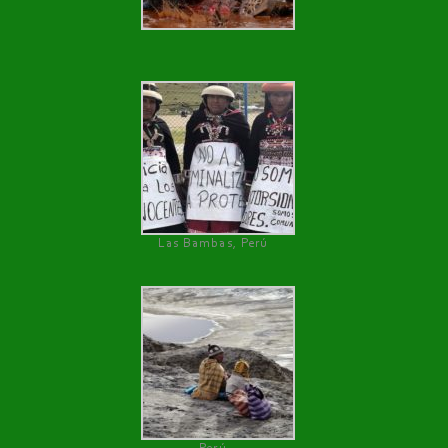
Las Bambas, Perú