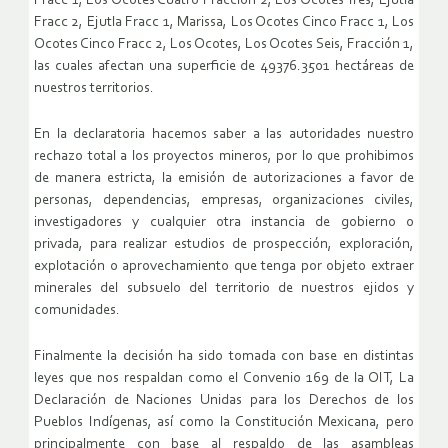
Fracc 1, Los Ocotes Cuatro Fracción 2, Los Ocotes Tres, Ejutla
Fracc 2, Ejutla Fracc 1, Marissa, Los Ocotes Cinco Fracc 1, Los
Ocotes Cinco Fracc 2, Los Ocotes, Los Ocotes Seis, Fracción 1,
las cuales afectan una superficie de 49376.3501 hectáreas de
nuestros territorios.
En la declaratoria hacemos saber a las autoridades nuestro
rechazo total a los proyectos mineros, por lo que prohibimos
de manera estricta, la emisión de autorizaciones a favor de
personas, dependencias, empresas, organizaciones civiles,
investigadores y cualquier otra instancia de gobierno o
privada, para realizar estudios de prospección, exploración,
explotación o aprovechamiento que tenga por objeto extraer
minerales del subsuelo del territorio de nuestros ejidos y
comunidades.
Finalmente la decisión ha sido tomada con base en distintas
leyes que nos respaldan como el Convenio 169 de la OIT, La
Declaración de Naciones Unidas para los Derechos de los
Pueblos Indígenas, así como la Constitución Mexicana, pero
principalmente con base al respaldo de las asambleas