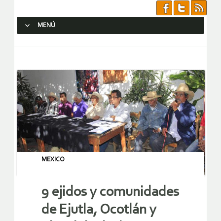
MENÚ
SALTAR AL CONTENIDO.
MEXICO
9 ejidos y comunidades
de Ejutla, Ocotlán y