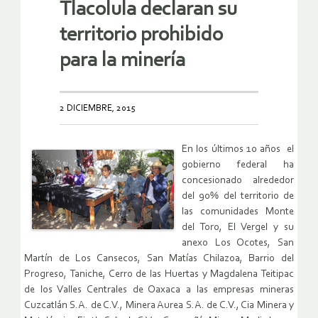
Tlacolula declaran su
territorio prohibido
para la minería
2 DICIEMBRE, 2015
En los últimos 10 años el
gobierno federal ha
concesionado alrededor
del 90% del territorio de
las comunidades Monte
del Toro, El Vergel y su
anexo Los Ocotes, San
Martín de Los Cansecos, San Matías Chilazoa, Barrio del
Progreso, Taniche, Cerro de las Huertas y Magdalena Teitipac
de los Valles Centrales de Oaxaca a las empresas mineras
Cuzcatlán S.A. de C.V., Minera Aurea S.A. de C.V., Cia Minera y