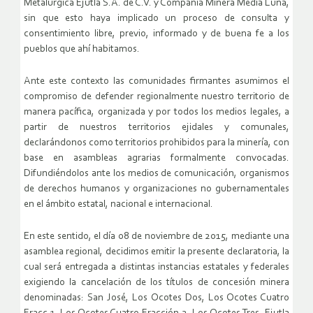
Metalúrgica Ejutla S.A. de C.V. y Compañía Minera Media Luna,
sin que esto haya implicado un proceso de consulta y
consentimiento libre, previo, informado y de buena fe a los
pueblos que ahí habitamos.
Ante este contexto las comunidades firmantes asumimos el
compromiso de defender regionalmente nuestro territorio de
manera pacífica, organizada y por todos los medios legales, a
partir de nuestros territorios ejidales y comunales,
declarándonos como territorios prohibidos para la minería, con
base en asambleas agrarias formalmente convocadas.
Difundiéndolos ante los medios de comunicación, organismos
de derechos humanos y organizaciones no gubernamentales
en el ámbito estatal, nacional e internacional.
En este sentido, el día 08 de noviembre de 2015, mediante una
asamblea regional, decidimos emitir la presente declaratoria, la
cual será entregada a distintas instancias estatales y federales
exigiendo la cancelación de los títulos de concesión minera
denominadas: San José, Los Ocotes Dos, Los Ocotes Cuatro