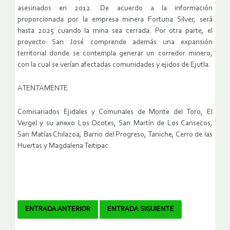
asesinados en 2012. De acuerdo a la información
proporcionada por la empresa minera Fortuna Silver, será
hasta 2025 cuando la mina sea cerrada. Por otra parte, el
proyecto San José comprende además una expansión
territorial donde se contempla generar un corredor minero,
con la cual se verían afectadas comunidades y ejidos de Ejutla.
ATENTAMENTE
Comisariados Ejidales y Comunales de Monte del Toro, El
Vergel y su anexo Los Ocotes, San Martín de Los Cansecos,
San Matías Chilazoa, Barrio del Progreso, Taniche, Cerro de las
Huertas y Magdalena Teitipac.
Navegador
ENTRADA ANTERIOR
ENTRADA SIGUIENTE