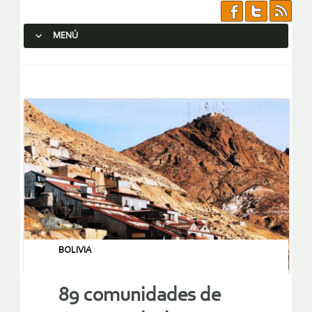
MENÚ
SALTAR AL CONTENIDO.
BOLIVIA
89 comunidades de