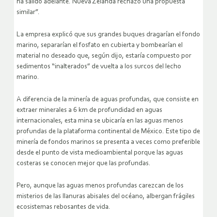
ha salido adelante. Nueva Zelanda rechazó una propuesta
similar”.
La empresa explicó que sus grandes buques dragarían el fondo
marino, separarían el fosfato en cubierta y bombearían el
material no deseado que, según dijo, estaría compuesto por
sedimentos “inalterados” de vuelta a los surcos del lecho
marino.
A diferencia de la minería de aguas profundas, que consiste en
extraer minerales a 6 km de profundidad en aguas
internacionales, esta mina se ubicaría en las aguas menos
profundas de la plataforma continental de México. Este tipo de
minería de fondos marinos se presenta a veces como preferible
desde el punto de vista medioambiental porque las aguas
costeras se conocen mejor que las profundas.
Pero, aunque las aguas menos profundas carezcan de los
misterios de las llanuras abisales del océano, albergan frágiles
ecosistemas rebosantes de vida.