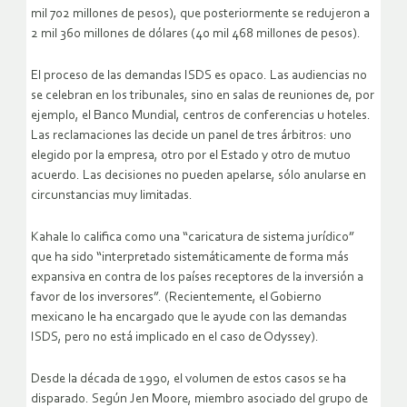
mil 702 millones de pesos), que posteriormente se redujeron a
2 mil 360 millones de dólares (40 mil 468 millones de pesos).
El proceso de las demandas ISDS es opaco. Las audiencias no
se celebran en los tribunales, sino en salas de reuniones de, por
ejemplo, el Banco Mundial, centros de conferencias u hoteles.
Las reclamaciones las decide un panel de tres árbitros: uno
elegido por la empresa, otro por el Estado y otro de mutuo
acuerdo. Las decisiones no pueden apelarse, sólo anularse en
circunstancias muy limitadas.
Kahale lo califica como una “caricatura de sistema jurídico”
que ha sido “interpretado sistemáticamente de forma más
expansiva en contra de los países receptores de la inversión a
favor de los inversores”. (Recientemente, el Gobierno
mexicano le ha encargado que le ayude con las demandas
ISDS, pero no está implicado en el caso de Odyssey).
Desde la década de 1990, el volumen de estos casos se ha
disparado. Según Jen Moore, miembro asociado del grupo de