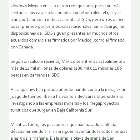
Unidos y México en el acuerdo renegociado, pero son más
limitadas: los casos relacionados con el petróleo, el gas y el
transporte pueden ir directamente al ISDS, pero otros deben
pasar primero por los tribunales nacionales. Sin embargo, las
disposiciones del ISDS siguen presentes en muchos otros
acuerdos comerciales firmados por México, como el firmado
con Canadá.
Según un cálculo reciente, México se enfrenta actualmente a
más de 11 mil millones de dólares (188 mil 621 millones 180
pesos) en demandas ISDS.
Para quienes han pasado años luchando contra la mina, es un
juego de tiempo. Ibarra ha vuelto a dedicarse al periodismo,
investigando a las empresas mineras y los megaproyectos
turísticos que surgen en Baja California Sur.
Mientras tanto, los pescadores que han pasado la última
década temiendo a la mina siguen levantándose todos los días
a las 5 de la mañana. En la amplia playa de arena de San