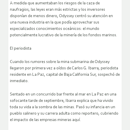
A medida que aumentaban los riesgos de la caza de
naufragios, las leyes eran más estrictas y los inversores
disponían de menos dinero, Odyssey centró su atención en
una nueva industria en la que podía aprovechar sus
especializados conocimientos oceánicos: el mundo
potencialmente lucrativo de la minería de los fondos marinos.
El periodista
Cuando los rumores sobre la mina submarina de Odyssey
llegaron por primera vez a oídos de Carlos G. Ibarra, periodista
residente en La Paz, capital de Baja California Sur, sospechó de
inmediato.
Sentado en un concurrido bar frente al mar en La Paz en una
sofocante tarde de septiembre, Ibarra explica que ha vivido
toda su vida a la sombra de las minas. Pasó su infancia en un
pueblo salinero y su carrera adulta como reportero, cubriendo
el impacto de las empresas mineras aquí.