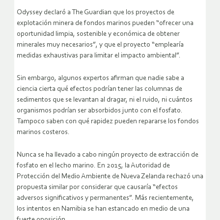
Odyssey declaró a The Guardian que los proyectos de
explotación minera de fondos marinos pueden “ofrecer una
oportunidad limpia, sostenible y económica de obtener
minerales muy necesarios”, y que el proyecto “emplearía
medidas exhaustivas para limitar el impacto ambiental”.
Sin embargo, algunos expertos afirman que nadie sabe a
ciencia cierta qué efectos podrían tener las columnas de
sedimentos que se levantan al dragar, ni el ruido, ni cuántos
organismos podrían ser absorbidos junto con el fosfato.
Tampoco saben con qué rapidez pueden repararse los fondos
marinos costeros.
Nunca se ha llevado a cabo ningún proyecto de extracción de
fosfato en el lecho marino. En 2015, la Autoridad de
Protección del Medio Ambiente de Nueva Zelanda rechazó una
propuesta similar por considerar que causaría “efectos
adversos significativos y permanentes”. Más recientemente,
los intentos en Namibia se han estancado en medio de una
fuerte oposición.