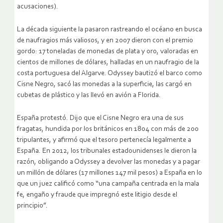
acusaciones).
La década siguiente la pasaron rastreando el océano en busca
de naufragios más valiosos, y en 2007 dieron con el premio
gordo: 17 toneladas de monedas de plata y oro, valoradas en
cientos de millones de dólares, halladas en un naufragio de la
costa portuguesa del Algarve. Odyssey bautizó el barco como
Cisne Negro, sacó las monedas a la superficie, las cargó en
cubetas de plástico y las llevó en avión a Florida.
España protestó. Dijo que el Cisne Negro era una de sus
fragatas, hundida por los británicos en 1804 con más de 200
tripulantes, y afirmó que el tesoro pertenecía legalmente a
España. En 2012, los tribunales estadounidenses le dieron la
razón, obligando a Odyssey a devolver las monedas y a pagar
un millón de dólares (17 millones 147 mil pesos) a España en lo
que un juez calificó como “una campaña centrada en la mala
fe, engaño y fraude que impregnó este litigio desde el
principio”.