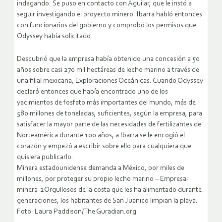
indagando. Se puso en contacto con Aguilar, que le instó a
seguir investigando el proyecto minero. Ibarra habló entonces
con funcionarios del gobierno y comprobó los permisos que
Odyssey había solicitado.
Descubrió que la empresa había obtenido una concesión a 50
años sobre casi 270 mil hectáreas de lecho marino a través de
una filial mexicana, Exploraciones Oceánicas. Cuando Odyssey
declaró entonces que había encontrado uno de los
yacimientos de fosfato más importantes del mundo, más de
580 millones de toneladas, suficientes, según la empresa, para
satisfacer la mayor parte de las necesidades de fertilizantes de
Norteamérica durante 100 años, a Ibarra se le encogió el
corazón y empezó a escribir sobre ello para cualquiera que
quisiera publicarlo.
Minera estadounidense demanda a México, por miles de
millones, por proteger su propio lecho marino – Empresa-
minera-2Orgullosos de la costa que les ha alimentado durante
generaciones, los habitantes de San Juanico limpian la playa.
Foto: Laura Paddison/The Guradian.org