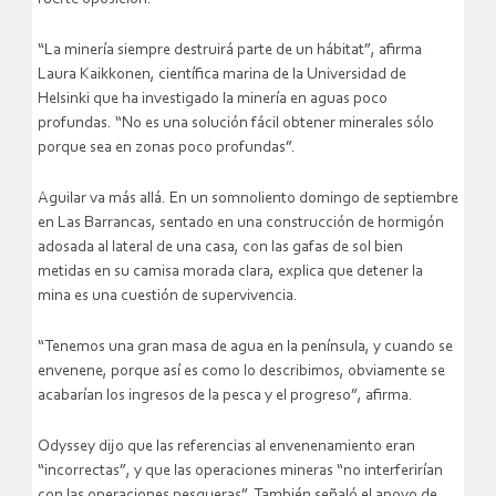
“La minería siempre destruirá parte de un hábitat”, afirma
Laura Kaikkonen, científica marina de la Universidad de
Helsinki que ha investigado la minería en aguas poco
profundas. “No es una solución fácil obtener minerales sólo
porque sea en zonas poco profundas”.
Aguilar va más allá. En un somnoliento domingo de septiembre
en Las Barrancas, sentado en una construcción de hormigón
adosada al lateral de una casa, con las gafas de sol bien
metidas en su camisa morada clara, explica que detener la
mina es una cuestión de supervivencia.
“Tenemos una gran masa de agua en la península, y cuando se
envenene, porque así es como lo describimos, obviamente se
acabarían los ingresos de la pesca y el progreso”, afirma.
Odyssey dijo que las referencias al envenenamiento eran
“incorrectas”, y que las operaciones mineras “no interferirían
con las operaciones pesqueras”. También señaló el apoyo de