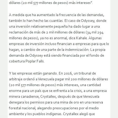
dólares (20 mil 577 millones de pesos) más intereses”.
A medida que ha aumentado la frecuencia de las demandas,
también lo han hecho las cuantías. El caso de Odyssey, donde
una inversión relativamente pequeña ha dado lugar a una
reclamación de más de 2 mil millones de dólares (34 mil 294
millones de pesos), ya no es anormal, dice Kahale. Algunas
empresas de inversión incluso financian a empresas para que lo
hagan, a cambio de una parte de la indemnización: La propia
demanda de Odyssey está siendo financiada por el fondo de
cobertura Poplar Falls.
Y las empresas están ganando. En 2016, un tribunal de
arbitraje ordenó a Venezuela pagar mil 200 millones de dólares
(20 mil 577 millones de pesos) más intereses, una cantidad
enorme para un país que se enfrenta a la crisis, a una empresa
minera canadiense, Crystallex, después de que Venezuela
denegara los permisos para una mina de oro en una reserva
forestal nacional, alegando preocupaciones por el medio
ambiente y los pueblos indígenas. Crystallex alegó que