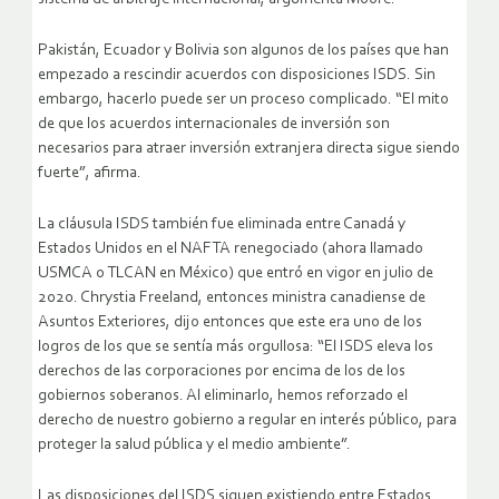
Pakistán, Ecuador y Bolivia son algunos de los países que han
empezado a rescindir acuerdos con disposiciones ISDS. Sin
embargo, hacerlo puede ser un proceso complicado. “El mito
de que los acuerdos internacionales de inversión son
necesarios para atraer inversión extranjera directa sigue siendo
fuerte”, afirma.
La cláusula ISDS también fue eliminada entre Canadá y
Estados Unidos en el NAFTA renegociado (ahora llamado
USMCA o TLCAN en México) que entró en vigor en julio de
2020. Chrystia Freeland, entonces ministra canadiense de
Asuntos Exteriores, dijo entonces que este era uno de los
logros de los que se sentía más orgullosa: “El ISDS eleva los
derechos de las corporaciones por encima de los de los
gobiernos soberanos. Al eliminarlo, hemos reforzado el
derecho de nuestro gobierno a regular en interés público, para
proteger la salud pública y el medio ambiente”.
Las disposiciones del ISDS siguen existiendo entre Estados