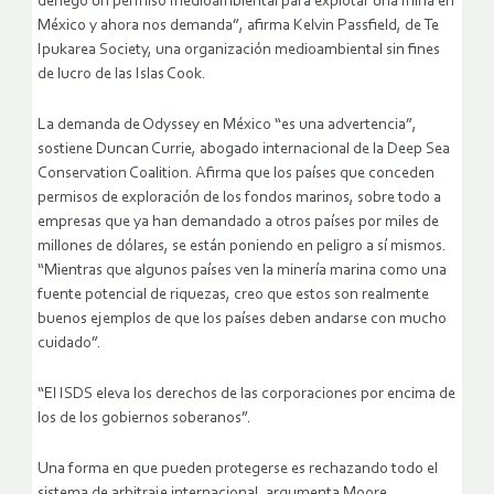
denegó un permiso medioambiental para explotar una mina en
México y ahora nos demanda”, afirma Kelvin Passfield, de Te
Ipukarea Society, una organización medioambiental sin fines
de lucro de las Islas Cook.
La demanda de Odyssey en México “es una advertencia”,
sostiene Duncan Currie, abogado internacional de la Deep Sea
Conservation Coalition. Afirma que los países que conceden
permisos de exploración de los fondos marinos, sobre todo a
empresas que ya han demandado a otros países por miles de
millones de dólares, se están poniendo en peligro a sí mismos.
“Mientras que algunos países ven la minería marina como una
fuente potencial de riquezas, creo que estos son realmente
buenos ejemplos de que los países deben andarse con mucho
cuidado”.
“El ISDS eleva los derechos de las corporaciones por encima de
los de los gobiernos soberanos”.
Una forma en que pueden protegerse es rechazando todo el
sistema de arbitraje internacional, argumenta Moore.