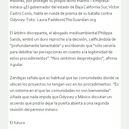
millones, por proteger su propio lecho marino – Empresa-
minera-4El gobernador del estado de Baja California Sur, Víctor
Castro Cosío, habla en rueda de prensa de su batalla contra
Odyssey. Foto: Laura Paddison/The Guardian.org
El árbitro discrepante, el abogado medioambiental Philippe
Sands, emitió un duro reproche a la decisión, calificándola de
“profundamente lamentable” y escribiendo que “sólo serviría
para debilitar las percepciones en cuanto a la legitimidad de
estos procedimientos”. “Nos sentimos desprotegidos”, afirma
Aguilar.
Zendejas señala que es habitual que las comunidades donde se
ubican los proyectos no tengan voz en los procedimientos. “Es
un sistema en el que las comunidades no son bienvenidas”.
Añade que nada impide que Odyssey y México discutan un
acuerdo que podría dejar la puerta abierta a una segunda
revisión del permiso minero.
El futuro