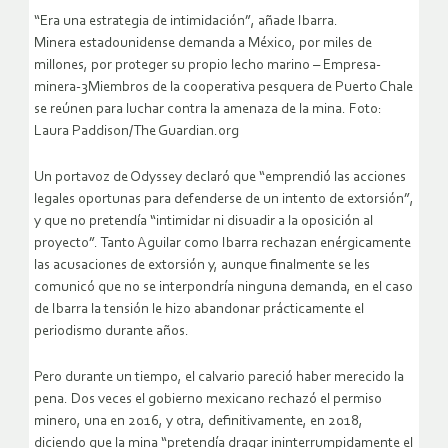
“Era una estrategia de intimidación”, añade Ibarra.
Minera estadounidense demanda a México, por miles de
millones, por proteger su propio lecho marino – Empresa-
minera-3Miembros de la cooperativa pesquera de Puerto Chale
se reúnen para luchar contra la amenaza de la mina. Foto:
Laura Paddison/The Guardian.org
Un portavoz de Odyssey declaró que “emprendió las acciones
legales oportunas para defenderse de un intento de extorsión”,
y que no pretendía “intimidar ni disuadir a la oposición al
proyecto”. Tanto Aguilar como Ibarra rechazan enérgicamente
las acusaciones de extorsión y, aunque finalmente se les
comunicó que no se interpondría ninguna demanda, en el caso
de Ibarra la tensión le hizo abandonar prácticamente el
periodismo durante años.
Pero durante un tiempo, el calvario pareció haber merecido la
pena. Dos veces el gobierno mexicano rechazó el permiso
minero, una en 2016, y otra, definitivamente, en 2018,
diciendo que la mina “pretendía dragar ininterrumpidamente el