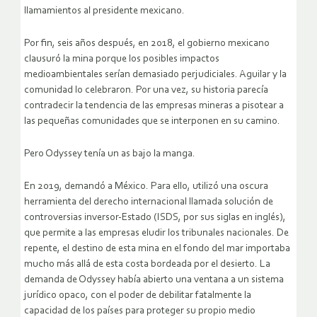
llamamientos al presidente mexicano.
Por fin, seis años después, en 2018, el gobierno mexicano
clausuró la mina porque los posibles impactos
medioambientales serían demasiado perjudiciales. Aguilar y la
comunidad lo celebraron. Por una vez, su historia parecía
contradecir la tendencia de las empresas mineras a pisotear a
las pequeñas comunidades que se interponen en su camino.
Pero Odyssey tenía un as bajo la manga.
En 2019, demandó a México. Para ello, utilizó una oscura
herramienta del derecho internacional llamada solución de
controversias inversor-Estado (ISDS, por sus siglas en inglés),
que permite a las empresas eludir los tribunales nacionales. De
repente, el destino de esta mina en el fondo del mar importaba
mucho más allá de esta costa bordeada por el desierto. La
demanda de Odyssey había abierto una ventana a un sistema
jurídico opaco, con el poder de debilitar fatalmente la
capacidad de los países para proteger su propio medio