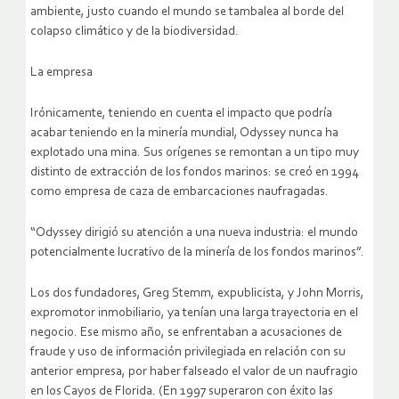
ambiente, justo cuando el mundo se tambalea al borde del
colapso climático y de la biodiversidad.
La empresa
Irónicamente, teniendo en cuenta el impacto que podría
acabar teniendo en la minería mundial, Odyssey nunca ha
explotado una mina. Sus orígenes se remontan a un tipo muy
distinto de extracción de los fondos marinos: se creó en 1994
como empresa de caza de embarcaciones naufragadas.
“Odyssey dirigió su atención a una nueva industria: el mundo
potencialmente lucrativo de la minería de los fondos marinos”.
Los dos fundadores, Greg Stemm, expublicista, y John Morris,
expromotor inmobiliario, ya tenían una larga trayectoria en el
negocio. Ese mismo año, se enfrentaban a acusaciones de
fraude y uso de información privilegiada en relación con su
anterior empresa, por haber falseado el valor de un naufragio
en los Cayos de Florida. (En 1997 superaron con éxito las