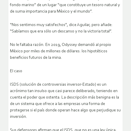
fondo marino” de un lugar “que constituye un tesoro natural y
de suma importancia para México y el mundo”.
“Nos sentimos muy satisfechos”, dice Aguilar, pero añade:
“Sabíamos que era sólo un descanso y no la victoria total”.
No le faltaba razón. En 2019, Odyssey demandó al propio
México por miles de millones de dólares: los hipotéticos
beneficios futuros de la mina.
El caso
ISDS (solución de controversias inversor-Estado) es un
acrónimo tan insulso que casi parece deliberado, teniendo en
cuenta el poder que ostenta. La descripción más benigna es la
de un sistema que ofrece a las empresas una forma de
protegerse si el país donde operan hace algo que perjudique su
inversión.
Sus defensores afirman que el ISDS, que no es una ley única,