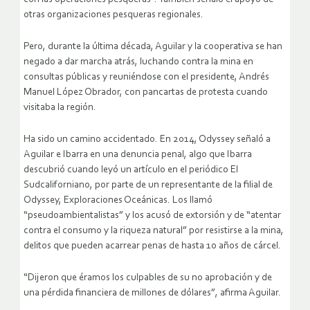
otras organizaciones pesqueras regionales.
Pero, durante la última década, Aguilar y la cooperativa se han
negado a dar marcha atrás, luchando contra la mina en
consultas públicas y reuniéndose con el presidente, Andrés
Manuel López Obrador, con pancartas de protesta cuando
visitaba la región.
Ha sido un camino accidentado. En 2014, Odyssey señaló a
Aguilar e Ibarra en una denuncia penal, algo que Ibarra
descubrió cuando leyó un artículo en el periódico El
Sudcaliforniano, por parte de un representante de la filial de
Odyssey, Exploraciones Oceánicas. Los llamó
“pseudoambientalistas” y los acusó de extorsión y de “atentar
contra el consumo y la riqueza natural” por resistirse a la mina,
delitos que pueden acarrear penas de hasta 10 años de cárcel.
“Dijeron que éramos los culpables de su no aprobación y de
una pérdida financiera de millones de dólares”, afirma Aguilar.