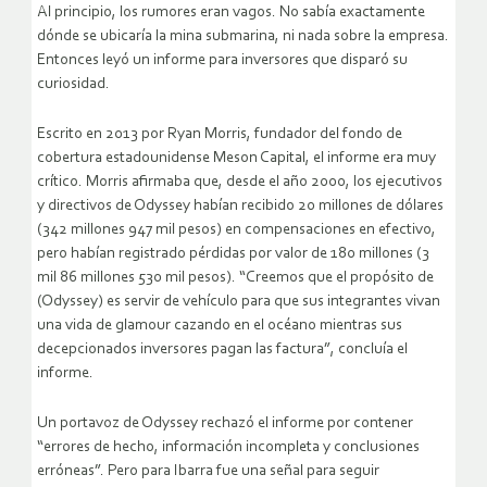
Al principio, los rumores eran vagos. No sabía exactamente
dónde se ubicaría la mina submarina, ni nada sobre la empresa.
Entonces leyó un informe para inversores que disparó su
curiosidad.
Escrito en 2013 por Ryan Morris, fundador del fondo de
cobertura estadounidense Meson Capital, el informe era muy
crítico. Morris afirmaba que, desde el año 2000, los ejecutivos
y directivos de Odyssey habían recibido 20 millones de dólares
(342 millones 947 mil pesos) en compensaciones en efectivo,
pero habían registrado pérdidas por valor de 180 millones (3
mil 86 millones 530 mil pesos). “Creemos que el propósito de
(Odyssey) es servir de vehículo para que sus integrantes vivan
una vida de glamour cazando en el océano mientras sus
decepcionados inversores pagan las factura”, concluía el
informe.
Un portavoz de Odyssey rechazó el informe por contener
“errores de hecho, información incompleta y conclusiones
erróneas”. Pero para Ibarra fue una señal para seguir