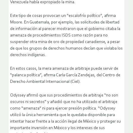
Venezuela había expropiado la mina.
Este tipo de cosas provocan un “escalofrío político”, afirma
Moore. En Guatemala, por ejemplo, las solicitudes de libertad
de información al parecer mostraron que el gobierno citaba la
amenaza de procedimientos ISDS como razón para no
suspender otra mina de oro de propiedad canadiense, a pesar
de que los grupos de derechos humanos decían que violaba los
derechos indígenas.
En estos casos, la mera amenaza de arbitraje puede servir de
“palanca política”, afirma Carla García Zendejas, del Centro de
Derecho Ambiental Internacional (Ciel).
Odyssey afirmó que sus procedimientos de arbitraje “no son
oscuros ni secretos” y añadió que no ha utilizado el arbitraje
como “amenaza” ni para ejercer presión política. “Odyssey
utilizó la única herramienta que le quedaba disponible para
intentar hacer frente a la acción ilegal de México y proteger su
importante inversión en México y los intereses de sus