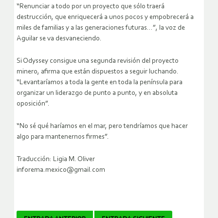
“Renunciar a todo por un proyecto que sólo traerá
destrucción, que enriquecerá a unos pocos y empobrecerá a
miles de familias y a las generaciones futuras…”, la voz de
Aguilar se va desvaneciendo.
Si Odyssey consigue una segunda revisión del proyecto
minero, afirma que están dispuestos a seguir luchando.
“Levantaríamos a toda la gente en toda la península para
organizar un liderazgo de punto a punto, y en absoluta
oposición”.
“No sé qué haríamos en el mar, pero tendríamos que hacer
algo para mantenernos firmes”.
Traducción: Ligia M. Oliver
inforema.mexico@gmail.com