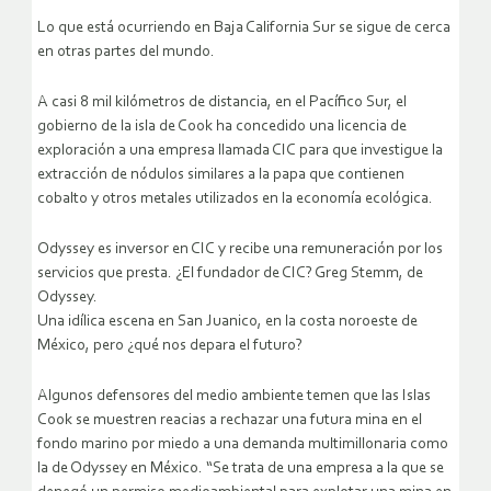
Lo que está ocurriendo en Baja California Sur se sigue de cerca
en otras partes del mundo.
A casi 8 mil kilómetros de distancia, en el Pacífico Sur, el
gobierno de la isla de Cook ha concedido una licencia de
exploración a una empresa llamada CIC para que investigue la
extracción de nódulos similares a la papa que contienen
cobalto y otros metales utilizados en la economía ecológica.
Odyssey es inversor en CIC y recibe una remuneración por los
servicios que presta. ¿El fundador de CIC? Greg Stemm, de
Odyssey.
Una idílica escena en San Juanico, en la costa noroeste de
México, pero ¿qué nos depara el futuro?
Algunos defensores del medio ambiente temen que las Islas
Cook se muestren reacias a rechazar una futura mina en el
fondo marino por miedo a una demanda multimillonaria como
la de Odyssey en México. “Se trata de una empresa a la que se