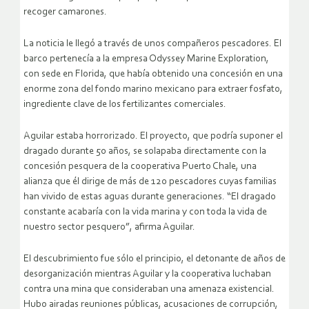
recoger camarones.
La noticia le llegó a través de unos compañeros pescadores. El
barco pertenecía a la empresa Odyssey Marine Exploration,
con sede en Florida, que había obtenido una concesión en una
enorme zona del fondo marino mexicano para extraer fosfato,
ingrediente clave de los fertilizantes comerciales.
Aguilar estaba horrorizado. El proyecto, que podría suponer el
dragado durante 50 años, se solapaba directamente con la
concesión pesquera de la cooperativa Puerto Chale, una
alianza que él dirige de más de 120 pescadores cuyas familias
han vivido de estas aguas durante generaciones. “El dragado
constante acabaría con la vida marina y con toda la vida de
nuestro sector pesquero”, afirma Aguilar.
El descubrimiento fue sólo el principio, el detonante de años de
desorganización mientras Aguilar y la cooperativa luchaban
contra una mina que consideraban una amenaza existencial.
Hubo airadas reuniones públicas, acusaciones de corrupción,