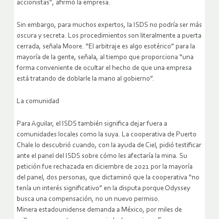
accionistas”, afirmó la empresa.
Sin embargo, para muchos expertos, la ISDS no podría ser más
oscura y secreta. Los procedimientos son literalmente a puerta
cerrada, señala Moore. “El arbitraje es algo esotérico” para la
mayoría de la gente, señala, al tiempo que proporciona “una
forma conveniente de ocultar el hecho de que una empresa
está tratando de doblarle la mano al gobierno”.
La comunidad
Para Aguilar, el ISDS también significa dejar fuera a
comunidades locales como la suya. La cooperativa de Puerto
Chale lo descubrió cuando, con la ayuda de Ciel, pidió testificar
ante el panel del ISDS sobre cómo les afectaría la mina. Su
petición fue rechazada en diciembre de 2021 por la mayoría
del panel, dos personas, que dictaminó que la cooperativa “no
tenía un interés significativo” en la disputa porque Odyssey
busca una compensación, no un nuevo permiso.
Minera estadounidense demanda a México, por miles de