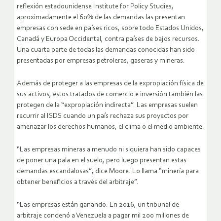
reflexión estadounidense Institute for Policy Studies,
aproximadamente el 60% de las demandas las presentan
empresas con sede en países ricos, sobre todo Estados Unidos,
Canadá y Europa Occidental, contra países de bajos recursos.
Una cuarta parte de todas las demandas conocidas han sido
presentadas por empresas petroleras, gaseras y mineras.
Además de proteger a las empresas de la expropiación física de
sus activos, estos tratados de comercio e inversión también las
protegen de la “expropiación indirecta”. Las empresas suelen
recurrir al ISDS cuando un país rechaza sus proyectos por
amenazar los derechos humanos, el clima o el medio ambiente.
“Las empresas mineras a menudo ni siquiera han sido capaces
de poner una pala en el suelo, pero luego presentan estas
demandas escandalosas”, dice Moore. Lo llama “minería para
obtener beneficios a través del arbitraje”.
“Las empresas están ganando. En 2016, un tribunal de
arbitraje condenó a Venezuela a pagar mil 200 millones de