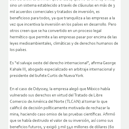
sino un sistema establecido a través de cláusulas en más de 3
mil acuerdos comerciales y tratados de inversión, es
beneficioso para todos, ya que tranquiliza a las empresas a la
vez que incentiva la inversión en los países en desarrollo. Pero
otros creen que se ha convertido en un proceso legal
hermético que permite a las empresas pasar por encima de las
leyes medioambientales, climáticas y de derechos humanos de
los países.
Es “el salvaje oeste del derecho internacional”, afirma George
Kahale III, abogado especializado en arbitraje internacional y
presidente del bufete Curtis de Nueva York.
En el caso de Odyssey, la empresa alegó que México había
vulnerado sus derechos en virtud del Tratado de Libre
Comercio de América del Norte (TLCAN) al tomar lo que
calificó de decisión políticamente motivada de rechazar la
mina, haciendo caso omiso de las pruebas científicas. Afirmó
que se había destruido el valor de su inversión, así como sus
beneficios futuros, y exigió 3 mil 540 millones de dólares (60