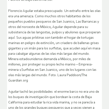
Florencio Aguilar estaba preocupado. Un extraño entre las olas
era una amenaza. Como muchos otros habitantes de los
pequeños pueblos pesqueros de San Juanico, Las Barrancas y
otros del noroeste de México, Aguilar depende para su
subsistencia de las langostas, pulpos y abulones que prosperan
aquí. Sus aguas prístinas son también el hogar de tortugas
marinas en peligro de extinción, un criadero de ballenas grises
gigantes y un imán para los surfistas, que acuden aquí en masa
para cabalgar algunas de las olas más largas del mundo.
Minera estadounidense demanda a México, por miles de
millones, por proteger su propio lecho marino – Empresa-
minera-1Surfistas en San Juanico, uno de los lugares con las
olas más largas del mundo. Foto: Laura Paddison/The
Guardian.org
Aguilar tachó las posibilidades: el enorme barco no era uno de
los buques de investigación que bordean la costa de Baja
California para estudiar la rica vida marina, y no se parecía a
uno de los grandes buques pesqueros que a veces vienen a