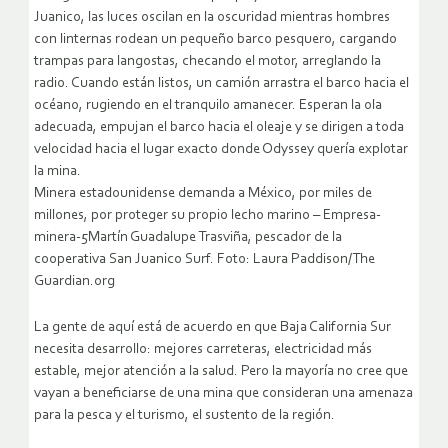
Juanico, las luces oscilan en la oscuridad mientras hombres
con linternas rodean un pequeño barco pesquero, cargando
trampas para langostas, checando el motor, arreglando la
radio. Cuando están listos, un camión arrastra el barco hacia el
océano, rugiendo en el tranquilo amanecer. Esperan la ola
adecuada, empujan el barco hacia el oleaje y se dirigen a toda
velocidad hacia el lugar exacto donde Odyssey quería explotar
la mina.
Minera estadounidense demanda a México, por miles de
millones, por proteger su propio lecho marino – Empresa-
minera-5Martín Guadalupe Trasviña, pescador de la
cooperativa San Juanico Surf. Foto: Laura Paddison/The
Guardian.org
La gente de aquí está de acuerdo en que Baja California Sur
necesita desarrollo: mejores carreteras, electricidad más
estable, mejor atención a la salud. Pero la mayoría no cree que
vayan a beneficiarse de una mina que consideran una amenaza
para la pesca y el turismo, el sustento de la región.