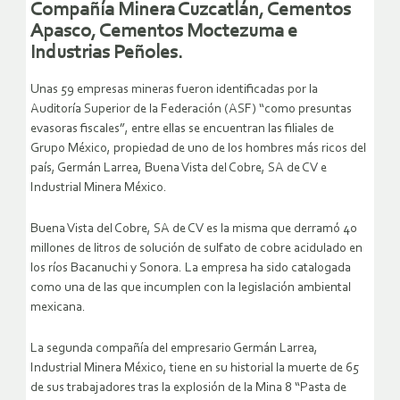
Compañía Minera Cuzcatlán, Cementos
Apasco, Cementos Moctezuma e
Industrias Peñoles.
Unas 59 empresas mineras fueron identificadas por la
Auditoría Superior de la Federación (ASF) “como presuntas
evasoras fiscales”, entre ellas se encuentran las filiales de
Grupo México, propiedad de uno de los hombres más ricos del
país, Germán Larrea, Buena Vista del Cobre, SA de CV e
Industrial Minera México.
Buena Vista del Cobre, SA de CV es la misma que derramó 40
millones de litros de solución de sulfato de cobre acidulado en
los ríos Bacanuchi y Sonora. La empresa ha sido catalogada
como una de las que incumplen con la legislación ambiental
mexicana.
La segunda compañía del empresario Germán Larrea,
Industrial Minera México, tiene en su historial la muerte de 65
de sus trabajadores tras la explosión de la Mina 8 “Pasta de