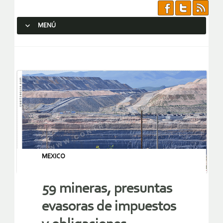
MENÚ
SALTAR AL CONTENIDO.
MEXICO
59 mineras, presuntas
evasoras de impuestos