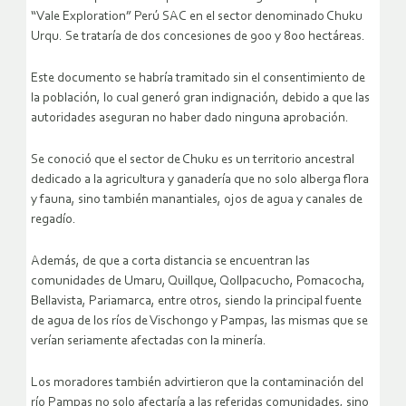
“Vale Exploration” Perú SAC en el sector denominado Chuku
Urqu. Se trataría de dos concesiones de 900 y 800 hectáreas.
Este documento se habría tramitado sin el consentimiento de
la población, lo cual generó gran indignación, debido a que las
autoridades aseguran no haber dado ninguna aprobación.
Se conoció que el sector de Chuku es un territorio ancestral
dedicado a la agricultura y ganadería que no solo alberga flora
y fauna, sino también manantiales, ojos de agua y canales de
regadío.
Además, de que a corta distancia se encuentran las
comunidades de Umaru, Quillque, Qollpacucho, Pomacocha,
Bellavista, Pariamarca, entre otros, siendo la principal fuente
de agua de los ríos de Vischongo y Pampas, las mismas que se
verían seriamente afectadas con la minería.
Los moradores también advirtieron que la contaminación del
río Pampas no solo afectaría a las referidas comunidades, sino