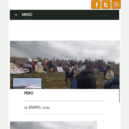
MENÚ
SALTAR AL CONTENIDO.
PERÚ
12 ENERO, 2022