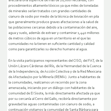
afectaría una superficie de más de 20,000 hectáreas, con
procedimientos altamente tóxicos ya que miles de toneladas
de minerales serían tratados con grandes cantidades de
cianuro de sodio por medio de la técnica de lixiviación en pila
que generalmente produce graves afectaciones a la salud de
las poblaciones cercanas debido a la contaminación del aire,
agua y suelo, además de extraer y contaminar 1,440 millones
de metros cúbicos de agua en un territorio en el que las
comunidades no la tienen en suficiente cantidad y calidad
como para garantizarles su derecho humano al agua.
En la visita participamos representantes del CISO, del FAT, de la
Unión Lázaro Cárdenas del Río, de la Hermandad de la Cuenca
de la Independencia, de Acción Colectiva y de la Red Mexicana
de Afectadas/os por la Minería (REMA). Junto a habitantes de
la comunidades, realizamos un recorrido por la zona
amenazada, iniciando por un diálogo con habitantes de la
comunidad de El Sisote, la más directamente afectada ya que
por su cercanía al Cerro del Gallo, recibiría directamente por
gravedad las aguas contaminadas con cianuro de sodio; a
continuación visitamos la comunidad de Santa Bárbara para