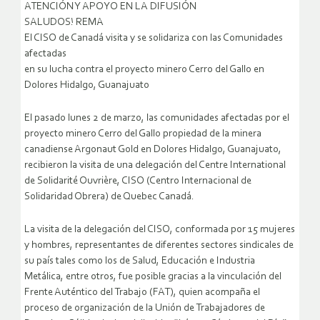
ATENCIÓN Y APOYO EN LA DIFUSIÓN
SALUDOS! REMA
El CISO de Canadá visita y se solidariza con las Comunidades
afectadas
en su lucha contra el proyecto minero Cerro del Gallo en
Dolores Hidalgo, Guanajuato
El pasado lunes 2 de marzo, las comunidades afectadas por el
proyecto minero Cerro del Gallo propiedad de la minera
canadiense Argonaut Gold en Dolores Hidalgo, Guanajuato,
recibieron la visita de una delegación del Centre International
de Solidarité Ouvrière, CISO (Centro Internacional de
Solidaridad Obrera) de Quebec Canadá.
La visita de la delegación del CISO, conformada por 15 mujeres
y hombres, representantes de diferentes sectores sindicales de
su país tales como los de Salud, Educación e Industria
Metálica, entre otros, fue posible gracias a la vinculación del
Frente Auténtico del Trabajo (FAT), quien acompaña el
proceso de organización de la Unión de Trabajadores de