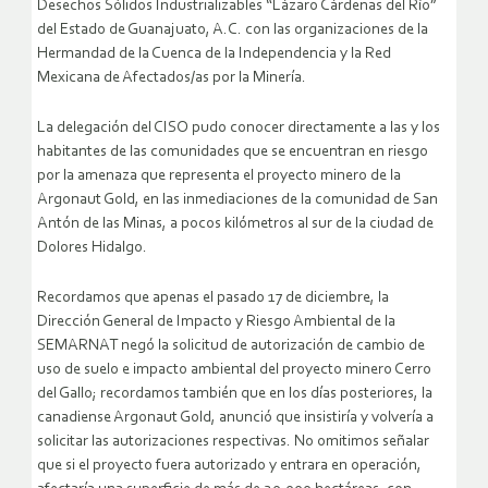
Desechos Sólidos Industrializables “Lázaro Cárdenas del Río”
del Estado de Guanajuato, A.C. con las organizaciones de la
Hermandad de la Cuenca de la Independencia y la Red
Mexicana de Afectados/as por la Minería.
La delegación del CISO pudo conocer directamente a las y los
habitantes de las comunidades que se encuentran en riesgo
por la amenaza que representa el proyecto minero de la
Argonaut Gold, en las inmediaciones de la comunidad de San
Antón de las Minas, a pocos kilómetros al sur de la ciudad de
Dolores Hidalgo.
Recordamos que apenas el pasado 17 de diciembre, la
Dirección General de Impacto y Riesgo Ambiental de la
SEMARNAT negó la solicitud de autorización de cambio de
uso de suelo e impacto ambiental del proyecto minero Cerro
del Gallo; recordamos también que en los días posteriores, la
canadiense Argonaut Gold, anunció que insistiría y volvería a
solicitar las autorizaciones respectivas. No omitimos señalar
que si el proyecto fuera autorizado y entrara en operación,