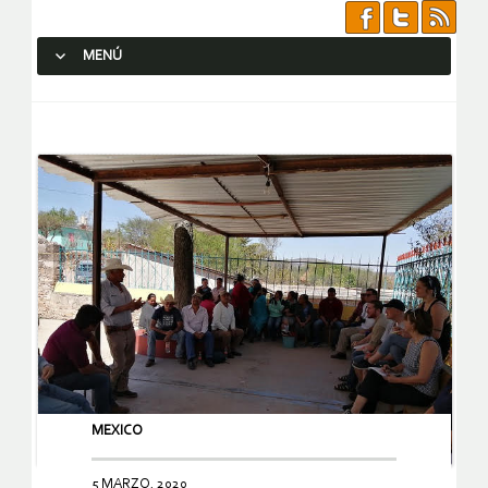
MENÚ
SALTAR AL CONTENIDO.
MEXICO
5 MARZO, 2020