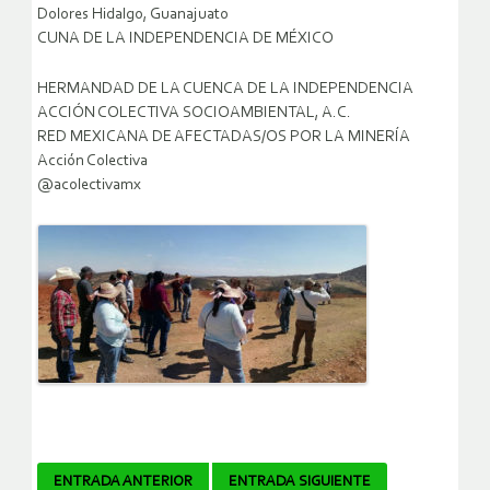
Dolores Hidalgo, Guanajuato
CUNA DE LA INDEPENDENCIA DE MÉXICO
HERMANDAD DE LA CUENCA DE LA INDEPENDENCIA
ACCIÓN COLECTIVA SOCIOAMBIENTAL, A.C.
RED MEXICANA DE AFECTADAS/OS POR LA MINERÍA
Acción Colectiva
@acolectivamx
Navegador
ENTRADA ANTERIOR
ENTRADA SIGUIENTE