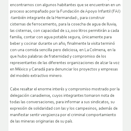
encontrarnos con algunos habitantes que se encuentran en un
proceso acompañado por la Fundación de Apoyo Infantil (FAI)
-también integrante de la Hermandad-, para construir
cisternas de ferrocemento, para la cosecha de agua de lluvia;
las cisternas, con capacidad de 12,000 litros permitirán a cada
familia, contar con agua potable segura, únicamente para
beber y cocinar durante un año; finalmente la visita terminó
con una comida sencilla pero deliciosa, en La Colmena, en la
que hubo palabras de fraternidad y compromiso de los
representantes de las diferentes organizaciones de alzar la voz
en México y Canadá para denunciar los proyectos y empresas
del modelo extractivo minero.
Cabe resaltar el enorme interés y compromiso mostrado por la
delegación canadiense, cuyos integrantes tomaron nota de
todas las conversaciones, para informar a sus sindicatos, su
expresión de solidaridad con las y los campesinos, además de
manifestar sentir vergüenza por el criminal comportamiento
de las mineras originarias de su país.