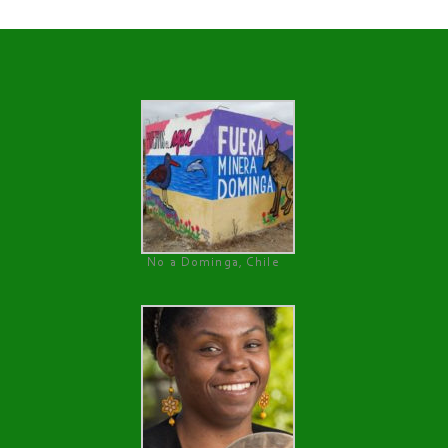
No a Dominga, Chile