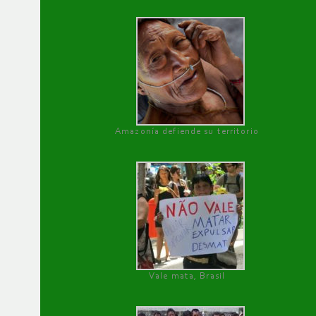
Amazonía defiende su territorio
Vale mata, Brasil