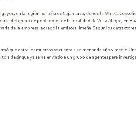
algayoc, en la región norteña de Cajamarca, donde la Minera Consoli
arte del grupo de pobladores de la localidad de Vista Alegre, en Hua
ia de la empresa, agregó la emisora limeña.Según los detractores d
informó que entre los muertos se cuenta a un menor de año y medio.Un
limitó a decir que ya se ha enviado a un grupo de agentes para investi