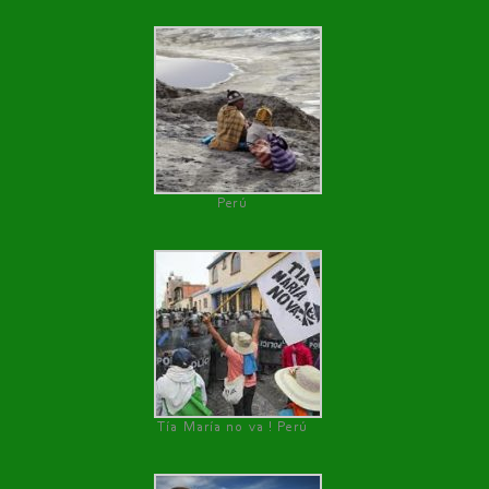
Perú
Tía María no va ! Perú