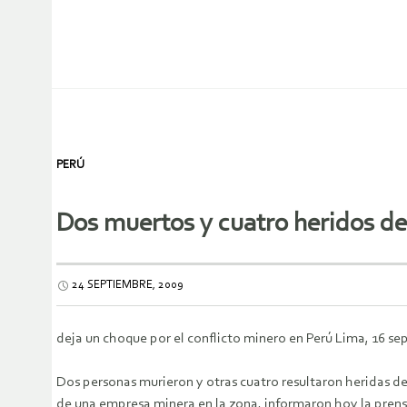
PERÚ
Dos muertos y cuatro heridos de
24 SEPTIEMBRE, 2009
deja un choque por el conflicto minero en Perú Lima, 16 sep
Dos personas murieron y otras cuatro resultaron heridas de
de una empresa minera en la zona, informaron hoy la prens