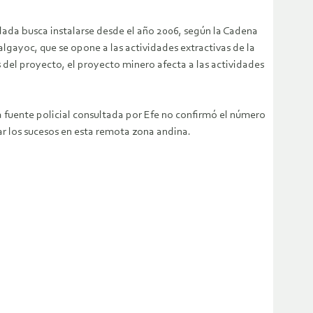
dada busca instalarse desde el año 2006, según la Cadena
lgayoc, que se opone a las actividades extractivas de la
el proyecto, el proyecto minero afecta a las actividades
a fuente policial consultada por Efe no confirmó el número
gar los sucesos en esta remota zona andina.