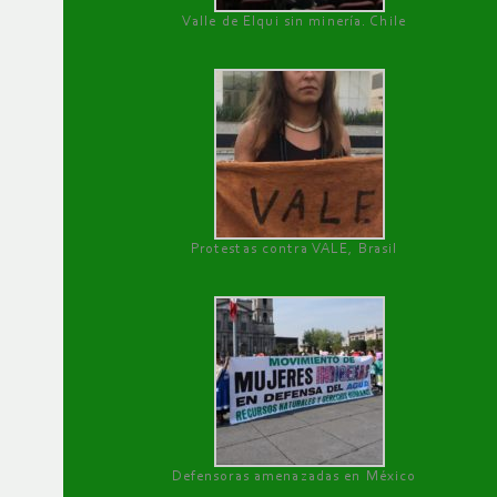
Valle de Elqui sin minería. Chile
Protestas contra VALE, Brasil
Defensoras amenazadas en México