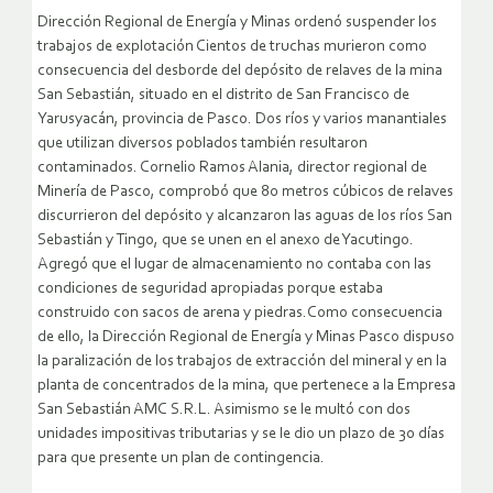
Dirección Regional de Energía y Minas ordenó suspender los
trabajos de explotación Cientos de truchas murieron como
consecuencia del desborde del depósito de relaves de la mina
San Sebastián, situado en el distrito de San Francisco de
Yarusyacán, provincia de Pasco. Dos ríos y varios manantiales
que utilizan diversos poblados también resultaron
contaminados. Cornelio Ramos Alania, director regional de
Minería de Pasco, comprobó que 80 metros cúbicos de relaves
discurrieron del depósito y alcanzaron las aguas de los ríos San
Sebastián y Tingo, que se unen en el anexo de Yacutingo.
Agregó que el lugar de almacenamiento no contaba con las
condiciones de seguridad apropiadas porque estaba
construido con sacos de arena y piedras.Como consecuencia
de ello, la Dirección Regional de Energía y Minas Pasco dispuso
la paralización de los trabajos de extracción del mineral y en la
planta de concentrados de la mina, que pertenece a la Empresa
San Sebastián AMC S.R.L. Asimismo se le multó con dos
unidades impositivas tributarias y se le dio un plazo de 30 días
para que presente un plan de contingencia.