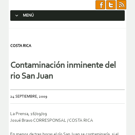
MENÚ
SALTAR AL CONTENIDO.
COSTA RICA
Contaminación inminente del
rio San Juan
24 SEPTIEMBRE, 2009
La Prensa, 16/09/09
Josué Bravo CORRESPONSAL / COSTA RICA
En menos de tres horas el río San Juan se contaminaría, si el