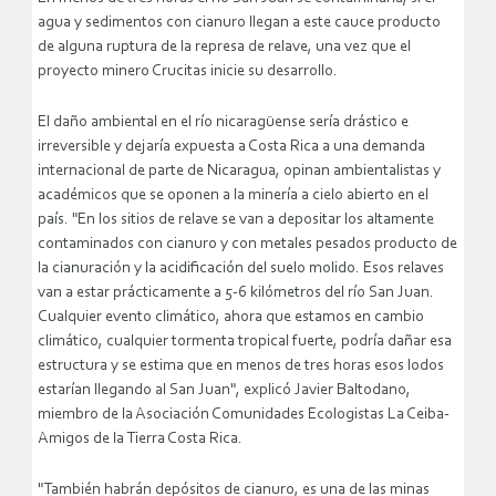
agua y sedimentos con cianuro llegan a este cauce producto
de alguna ruptura de la represa de relave, una vez que el
proyecto minero Crucitas inicie su desarrollo.
El daño ambiental en el río nicaragüense sería drástico e
irreversible y dejaría expuesta a Costa Rica a una demanda
internacional de parte de Nicaragua, opinan ambientalistas y
académicos que se oponen a la minería a cielo abierto en el
país. "En los sitios de relave se van a depositar los altamente
contaminados con cianuro y con metales pesados producto de
la cianuración y la acidificación del suelo molido.
Esos relaves
van a estar prácticamente a 5-6 kilómetros del río San Juan.
Cualquier evento climático, ahora que estamos en cambio
climático, cualquier tormenta tropical fuerte, podría dañar esa
estructura y se estima que en menos de tres horas esos lodos
estarían llegando al San Juan", explicó Javier Baltodano,
miembro de la Asociación Comunidades Ecologistas La Ceiba-
Amigos de la Tierra Costa Rica.
"También habrán depósitos de cianuro, es una de las minas