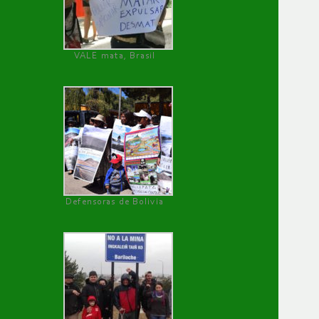
VALE mata, Brasil
Defensoras de Bolivia