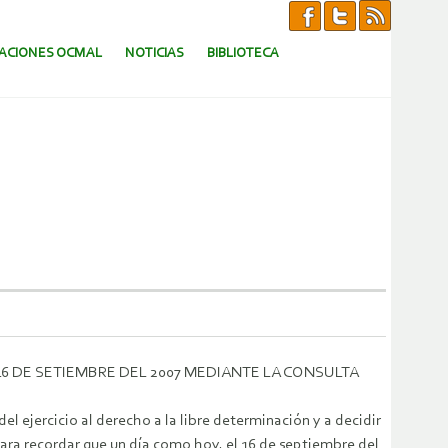
CACIONES OCMAL
NOTICIAS
BIBLIOTECA
6 DE SETIEMBRE DEL 2007 MEDIANTE LA CONSULTA
 ejercicio al derecho a la libre determinación y a decidir
ara recordar que un día como hoy, el 16 de septiembre del