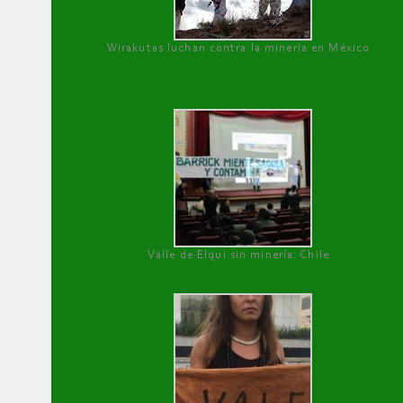
Wirakutas luchan contra la minería en México
Valle de Elqui sin minería. Chile