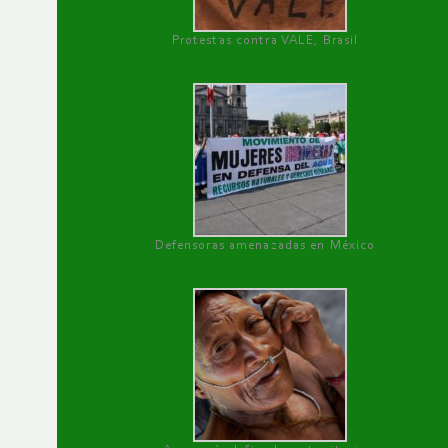
Protestas contra VALE, Brasil
Defensoras amenazadas en México