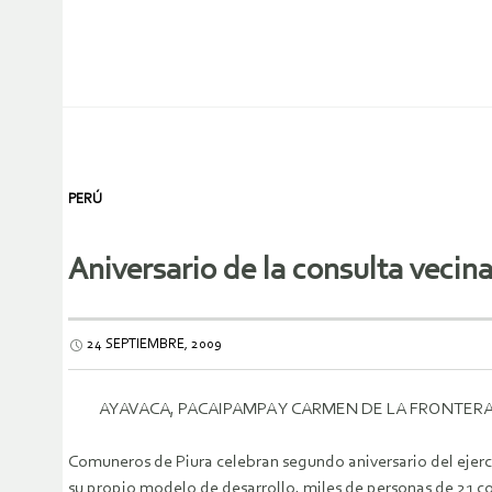
PERÚ
Aniversario de la consulta vecina
24 SEPTIEMBRE, 2009
AYAVACA, PACAIPAMPA Y CARMEN DE LA FRONTERA
Comuneros de Piura celebran segundo aniversario del ejerci
su propio modelo de desarrollo, miles de personas de 21 c