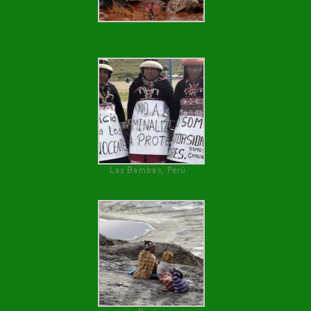
Las Bambas, Perú