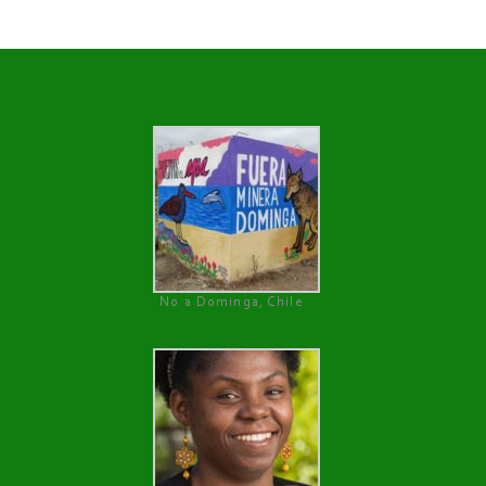
No a Dominga, Chile