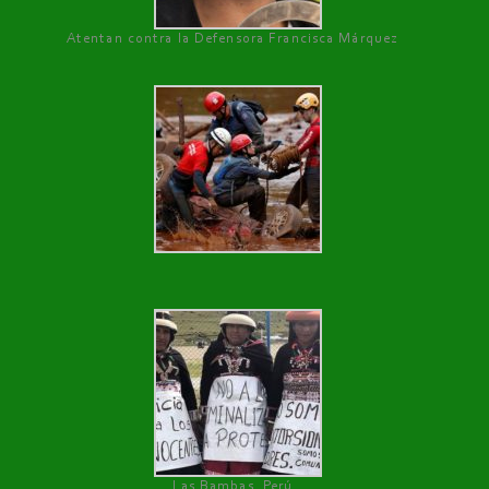
Atentan contra la Defensora Francisca Márquez
Las Bambas, Perú