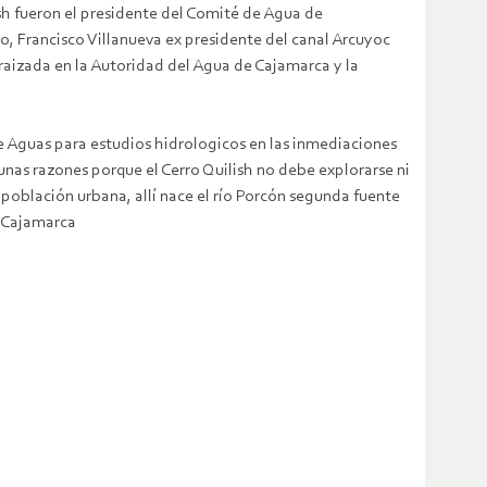
ish fueron el presidente del Comité de Agua de
 Francisco Villanueva ex presidente del canal Arcuyoc
aizada en la Autoridad del Agua de Cajamarca y la
e Aguas para estudios hidrologicos en las inmediaciones
unas razones porque el Cerro Quilish no debe explorarse ni
 población urbana, allí nace el río Porcón segunda fuente
a.Cajamarca