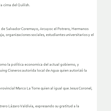
a cima del Quilish.
o de Salvador Coremayo, Arcuyoc el Potrero, Hermanos
 organizaciones sociales, estudiantes universitarios y el
como la política economica del actual gobierno, y
uing Cisneros autorida local de Agua quien autorizó la
ovincial Marco La Torre quien al igual que Jesus Coronel,
trero Lázaro Valdivia, expresando su gratitud a la