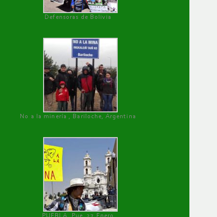
Defensoras de Bolivia
No a la minería , Bariloche, Argentina
PUEBLA, Pue, 27 Enero