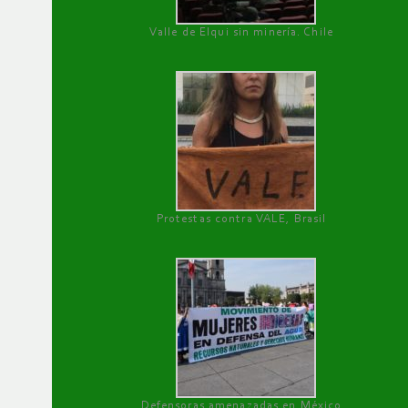
Valle de Elqui sin minería. Chile
Protestas contra VALE, Brasil
Defensoras amenazadas en México