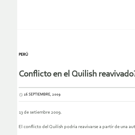
PERÚ
Conflicto en el Quilish reavivado
16 SEPTIEMBRE, 2009
13 de setiembre 2009.
El conflicto del Quilish podria reavivarse a partir de una a