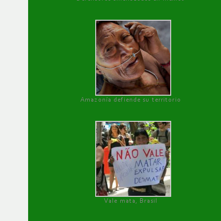
Amazonía defiende su territorio
Vale mata, Brasil