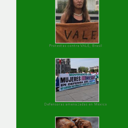
Protestas contra VALE, Brasil
Defensoras amenazadas en México