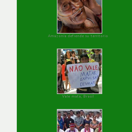
Amazonía defiende su territorio
Vale mata, Brasil