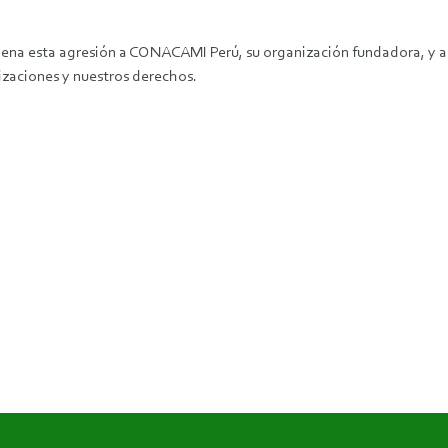
na esta agresión a CONACAMI Perú, su organización fundadora, y a 
nizaciones y nuestros derechos.