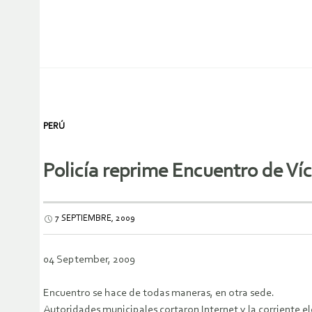
PERÚ
Policía reprime Encuentro de V
7 SEPTIEMBRE, 2009
04 September, 2009
Encuentro se hace de todas maneras, en otra sede.
Autoridades municipales cortaron Internet y la corriente el