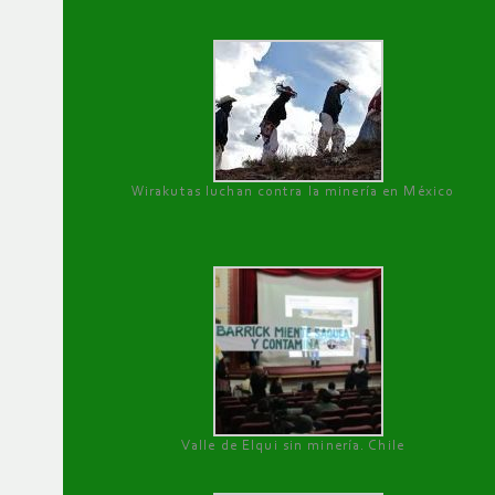
Wirakutas luchan contra la minería en México
Valle de Elqui sin minería. Chile