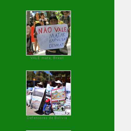
VALE mata, Brasil
Defensoras de Bolivia