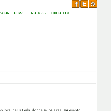
CACIONES OCMAL
NOTICIAS
BIBLIOTECA
o local de La Perla, donde se iba a realizar evento