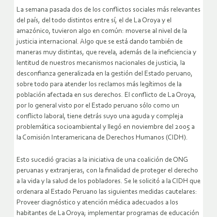
La semana pasada dos de los conflictos sociales más relevantes
del país, del todo distintos entre sí, el de La Oroya y el
amazónico, tuvieron algo en común: moverse al nivel de la
justicia internacional. Algo que se está dando también de
maneras muy distintas, que revela, además de la ineficiencia y
lentitud de nuestros mecanismos nacionales de justicia, la
desconfianza generalizada en la gestión del Estado peruano,
sobre todo para atender los reclamos más legítimos de la
población afectada en sus derechos.
El conflicto de La Oroya,
por lo general visto por el Estado peruano sólo como un
conflicto laboral, tiene detrás suyo una aguda y compleja
problemática socioambiental y llegó en noviembre del 2005 a
la Comisión Interamericana de Derechos Humanos (CIDH).
Esto sucedió gracias a la iniciativa de una coalición de ONG
peruanas y extranjeras, con la finalidad de proteger el derecho
a la vida y la salud de los pobladores. Se le solicitó a la CIDH que
ordenara al Estado Peruano las siguientes medidas cautelares:
Proveer diagnóstico y atención médica adecuados a los
habitantes de La Oroya; implementar programas de educación