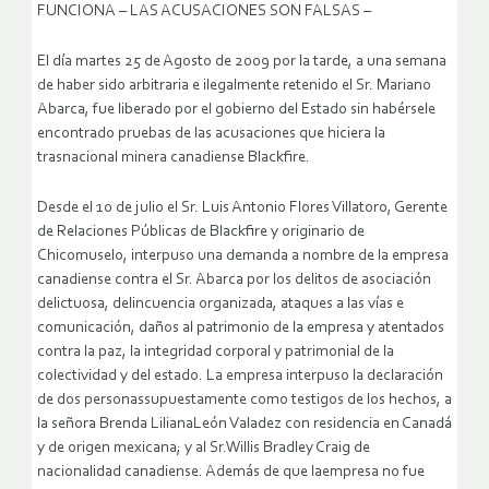
FUNCIONA – LAS ACUSACIONES SON FALSAS –
El día martes 25 de Agosto de 2009 por la tarde, a una semana
de haber sido arbitraria e ilegalmente retenido el Sr. Mariano
Abarca, fue liberado por el gobierno del Estado sin habérsele
encontrado pruebas de las acusaciones que hiciera la
trasnacional minera canadiense Blackfire.
Desde el 10 de julio el Sr. Luis Antonio Flores Villatoro, Gerente
de Relaciones Públicas de Blackfire y originario de
Chicomuselo, interpuso una demanda a nombre de la empresa
canadiense contra el Sr. Abarca por los delitos de asociación
delictuosa, delincuencia organizada, ataques a las vías e
comunicación, daños al patrimonio de la empresa y atentados
contra la paz, la integridad corporal y patrimonial de la
colectividad y del estado.
La empresa interpuso la declaración
de dos personassupuestamente como testigos de los hechos, a
la señora Brenda LilianaLeón Valadez con residencia en Canadá
y de origen mexicana; y al Sr.Willis Bradley Craig de
nacionalidad canadiense. Además de que laempresa no fue