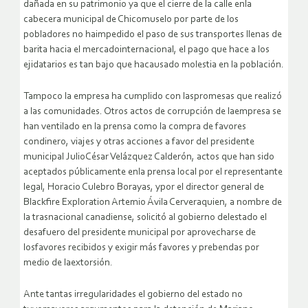
dañada en su patrimonio ya que el cierre de la calle enla
cabecera municipal de Chicomuselo por parte de los
pobladores no haimpedido el paso de sus transportes llenas de
barita hacia el mercadointernacional, el pago que hace a los
ejidatarios es tan bajo que hacausado molestia en la población.
Tampoco la empresa ha cumplido con laspromesas que realizó
a las comunidades. Otros actos de corrupción de laempresa se
han ventilado en la prensa como la compra de favores
condinero, viajes y otras acciones a favor del presidente
municipal JulioCésar Velázquez Calderón, actos que han sido
aceptados públicamente enla prensa local por el representante
legal, Horacio Culebro Borayas, ypor el director general de
Blackfire Exploration Artemio Ávila Cerveraquien, a nombre de
la trasnacional canadiense, solicitó al gobierno delestado el
desafuero del presidente municipal por aprovecharse de
losfavores recibidos y exigir más favores y prebendas por
medio de laextorsión.
Ante tantas irregularidades el gobierno del estado no