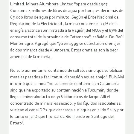
Limited. Minera Alumbrera Limited "opera desde 1997.
Consume 4 millones de litros de agua por hora, es decir más de
65.000 litros de agua por minuto. Según el Ente Nacional de
Regulación de la Electricidad , la mina consume el 25% de la
energía eléctrica suministrada a la Región del NOA y el 87% del
consumo total de la provincia de Catamarca", señaló el Dr. Raúl
Montenegro. Agregó que "ya en 1999 se detectaron drenajes
ácidos mineros desde Alumbrera. Estos drenajes son la peor
amenaza de la minería.
No solo aumentan el contenido de sulfatos sino que solubilizan
metales pesados y facilitan su dispersión aguas abajo". FUNAM
informó que la mina "no solamente contamina en Catamarca
sino que ha exportado su contaminación a Tucumán, donde
llega el mineraloducto de 316 kilómetros de largo. Allí el
concentrado de mineral es secado, y los líquidos residuales se
vuelcan al canal DP2 que descarga sus aguas en el río Salí y por
lo tanto en el Dique Frontal de Río Hondo en Santiago del
Estero".