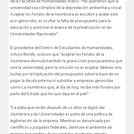
de la Facultad de Humanidades indicó: "No queremos que la
universidad sea cómplice de la depredación ambiental y social.
Aceptar los fondos de la Alumbrera es encubrir y avalar este
eco-genocidio; es ocultar la falta de presupuesto para la
educación y autorizar el avance de la privatización en las
Universidades Nacionales".
El presidente del Centro de Estudiantes de Humanidades,
Arturo Borelli, sostuvo que "aceptar los fondos de la
Alumbrera desnuda también la grave crisis presupuestaria que
vive la universidad, pero la solución no es aceptar dádivas sino
luchar por la triplicación del presupuesto sobre la base de no
pagar la deuda externa ni subsidiar a empresas genocidas
como La Alumbrera que, al día de hoy, recibe más fondos por
parte del Estado que los que deja en el país".
"La plata que recién después de 10 años se dignó dar
Alumbrera a las Universidades es parte de una política de
legitimación de la empresa. Mientras es denunciada por
científicos y juzgados federales, destruye el ambiente de