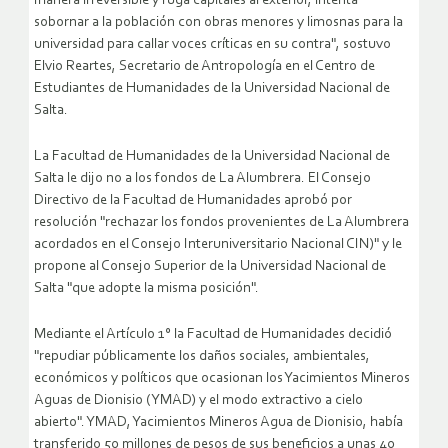
manera irreversible y fuga capitales al exterior, intenta
sobornar a la población con obras menores y limosnas para la
universidad para callar voces críticas en su contra", sostuvo
Elvio Reartes, Secretario de Antropología en el Centro de
Estudiantes de Humanidades de la Universidad Nacional de
Salta.
La Facultad de Humanidades de la Universidad Nacional de
Salta le dijo no a los fondos de La Alumbrera. El Consejo
Directivo de la Facultad de Humanidades aprobó por
resolución "rechazar los fondos provenientes de La Alumbrera
acordados en el Consejo Interuniversitario Nacional CIN)" y le
propone al Consejo Superior de la Universidad Nacional de
Salta "que adopte la misma posición".
Mediante el Artículo 1° la Facultad de Humanidades decidió
"repudiar públicamente los daños sociales, ambientales,
económicos y políticos que ocasionan los Yacimientos Mineros
Aguas de Dionisio (YMAD) y el modo extractivo a cielo
abierto". YMAD, Yacimientos Mineros Agua de Dionisio, había
transferido 50 millones de pesos de sus beneficios a unas 40