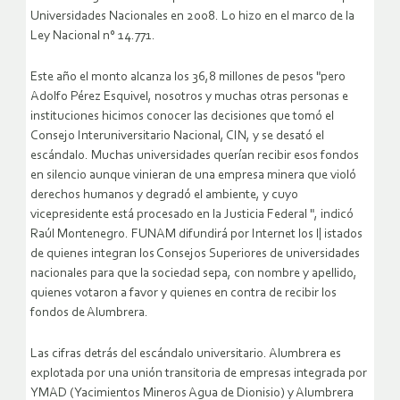
Universidades Nacionales en 2008. Lo hizo en el marco de la
Ley Nacional n° 14.771.
Este año el monto alcanza los 36,8 millones de pesos "pero
Adolfo Pérez Esquivel, nosotros y muchas otras personas e
instituciones hicimos conocer las decisiones que tomó el
Consejo Interuniversitario Nacional, CIN, y se desató el
escándalo. Muchas universidades querían recibir esos fondos
en silencio aunque vinieran de una empresa minera que violó
derechos humanos y degradó el ambiente, y cuyo
vicepresidente está procesado en la Justicia Federal ", indicó
Raúl Montenegro. FUNAM difundirá por Internet los l| istados
de quienes integran los Consejos Superiores de universidades
nacionales para que la sociedad sepa, con nombre y apellido,
quienes votaron a favor y quienes en contra de recibir los
fondos de Alumbrera.
Las cifras detrás del escándalo universitario. Alumbrera es
explotada por una unión transitoria de empresas integrada por
YMAD (Yacimientos Mineros Agua de Dionisio) y Alumbrera