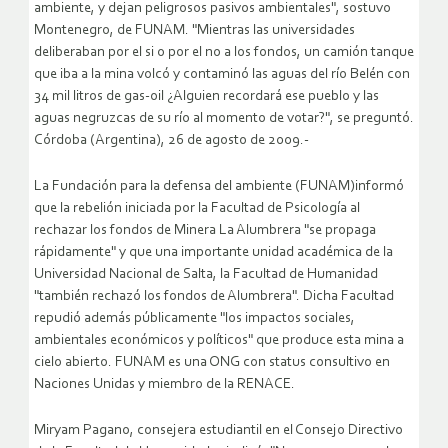
ambiente, y dejan peligrosos pasivos ambientales", sostuvo
Montenegro, de FUNAM. "Mientras las universidades
deliberaban por el si o por el no a los fondos, un camión tanque
que iba a la mina volcó y contaminó las aguas del río Belén con
34 mil litros de gas-oil ¿Alguien recordará ese pueblo y las
aguas negruzcas de su río al momento de votar?", se preguntó.
Córdoba (Argentina), 26 de agosto de 2009.-
La Fundación para la defensa del ambiente (FUNAM)informó
que la rebelión iniciada por la Facultad de Psicología al
rechazar los fondos de Minera La Alumbrera "se propaga
rápidamente" y que una importante unidad académica de la
Universidad Nacional de Salta, la Facultad de Humanidad
"también rechazó los fondos de Alumbrera". Dicha Facultad
repudió además públicamente "los impactos sociales,
ambientales económicos y políticos" que produce esta mina a
cielo abierto. FUNAM es una ONG con status consultivo en
Naciones Unidas y miembro de la RENACE.
Miryam Pagano, consejera estudiantil en el Consejo Directivo