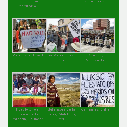
defiende su
sin minería.
territorio
Vale mata, Brasil
Tía María no va !
Orinoco,
Perú
Venezuela
Pueblo Shuar
defensora de la
Caimanes, Chile
dice no a la
tierra, Melchora,
minería, Ecuador
Perú