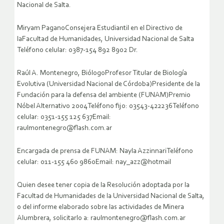
Nacional de Salta.
Miryam PaganoConsejera Estudiantil en el Directivo de
laFacultad de Humanidades, Universidad Nacional de Salta
Teléfono celular: 0387-154 892 8902 Dr.
Raúl A. Montenegro, BiólogoProfesor Titular de Biología
Evolutiva (Universidad Nacional de Córdoba)Presidente de la
Fundación para la defensa del ambiente (FUNAM)Premio
Nóbel Alternativo 2004Teléfono fijo: 03543-422236Teléfono
celular: 0351-155 125 637Email:
raulmontenegro@flash.com.ar
Encargada de prensa de FUNAM: Nayla AzzinnariTeléfono
celular: 011-155 460 9860Email: nay_azz@hotmail
Quien desee tener copia de la Resolución adoptada por la
Facultad de Humanidades de la Universidad Nacional de Salta,
o del informe elaborado sobre las actividades de Minera
Alumbrera, solicitarlo a: raulmontenegro@flash.com.ar