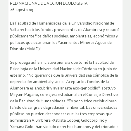
RED NACIONAL DE ACCION ECOLOGISTA
26 agosto 09
La Facultad de Humanidades de la Universidad Nacional de
Salta rechazó los fondos provenientes de Alumbrera y repudió
públicamente "los daños sociales, ambientales, económicos y
políticos que ocasionan los Yacimientos Mineros Aguas de
Dionisio (YMAD)".
Se propaga así la iniciativa pionera que tomó la Facultad de
Psicología de la Universidad Nacional de Córdoba en junio de
este año. "No queremos que la universidad sea cómplice de la
depredación ambiental y social. Aceptar los fondos de la
Alumbrera es encubrir y avalar este eco-genocidio", sostuvo
Miryam Pagano, consejera estudiantil en el Consejo Directivo
de la Facultad de Humanidades. "Es poco ético recibir dinero
teñido de sangre y degradación ambiental.
Las universidades
públicas no pueden desconocer que las tres empresas que
administran Alumbrera -Xstrata Copper, Goldcorp Inc y
Yamana Gold- han violado derechos humanos y deteriorado el