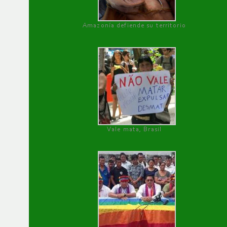
Amazonía defiende su territorio
Vale mata, Brasil