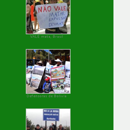
VALE mata, Brasil
Defensoras de Bolivia