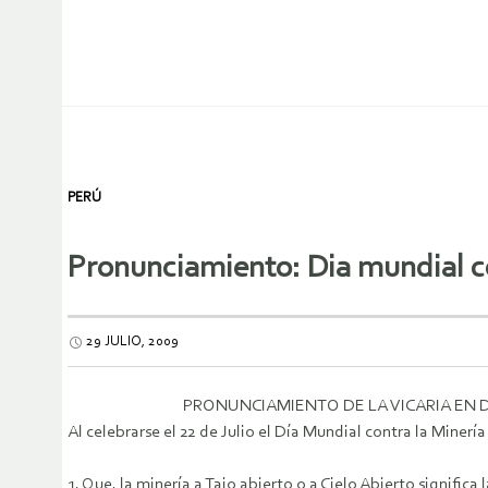
PERÚ
Pronunciamiento: Dia mundial co
29 JULIO, 2009
PRONUNCIAMIENTO DE LA VICARIA EN D
Al celebrarse el 22 de Julio el Día Mundial contra la Minerí
1. Que, la minería a Tajo abierto o a Cielo Abierto signific