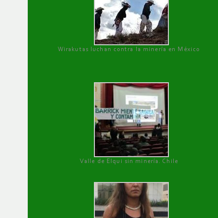
Wirakutas luchan contra la minería en México
Valle de Elqui sin minería. Chile