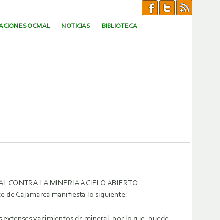
CACIONES OCMAL
NOTICIAS
BIBLIOTECA
L CONTRA LA MINERIA A CIELO ABIERTO
nte de Cajamarca manifiesta lo siguiente:
 los extensos yacimientos de mineral, por lo que, puede