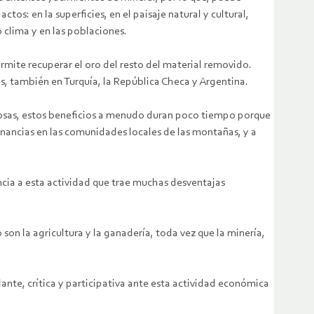
pactos:
en la superficies, en el paisaje natural y cultural,
o clima y en las poblaciones.
rmite recuperar el oro del resto del material removido.
os, también en Turquía, la República Checa y Argentina.
añosas, estos beneficios a menudo duran poco tiempo porque
nancias en las comunidades locales de las montañas, y a
ncia a esta actividad que trae muchas desventajas
on la agricultura y la ganadería, toda vez que la minería,
ante, crítica y participativa ante esta actividad económica