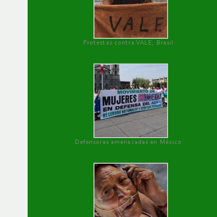
Protestas contra VALE, Brasil
Defensoras amenazadas en México