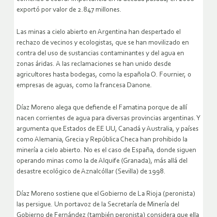
exportó por valor de 2.847 millones.
Las minas a cielo abierto en Argentina han despertado el
rechazo de vecinos y ecologistas, que se han movilizado en
contra del uso de sustancias contaminantes y del agua en
zonas áridas. A las reclamaciones se han unido desde
agricultores hasta bodegas, como la española O. Fournier, o
empresas de aguas, como la francesa Danone.
Díaz Moreno alega que defiende el Famatina porque de allí
nacen corrientes de agua para diversas provincias argentinas. Y
argumenta que Estados de EE UU, Canadá y Australia, y países
como Alemania, Grecia y República Checa han prohibido la
minería a cielo abierto. No es el caso de España, donde siguen
operando minas como la de Alquife (Granada), más allá del
desastre ecológico de Aznalcóllar (Sevilla) de 1998.
Díaz Moreno sostiene que el Gobierno de La Rioja (peronista)
las persigue. Un portavoz de la Secretaría de Minería del
Gobierno de Fernández (también peronista) considera que ella