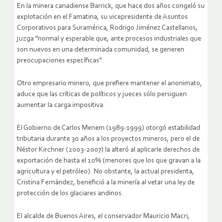
En la minera canadiense Barrick, que hace dos años congeló su
explotación en el Famatina, su vicepresidente de Asuntos
Corporativos para Suramérica, Rodrigo Jiménez Castellanos,
juzga "normal y esperable que, ante procesos industriales que
son nuevos en una determinada comunidad, se generen
preocupaciones específicas".
Otro empresario minero, que prefiere mantener el anonimato,
aduce que las críticas de políticos y jueces sólo persiguen
aumentar la carga impositiva.
El Gobierno de Carlos Menem (1989-1999) otorgó estabilidad
tributaria durante 30 años a los proyectos mineros, pero el de
Néstor Kirchner (2003-2007) la alteró al aplicarle derechos de
exportación de hasta el 10% (menores que los que gravan a la
agricultura y el petróleo). No obstante, la actual presidenta,
Cristina Fernández, benefició a la minería al vetar una ley de
protección de los glaciares andinos.
El alcalde de Buenos Aires, el conservador Mauricio Macri,