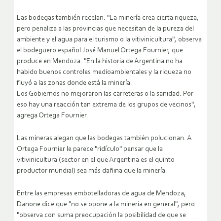
Las bodegas también recelan. "La minería crea cierta riqueza,
pero penaliza a las provincias que necesitan de la pureza del
ambiente y el agua para el turismo o la vitivinicultura", observa
el bodeguero español José Manuel Ortega Fournier, que
produce en Mendoza. "En la historia de Argentina no ha
habido buenos controles medioambientales y la riqueza no
fluyó a las zonas donde está la minería.
Los Gobiernos no mejoraron las carreteras o la sanidad. Por
eso hay una reacción tan extrema de los grupos de vecinos",
agrega Ortega Fournier.
Las mineras alegan que las bodegas también polucionan. A
Ortega Fournier le parece "ridículo" pensar que la
vitivinicultura (sector en el que Argentina es el quinto
productor mundial) sea más dañina que la minería.
Entre las empresas embotelladoras de agua de Mendoza,
Danone dice que "no se opone a la minería en general", pero
"observa con suma preocupación la posibilidad de que se