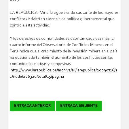
LA REPÚBLICA: Minería sigue siendo causante de los mayores
conflictos Advierten carencia de política gubernamental que
controle esta actividad.
Y los derechos de comunidades se debilitan cada vez más. El
cuarto informe del Observatorio de Conflictos Mineros en el
Perú indica que el crecimiento de la inversión minera en el país
ha ocasionado también el aumento de los conflictos con las
comunidades nativas y campesinas.
http://www.larepublica.pe/archive/all/larepublica/20090716/1
1/node/206320/total/15/pagina
Navegador
ENTRADA ANTERIOR
ENTRADA SIGUIENTE
de