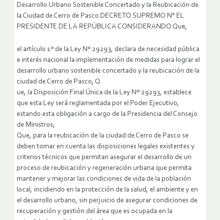
Desarrollo Urbano Sostenible Concertado y la Reubicación de
la Ciudad de Cerro de Pasco DECRETO SUPREMO N° EL
PRESIDENTE DE LA REPÚBLICA CONSIDERANDO Que,
el artículo 1º de la Ley Nº 29293, declara de necesidad pública
e interés nacional la implementación de medidas para lograr el
desarrollo urbano sostenible concertado y la reubicación de la
ciudad de Cerro de Pasco; Q
ue, la Disposición Final Única de la Ley Nº 29293, establece
que esta Ley será reglamentada por el Poder Ejecutivo,
estando esta obligación a cargo de la Presidencia del Consejo
de Ministros;
Que, para la reubicación de la ciudad de Cerro de Pasco se
deben tomar en cuenta las disposiciones legales existentes y
criterios técnicos que permitan asegurar el desarrollo de un
proceso de reubicación y regeneración urbana
que permita
mantener y mejorar las condiciones de vida de la población
local, incidiendo en la protección de la salud, el ambiente y en
el desarrollo urbano, sin perjuicio de asegurar condiciones de
recuperación y gestión del área que es ocupada en la