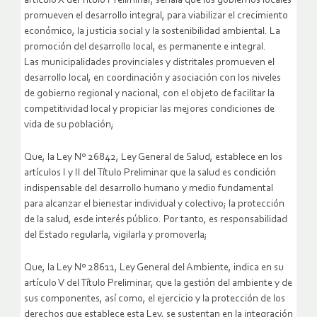
artículo X del Título Preliminar, señala que los gobiernos locales
promueven el desarrollo integral, para viabilizar el crecimiento
económico, la justicia social y la sostenibilidad ambiental. La
promoción del desarrollo local, es permanente e integral.
Las municipalidades provinciales y distritales promueven el
desarrollo local, en coordinación y asociación con los niveles
de gobierno regional y nacional, con el objeto de facilitar la
competitividad local y propiciar las mejores condiciones de
vida de su población;
Que, la Ley Nº 26842, Ley General de Salud, establece en los
artículos I y II del Título Preliminar que la salud es condición
indispensable del desarrollo humano y medio fundamental
para alcanzar el bienestar individual y colectivo; la protección
de la salud, esde interés público. Por tanto, es responsabilidad
del Estado regularla, vigilarla y promoverla;
Que, la Ley Nº 28611, Ley General del Ambiente, indica en su
artículo V del Título Preliminar, que la gestión del ambiente y de
sus componentes, así como, el ejercicio y la protección de los
derechos que establece esta Ley, se sustentan en la integración