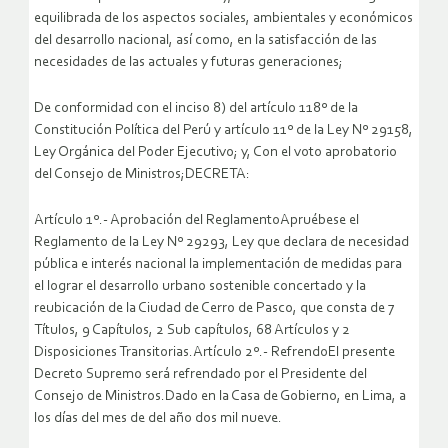
equilibrada de los aspectos sociales, ambientales y económicos
del desarrollo nacional, así como, en la satisfacción de las
necesidades de las actuales y futuras generaciones;
De conformidad con el inciso 8) del artículo 118º de la
Constitución Política del Perú y artículo 11º de la Ley Nº 29158,
Ley Orgánica del Poder Ejecutivo; y, Con el voto aprobatorio
del Consejo de Ministros;DECRETA:
Artículo 1º.- Aprobación del ReglamentoApruébese el
Reglamento de la Ley Nº 29293, Ley que declara de necesidad
pública e interés nacional la implementación de medidas para
el lograr el desarrollo urbano sostenible concertado y la
reubicación de la Ciudad de Cerro de Pasco, que consta de 7
Títulos, 9 Capítulos, 2 Sub capítulos, 68 Artículos y 2
Disposiciones Transitorias.Artículo 2º.- RefrendoEl presente
Decreto Supremo será refrendado por el Presidente del
Consejo de Ministros.Dado en la Casa de Gobierno, en Lima, a
los días del mes de del año dos mil nueve.