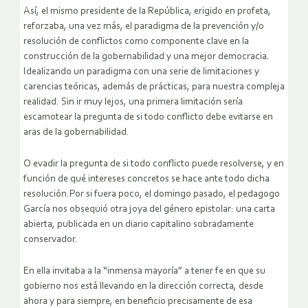
Así, el mismo presidente de la República, erigido en profeta,
reforzaba, una vez más, el paradigma de la prevención y/o
resolución de conflictos como componente clave en la
construcción de la gobernabilidad y una mejor democracia.
Idealizando un paradigma con una serie de limitaciones y
carencias teóricas, además de prácticas, para nuestra compleja
realidad. Sin ir muy lejos, una primera limitación sería
escamotear la pregunta de si todo conflicto debe evitarse en
aras de la gobernabilidad.
O evadir la pregunta de si todo conflicto puede resolverse, y en
función de qué intereses concretos se hace ante todo dicha
resolución.Por si fuera poco, el domingo pasado, el pedagogo
García nos obsequió otra joya del género epistolar: una carta
abierta, publicada en un diario capitalino sobradamente
conservador.
En ella invitaba a la “inmensa mayoría” a tener fe en que su
gobierno nos está llevando en la dirección correcta, desde
ahora y para siempre, en beneficio precisamente de esa