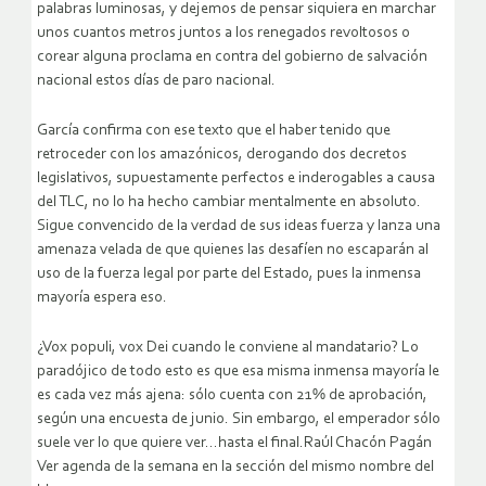
palabras luminosas, y dejemos de pensar siquiera en marchar
unos cuantos metros juntos a los renegados revoltosos o
corear alguna proclama en contra del gobierno de salvación
nacional estos días de paro nacional.
García confirma con ese texto que el haber tenido que
retroceder con los amazónicos, derogando dos decretos
legislativos, supuestamente perfectos e inderogables a causa
del TLC, no lo ha hecho cambiar mentalmente en absoluto.
Sigue convencido de la verdad de sus ideas fuerza y lanza una
amenaza velada de que quienes las desafíen no escaparán al
uso de la fuerza legal por parte del Estado, pues la inmensa
mayoría espera eso.
¿Vox populi, vox Dei cuando le conviene al mandatario? Lo
paradójico de todo esto es que esa misma inmensa mayoría le
es cada vez más ajena: sólo cuenta con 21% de aprobación,
según una encuesta de junio. Sin embargo, el emperador sólo
suele ver lo que quiere ver…hasta el final.Raúl Chacón Pagán
Ver agenda de la semana en la sección del mismo nombre del