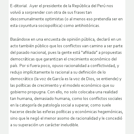
E-ditorial. Ayer el presidente de la República del Perú nos
volvió a sorprender con otra de sus frases tan
descomunalmente optimistas (o al menos eso pretendía ser en
esta coyuntura sociopolítica) como antihistóricas.
Basándose en una encuesta de opinión pública, declaró en un
acto también público que los conflictos van camino a ser parte
del pasado nacional, pues la gente está “afiliada” a propuestas
democráticas que garantizan el crecimiento económico del
país.
Por si fuera poco, opuso racionalidad a conflictividad, y
redujo implícitamente lo racional a su definición de lo
democrático (la voz de García es la voz de Dios, se entiende) y
las políticas de crecimiento y el modelo económico que su
gobierno propugna. Con ello, no solo colocaba una realidad
tan humana, demasiado humana, como los conflictos sociales
en la categoría de patología social a superar, como suele
hacerse desde las esferas políticas y económicas hegemónicas,
sino que le negó el menor asomo de racionalidad y le concedió
a su superación un carácter ineludible.