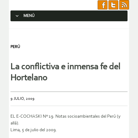
MENÚ
SALTAR AL CONTENIDO.
PERÚ
La conflictiva e inmensa fe del
Hortelano
9 JULIO, 2009
EL E-COCHASKI Nº 19. Notas socioambientales del Perú (y
allá).
Lima, 5 de julio del 2009.