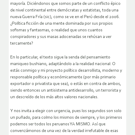
mayoría. Diciéndonos que somos parte de un conflicto épico
de nivel continental entre demócratas y estatistas, toda una
nueva Guerra Fría (sic), como se ve en el Perú desde el 2006.
¿Política ficción de una mente dominada por sus propios
sofismas y fantasmas, o realidad que unos cuantos
conspiradores y sus masas adocenadas se rehúsan a ver
tercamente?
En lo particular, el texto sigue la senda del pensamiento
maniqueo bushiano, adaptándolo a la realidad nacional: O
estás conmigo y mi proyecto político desarrollista, moderno y
responsable política y económicamente (por más primario
exportador o privatista que sea), o estás en contra de ambos,
siendo entonces un antisistema antidesarrollo, un terrorista y
un descreído de los más altos valores nacionales.
Y nos invita a elegir con urgencia, pues los segundos son solo
un puñado, para colmo los mismos de siempre, y los primeros
podemos ser todos los peruanos YA MISMO. Así que
convenzámonos de una vez de la verdad irrefutable de esas