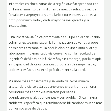
informales en cinco zonas de la región que fueaprobado con
un financiamiento de 3 millones de nuevos soles. En vez de
fortalecer esteproyecto y ampliarlo a otras nuevas zonas se
optó por minimizarlo y darle mayor pesoal garrote y la
incautación.
Esta iniciativa –la única promovida de su tipo en el país- debió
culminar exitosamentecon la formalización de varios grupos
de mineros artesanales, la adquisición de unaplanta piloto y
laboratorio implementado vía convenio con la Facultad de
Ingeniería deMinas de la UNAMBA, sin embargo, por la miopía
e incapacidad de unos cuantosburócratas de rango medio,
todo este esfuerzo se echó prácticamente a la borda.
Mirando más ampliamente y saliendo del tema minero
artesanal, lo cierto está que ahoranos encontramos en una
coyuntura más compleja marcada por varias
agendasprovinciales pendientes y con problemática minera
ambiental específica que terminansensibilizándose mucho más
por los sucesos de Bagua.