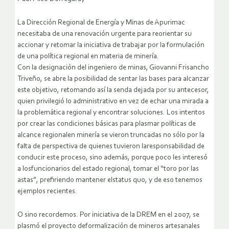
La Dirección Regional de Energía y Minas de Apurimac
necesitaba de una renovación urgente para reorientar su
accionar y retomar la iniciativa de trabajar por la formulación
de una política regional en materia de minería.
Con la designación del ingeniero de minas, Giovanni Frisancho
Triveño, se abre la posibilidad de sentar las bases para alcanzar
este objetivo, retomando así la senda dejada por su antecesor,
quien privilegió lo administrativo en vez de echar una mirada a
la problemática regional y encontrar soluciones.
Los intentos
por crear las condiciones básicas para plasmar políticas de
alcance regionalen minería se vieron truncadas no sólo por la
falta de perspectiva de quienes tuvieron laresponsabilidad de
conducir este proceso, sino además, porque poco les interesó
a losfuncionarios del estado regional, tomar el “toro por las
astas”, prefiriendo mantener elstatus quo, y de eso tenemos
ejemplos recientes.
O sino recordemos. Por iniciativa de la DREM en el 2007, se
plasmó el proyecto deformalización de mineros artesanales