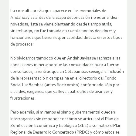
La consulta previa que aparece en los memoriales de
Andahuaylas antes de la etapa deconcesión no es una idea
novedosa, ésta se viene planteando desde tiempo atrás,
sinembargo, no fue tomada en cuenta por los decidores y
funcionarios que tienenresponsabilidad directa en estos tipos
de procesos.
No olvidemos tampoco que en Andahuaylas se rechaza a las
concesiones minerasporque las comunidades nunca fueron
consultadas, mientras que en Cotabambas seexige la inclusión
de la representació n campesina en el directorio del Fondo
Social LasBambas (antes fideicomiso) conformado sólo por
alcaldes, exigencia que ya lleva cuatroaños de avances y
frustraciones.
Pero además, si miramos el plano gubernamental quedan
interrogantes sin responder decómo se articulará el Plan de
Zonificación Económica y Ecológica (ZEE) a su matriz elPlan
Regional de Desarrollo Concertado (PRDC) y cómo estos se