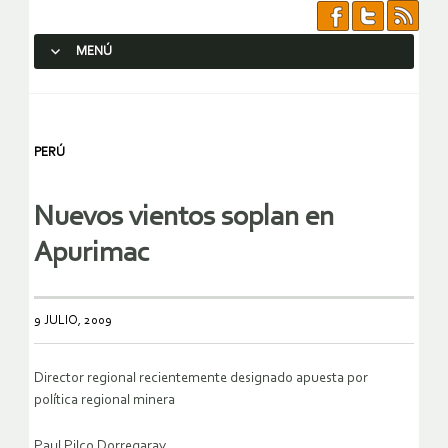
MENÚ
SALTAR AL CONTENIDO.
PERÚ
Nuevos vientos soplan en
Apurimac
9 JULIO, 2009
Director regional recientemente designado apuesta por
política regional minera
Paul Pilco Dorregaray