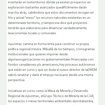
insertarán en losterritorios dónde ya existen prospectos en
exploración bastantes avanzados quedifícilmente darán
marcha atrás, sabiéndose que estos documentos recogen en
frío y anivel “meso” los recursos naturales existentes en un
determinado territorio; y tampocose dice qué proyectos
tendrán que elaborarse para dinamizar verdaderamente
laseconomías locales y comunales.
Apurimac camina en forma lenta para construir su propia
política regional minera. Másallá de los tiempos, cronogramas
institucionales que quieren imponer desde
algunasorganizaciones no gubernamentales financiadas con
fondos canadienses y/o americanos,hay procesos autónomos
que están en curso y que sin duda el nuevo director de laDREM
sabrá canalizar y darle el empuje necesario desde una misma
perspectiva.
Iniciativas en curso como la Mesa de Minería y Desarrollo
Regional de Apurimac, elGrupo Técnico de Minería de la CAR,
los espacios o mesas territoriales ambientales deAntabamba,