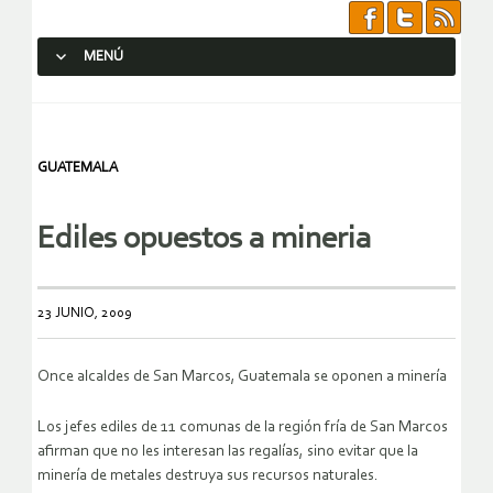
MENÚ
SALTAR AL CONTENIDO.
GUATEMALA
Ediles opuestos a mineria
23 JUNIO, 2009
Once alcaldes de San Marcos, Guatemala se oponen a minería
Los jefes ediles de 11 comunas de la región fría de San Marcos
afirman que no les interesan las regalías, sino evitar que la
minería de metales destruya sus recursos naturales.