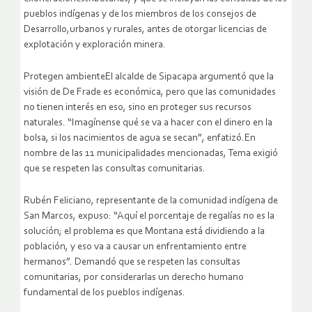
pueblos indígenas y de los miembros de los consejos de
Desarrollo,urbanos y rurales, antes de otorgar licencias de
explotación y exploración minera.
Protegen ambienteEl alcalde de Sipacapa argumentó que la
visión de De Frade es económica, pero que las comunidades
no tienen interés en eso, sino en proteger sus recursos
naturales. “Imagínense qué se va a hacer con el dinero en la
bolsa, si los nacimientos de agua se secan”, enfatizó.En
nombre de las 11 municipalidades mencionadas, Tema exigió
que se respeten las consultas comunitarias.
Rubén Feliciano, representante de la comunidad indígena de
San Marcos, expuso: “Aquí el porcentaje de regalías no es la
solución; el problema es que Montana está dividiendo a la
población, y eso va a causar un enfrentamiento entre
hermanos”. Demandó que se respeten las consultas
comunitarias, por considerarlas un derecho humano
fundamental de los pueblos indígenas.