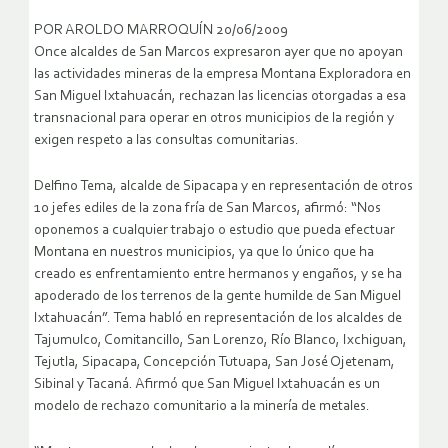
POR AROLDO MARROQUÍN 20/06/2009
Once alcaldes de San Marcos expresaron ayer que no apoyan
las actividades mineras de la empresa Montana Exploradora en
San Miguel Ixtahuacán, rechazan las licencias otorgadas a esa
transnacional para operar en otros municipios de la región y
exigen respeto a las consultas comunitarias.
Delfino Tema, alcalde de Sipacapa y en representación de otros
10 jefes ediles de la zona fría de San Marcos, afirmó: “Nos
oponemos a cualquier trabajo o estudio que pueda efectuar
Montana en nuestros municipios, ya que lo único que ha
creado es enfrentamiento entre hermanos y engaños, y se ha
apoderado de los terrenos de la gente humilde de San Miguel
Ixtahuacán”.
Tema habló en representación de los alcaldes de
Tajumulco, Comitancillo, San Lorenzo, Río Blanco, Ixchiguan,
Tejutla, Sipacapa, Concepción Tutuapa, San José Ojetenam,
Sibinal y Tacaná. Afirmó que San Miguel Ixtahuacán es un
modelo de rechazo comunitario a la minería de metales.