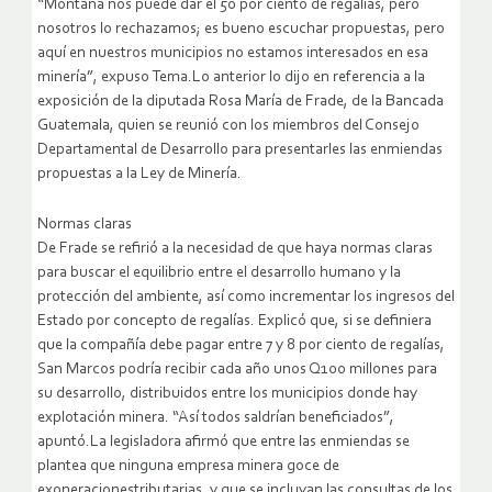
“Montana nos puede dar el 50 por ciento de regalías, pero
nosotros lo rechazamos; es bueno escuchar propuestas, pero
aquí en nuestros municipios no estamos interesados en esa
minería”, expuso Tema.Lo anterior lo dijo en referencia a la
exposición de la diputada Rosa María de Frade, de la Bancada
Guatemala, quien se reunió con los miembros del Consejo
Departamental de Desarrollo para presentarles las enmiendas
propuestas a la Ley de Minería.
Normas claras
De Frade se refirió a la necesidad de que haya normas claras
para buscar el equilibrio entre el desarrollo humano y la
protección del ambiente, así como incrementar los ingresos del
Estado por concepto de regalías. Explicó que, si se definiera
que la compañía debe pagar entre 7 y 8 por ciento de regalías,
San Marcos podría recibir cada año unos Q100 millones para
su desarrollo, distribuidos entre los municipios donde hay
explotación minera. “Así todos saldrían beneficiados”,
apuntó.La legisladora afirmó que entre las enmiendas se
plantea que ninguna empresa minera goce de
exoneracionestributarias, y que se incluyan las consultas de los