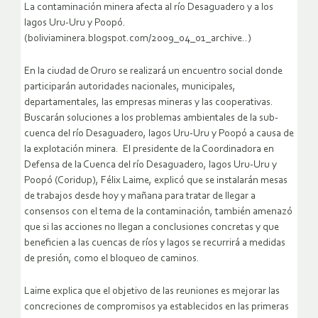
La contaminación minera afecta al río Desaguadero y a los
lagos Uru-Uru y Poopó.
(boliviaminera.blogspot.com/2009_04_01_archive..)
En la ciudad de Oruro se realizará un encuentro social donde
participarán autoridades nacionales, municipales,
departamentales, las empresas mineras y las cooperativas.
Buscarán soluciones a los problemas ambientales de la sub-
cuenca del río Desaguadero, lagos Uru-Uru y Poopó a causa de
la explotación minera.
El presidente de la Coordinadora en
Defensa de la Cuenca del río Desaguadero, lagos Uru-Uru y
Poopó (Coridup), Félix Laime, explicó que se instalarán mesas
de trabajos desde hoy y mañana para tratar de llegar a
consensos con el tema de la contaminación, también amenazó
que si las acciones no llegan a conclusiones concretas y que
beneficien a las cuencas de ríos y lagos se recurrirá a medidas
de presión, como el bloqueo de caminos.
Laime explica que el objetivo de las reuniones es mejorar las
concreciones de compromisos ya establecidos en las primeras