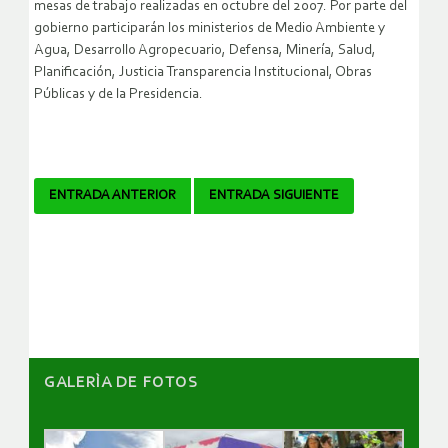
mesas de trabajo realizadas en octubre del 2007. Por parte del
gobierno participarán los ministerios de Medio Ambiente y
Agua, Desarrollo Agropecuario, Defensa, Minería, Salud,
Planificación, Justicia Transparencia Institucional, Obras
Públicas y de la Presidencia.
Navegador
ENTRADA ANTERIOR
ENTRADA SIGUIENTE
de
artículos
GALERÌA DE FOTOS