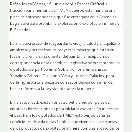
Rafael MacalMartes, 16 junio 2009La Prensa GráficaLa
fracción parlamentaria del FMLN acuerpó esta mañana una
pieza de correspondencia que fue entregada en la Asamblea
Legislativa para prohibir la exploración y explotación minera en
El Salvador.
La iniciativa pretende resguardar la vida, la salud y el equilibrio
ambiental y neutralizar los proyectos mineros que están en
fase inicial en la zona oriental del país.En la recepción de
correspondencia de la Asamblea Legislativa se presentaron los
diputados del partido en el Gobierno, los efemelenistas
Yohalmo Cabrera, Guillermo Mata y Lourdes Palacios, para
darle ingreso a una pieza de correspondencia con el fin de
hacer reformas a la Ley vigente sobre la minería.
En la actualidad, existen unas 20 peticiones por parte de
empresas internacionales para iniciar la exploración minera en
el país. Para los diputados del FMLN esto perjudicaría las
condiciones de vida de las familias que viven en las cercanías
de los proyectos de explotación minera como es el caso de los