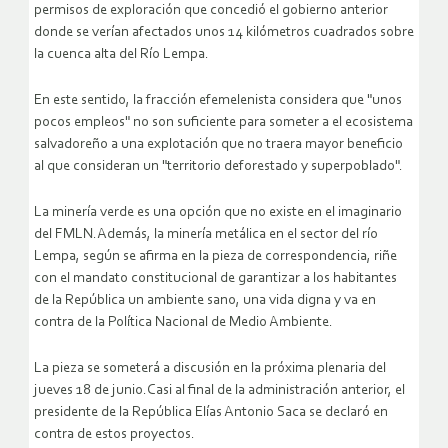
permisos de exploración que concedió el gobierno anterior
donde se verían afectados unos 14 kilómetros cuadrados sobre
la cuenca alta del Río Lempa.
En este sentido, la fracción efemelenista considera que "unos
pocos empleos" no son suficiente para someter a el ecosistema
salvadoreño a una explotación que no traera mayor beneficio
al que consideran un "territorio deforestado y superpoblado".
La minería verde es una opción que no existe en el imaginario
del FMLN.Además, la minería metálica en el sector del río
Lempa, según se afirma en la pieza de correspondencia, riñe
con el mandato constitucional de garantizar a los habitantes
de la República un ambiente sano, una vida digna y va en
contra de la Política Nacional de Medio Ambiente.
La pieza se someterá a discusión en la próxima plenaria del
jueves 18 de junio.Casi al final de la administración anterior, el
presidente de la República Elías Antonio Saca se declaró en
contra de estos proyectos.