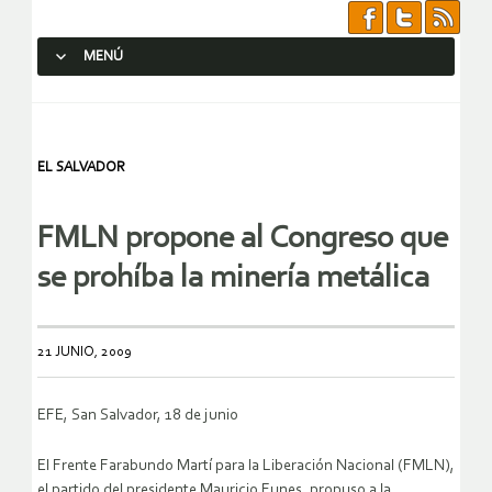
MENÚ
SALTAR AL CONTENIDO.
EL SALVADOR
FMLN propone al Congreso que
se prohíba la minería metálica
21 JUNIO, 2009
EFE, San Salvador, 18 de junio
El Frente Farabundo Martí para la Liberación Nacional (FMLN),
el partido del presidente Mauricio Funes, propuso a la