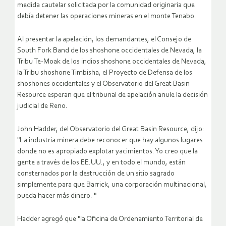
medida cautelar solicitada por la comunidad originaria que
debía detener las operaciones mineras en el monte Tenabo.
Al presentar la apelación, los demandantes, el Consejo de
South Fork Band de los shoshone occidentales de Nevada, la
Tribu Te-Moak de los indios shoshone occidentales de Nevada,
la Tribu shoshone Timbisha, el Proyecto de Defensa de los
shoshones occidentales y el Observatorio del Great Basin
Resource esperan que el tribunal de apelación anule la decisión
judicial de Reno.
John Hadder, del Observatorio del Great Basin Resource, dijo:
"La industria minera debe reconocer que hay algunos lugares
donde no es apropiado explotar yacimientos. Yo creo que la
gente a través de los EE.UU., y en todo el mundo, están
consternados por la destrucción de un sitio sagrado
simplemente para que Barrick, una corporación multinacional,
pueda hacer más dinero. "
Hadder agregó que "la Oficina de Ordenamiento Territorial de