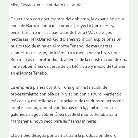
Elko, Nevada, en el condado de Lander.
De acuerdo con documentos del gobierno, la expansión de la
mina de Barrick conocida como el proyecto Cortez Hills,
perturbaría 10 millas cuadradas de tierra (Más de 2.500
hectáreas. NT).Barrick Gold planea abrir con explosiones un
nuevo tajo de mina en el monte Tenabo, de más de tres
kilómetros de largo, un kilómetro y medio de ancho, y unos
800 metros de profundidad, además de la construcción de una
mina subterránea de cerca de un kilómetro y medio de túneles
en el Monte Tenabo.
La empresa planea construir una gran instalación de
procesamiento con pila de lixiviación con cianuro, vertiendo
más de 1,5 mil millones de toneladas de residuos mineros en el
monte Tenabo, y bombeando más de 16,5 mil millones de
galones de agua subterránea desde el monte Tenabo para
mantener el hoyo seco para las faenas mineras.
El bombeo de agua por Barrick para la producción de oro