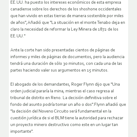
EE.UU. ha puesto los intereses económicos de esta empresa
canadiense sobre los derechos de los shoshone occidentales
que han vivido en estas tierras de manera sostenible por miles
de años",Añadió que "La situación en el monte Tenabo deja en
claro la necesidad de reformar la Ley Minera de 1872 de los
EE.UU."
Ante la corte han sido presentadas cientos de páginas de
informes y miles de páginas de documentos, pero la audiencia
tendrá una duración de sólo 30 minutos, con cada una de las
partes haciendo valer sus argumentos en 15 minutos.
El abogado de los demandantes, Roger Flynn dijo que "Una
orden judicial pararía la mina, mientras el caso regresa al
tribunal de distrito en Reno. La decisión definitiva sobre el
fondo del asunto podría tomar un año o dos".Flynn añadió que
"la decisión del Noveno Circuito será fundamental en la
cuestión jurídica de si el BLM tiene la autoridad para rechazar
un proyecto minero destructivo como este en un lugar tan
importante".