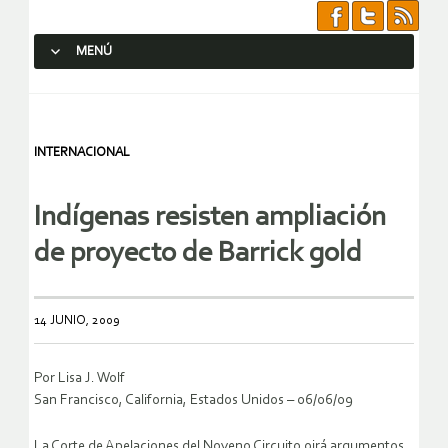
MENÚ
SALTAR AL CONTENIDO.
INTERNACIONAL
Indígenas resisten ampliación
de proyecto de Barrick gold
14 JUNIO, 2009
Por Lisa J. Wolf
San Francisco, California, Estados Unidos – 06/06/09
La Corte de Apelaciones del Noveno Circuito oirá argumentos