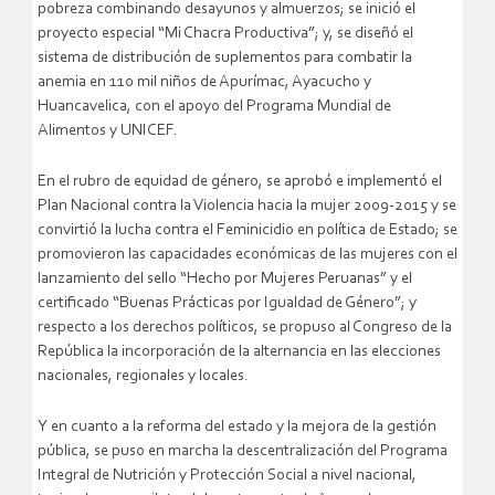
pobreza combinando desayunos y almuerzos; se inició el
proyecto especial “Mi Chacra Productiva”; y, se diseñó el
sistema de distribución de suplementos para combatir la
anemia en 110 mil niños de Apurímac, Ayacucho y
Huancavelica, con el apoyo del Programa Mundial de
Alimentos y UNICEF.
En el rubro de equidad de género, se aprobó e implementó el
Plan Nacional contra la Violencia hacia la mujer 2009-2015 y se
convirtió la lucha contra el Feminicidio en política de Estado; se
promovieron las capacidades económicas de las mujeres con el
lanzamiento del sello “Hecho por Mujeres Peruanas” y el
certificado “Buenas Prácticas por Igualdad de Género”; y
respecto a los derechos políticos, se propuso al Congreso de la
República la incorporación de la alternancia en las elecciones
nacionales, regionales y locales.
Y en cuanto a la reforma del estado y la mejora de la gestión
pública, se puso en marcha la descentralización del Programa
Integral de Nutrición y Protección Social a nivel nacional,