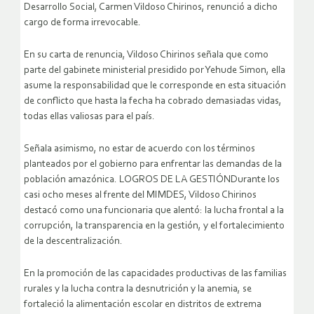
Desarrollo Social, Carmen Vildoso Chirinos, renunció a dicho
cargo de forma irrevocable.
En su carta de renuncia, Vildoso Chirinos señala que como
parte del gabinete ministerial presidido por Yehude Simon, ella
asume la responsabilidad que le corresponde en esta situación
de conflicto que hasta la fecha ha cobrado demasiadas vidas,
todas ellas valiosas para el país.
Señala asimismo, no estar de acuerdo con los términos
planteados por el gobierno para enfrentar las demandas de la
población amazónica.
LOGROS DE LA GESTIÓNDurante los
casi ocho meses al frente del MIMDES, Vildoso Chirinos
destacó como una funcionaria que alentó: la lucha frontal a la
corrupción, la transparencia en la gestión, y el fortalecimiento
de la descentralización.
En la promoción de las capacidades productivas de las familias
rurales y la lucha contra la desnutrición y la anemia, se
fortaleció la alimentación escolar en distritos de extrema