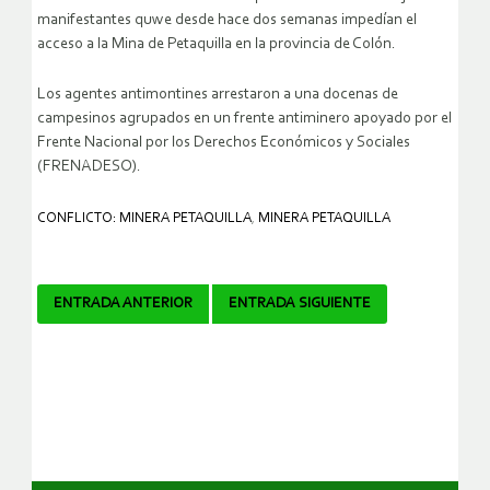
manifestantes quwe desde hace dos semanas impedían el
acceso a la Mina de Petaquilla en la provincia de Colón.
Los agentes antimontines arrestaron a una docenas de
campesinos agrupados en un frente antiminero apoyado por el
Frente Nacional por los Derechos Económicos y Sociales
(FRENADESO).
CONFLICTO: MINERA PETAQUILLA
,
MINERA PETAQUILLA
Navegador
ENTRADA ANTERIOR
ENTRADA SIGUIENTE
de
artículos