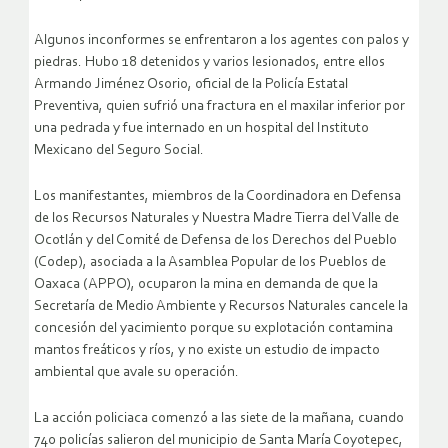
Algunos inconformes se enfrentaron a los agentes con palos y
piedras. Hubo 18 detenidos y varios lesionados, entre ellos
Armando Jiménez Osorio, oficial de la Policía Estatal
Preventiva, quien sufrió una fractura en el maxilar inferior por
una pedrada y fue internado en un hospital del Instituto
Mexicano del Seguro Social.
Los manifestantes, miembros de la Coordinadora en Defensa
de los Recursos Naturales y Nuestra Madre Tierra del Valle de
Ocotlán y del Comité de Defensa de los Derechos del Pueblo
(Codep), asociada a la Asamblea Popular de los Pueblos de
Oaxaca (APPO), ocuparon la mina en demanda de que la
Secretaría de Medio Ambiente y Recursos Naturales cancele la
concesión del yacimiento porque su explotación contamina
mantos freáticos y ríos, y no existe un estudio de impacto
ambiental que avale su operación.
La acción policiaca comenzó a las siete de la mañana, cuando
740 policías salieron del municipio de Santa María Coyotepec,