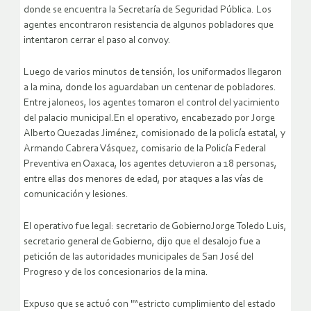
donde se encuentra la Secretaría de Seguridad Pública. Los
agentes encontraron resistencia de algunos pobladores que
intentaron cerrar el paso al convoy.
Luego de varios minutos de tensión, los uniformados llegaron
a la mina, donde los aguardaban un centenar de pobladores.
Entre jaloneos, los agentes tomaron el control del yacimiento
del palacio municipal.En el operativo, encabezado por Jorge
Alberto Quezadas Jiménez, comisionado de la policía estatal, y
Armando Cabrera Vásquez, comisario de la Policía Federal
Preventiva en Oaxaca, los agentes detuvieron a 18 personas,
entre ellas dos menores de edad, por ataques a las vías de
comunicación y lesiones.
El operativo fue legal: secretario de GobiernoJorge Toledo Luis,
secretario general de Gobierno, dijo que el desalojo fue a
petición de las autoridades municipales de San José del
Progreso y de los concesionarios de la mina.
Expuso que se actuó con "“estricto cumplimiento del estado