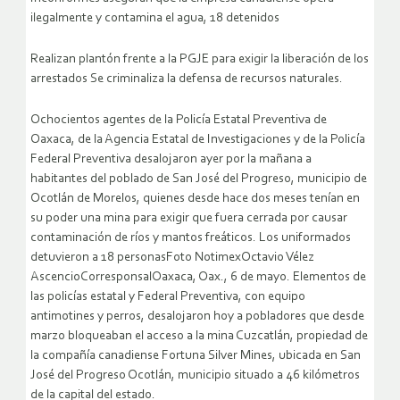
ilegalmente y contamina el agua, 18 detenidos
Realizan plantón frente a la PGJE para exigir la liberación de los
arrestados Se criminaliza la defensa de recursos naturales.
Ochocientos agentes de la Policía Estatal Preventiva de
Oaxaca, de la Agencia Estatal de Investigaciones y de la Policía
Federal Preventiva desalojaron ayer por la mañana a
habitantes del poblado de San José del Progreso, municipio de
Ocotlán de Morelos, quienes desde hace dos meses tenían en
su poder una mina para exigir que fuera cerrada por causar
contaminación de ríos y mantos freáticos.
Los uniformados
detuvieron a 18 personasFoto NotimexOctavio Vélez
AscencioCorresponsalOaxaca, Oax., 6 de mayo. Elementos de
las policías estatal y Federal Preventiva, con equipo
antimotines y perros, desalojaron hoy a pobladores que desde
marzo bloqueaban el acceso a la mina Cuzcatlán, propiedad de
la compañía canadiense Fortuna Silver Mines, ubicada en San
José del Progreso Ocotlán, municipio situado a 46 kilómetros
de la capital del estado.