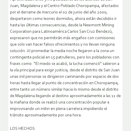
Juan, Magdalena y el Centro Poblado Choropampa, afectados
por el derrame de mercurio el 02 de junio del año 2000,
despertaron como leones dormidos, ahora están decididos ir
hasta las últimas consecuencias, desde la Newmont Mining
Corporation para Latinoamérica Carlos San Cruz Bendezú,
expresaron que no permitirán más engaños con comisiones
que solo van hacer falsos ofrecimientos y no llevan ninguna
solución.
Al promediar la media noche llegaron a la zona un
contingente policial en 15 patrulleros, pero los pobladores con
frases como: “El miedo se acabó, la lucha comenzó” salieron a
la vía principal para exigir justicia, desde el distrito de San Juan
unas mil personas se dirigieron caminando por espacio de dos
horas hasta llegar al punto de concentración en Choropampa,
entre tanto un número similar hacia lo mismo desde el distrito
de Magdalena llegando al destino aproximadamente a las 11 de
la mañana donde se realizó una concentración popular e
improvisando un mitin en plena carretera impidiendo el
tránsito aproximadamente por una hora.
LOS HECHOS