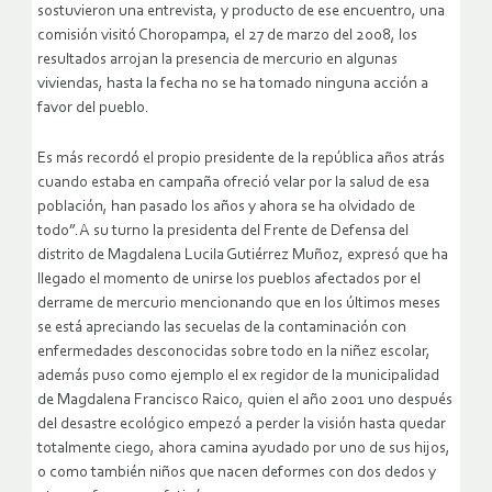
sostuvieron una entrevista, y producto de ese encuentro, una
comisión visitó Choropampa, el 27 de marzo del 2008, los
resultados arrojan la presencia de mercurio en algunas
viviendas, hasta la fecha no se ha tomado ninguna acción a
favor del pueblo.
Es más recordó el propio presidente de la república años atrás
cuando estaba en campaña ofreció velar por la salud de esa
población, han pasado los años y ahora se ha olvidado de
todo”.A su turno la presidenta del Frente de Defensa del
distrito de Magdalena Lucila Gutiérrez Muñoz, expresó que ha
llegado el momento de unirse los pueblos afectados por el
derrame de mercurio mencionando que en los últimos meses
se está apreciando las secuelas de la contaminación con
enfermedades desconocidas sobre todo en la niñez escolar,
además puso como ejemplo el ex regidor de la municipalidad
de Magdalena Francisco Raico, quien el año 2001 uno después
del desastre ecológico empezó a perder la visión hasta quedar
totalmente ciego, ahora camina ayudado por uno de sus hijos,
o como también niños que nacen deformes con dos dedos y