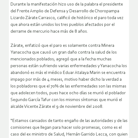
Durante la manifestación hizo uso de la palabra el presidente
del Frente Amplio de Defensa y Desarrollo de Choropampa
Lizardo Zárate Carrasco, calificó de histórico el paro toda vez
que ahora están unidos los tres pueblos afectados por el
derrame de mercurio hace más de 8 años.
Zárate, enfatizó que el paro es solamente contra Minera
Yanacocha que causó un gran daño contra la salud de los
mencionados poblados; agregó que a la fecha muchas
personas están sufriendo varias enfermedades y Yanacocha los
abandonó es más el médico Eduar Atalaya Marin se encuentra
impago por más de 4 meses, motivo haber dicho la verdad a
los pobladores que el 70% de las enfermedades son las mismas
que adolecen todos, pues hace ocho días se murió el poblador
Segundo García Tafur con los mismos síntomas que murió el
alcalde Vicente Zárate el 9 de noviembre del 2008.
“Estamos cansados de tanto engaño de las autoridades y de las
comisiones que llegan para hacer solo promesas, como es el
caso del ex ministro de Salud, Hernán Garrido Lecca, con quien