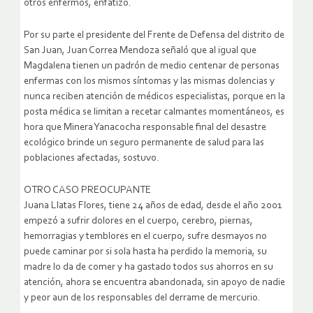
otros enfermos, enfatizó.
Por su parte el presidente del Frente de Defensa del distrito de
San Juan, Juan Correa Mendoza señaló que al igual que
Magdalena tienen un padrón de medio centenar de personas
enfermas con los mismos síntomas y las mismas dolencias y
nunca reciben atención de médicos especialistas, porque en la
posta médica se limitan a recetar calmantes momentáneos, es
hora que Minera Yanacocha responsable final del desastre
ecológico brinde un seguro permanente de salud para las
poblaciones afectadas, sostuvo.
OTRO CASO PREOCUPANTE
Juana Llatas Flores, tiene 24 años de edad, desde el año 2001
empezó a sufrir dolores en el cuerpo, cerebro, piernas,
hemorragias y temblores en el cuerpo, sufre desmayos no
puede caminar por si sola hasta ha perdido la memoria, su
madre lo da de comer y ha gastado todos sus ahorros en su
atención, ahora se encuentra abandonada, sin apoyo de nadie
y peor aun de los responsables del derrame de mercurio.