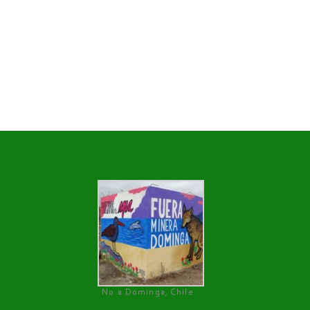
No a Dominga, Chile