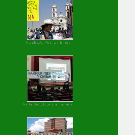
PUEBLA, Pue, 27 Enero
Valle del Elqui sin minería.