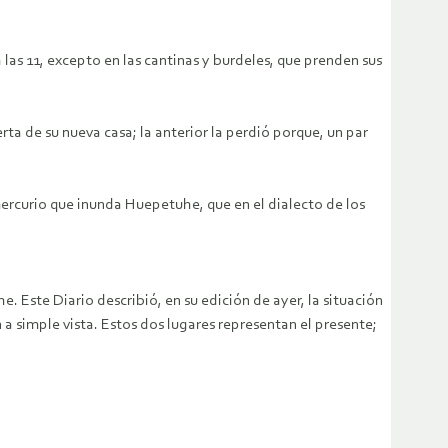
 las 11, excepto en las cantinas y burdeles, que prenden sus
rta de su nueva casa; la anterior la perdió porque, un par
 mercurio que inunda Huepetuhe, que en el dialecto de los
 Este Diario describió, en su edición de ayer, la situación
 simple vista. Estos dos lugares representan el presente;