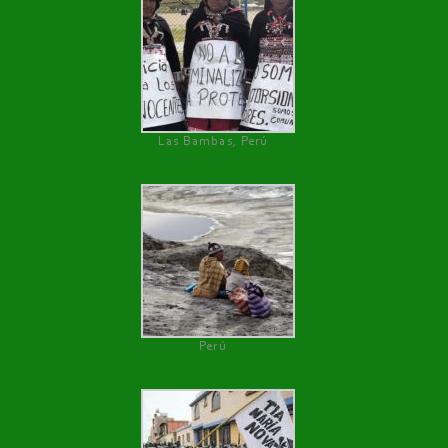
Las Bambas, Perú
Perú