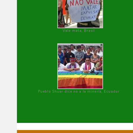
Vale mata, Brasil
Pueblo Shuar dice no a la minería, Ecuador