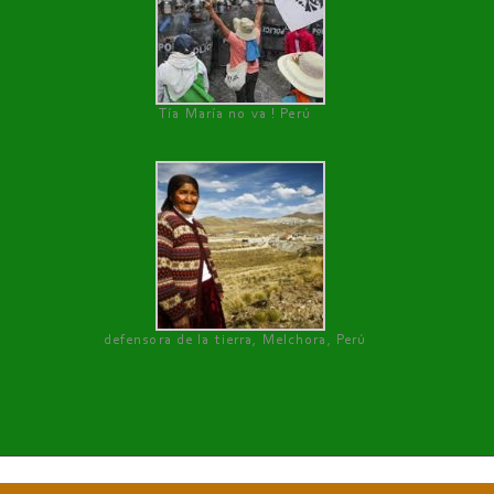
Tía María no va ! Perú
defensora de la tierra, Melchora, Perú