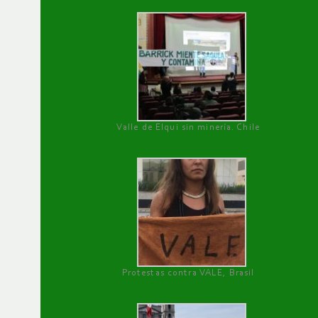
Valle de Elqui sin minería. Chile
Protestas contra VALE, Brasil