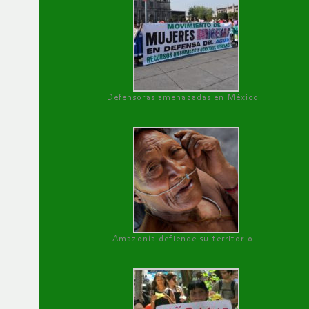
Defensoras amenazadas en México
Amazonía defiende su territorio