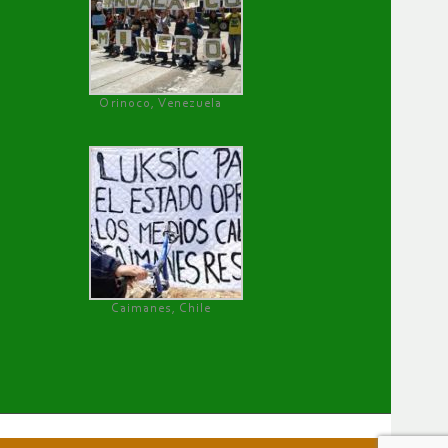
Orinoco, Venezuela
Caimanes, Chile