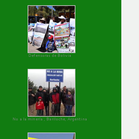
Defensoras de Bolivia
No a la minería , Bariloche, Argentina