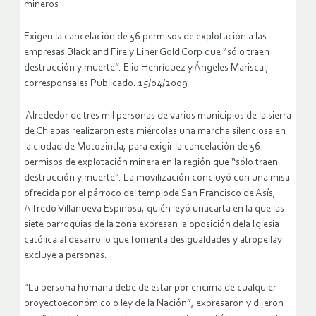
mineros
Exigen la cancelación de 56 permisos de explotación a las
empresas Black and Fire y Liner Gold Corp que “sólo traen
destrucción y muerte”. Elio Henríquez y Ángeles Mariscal,
corresponsales Publicado: 15/04/2009
Alrededor de tres mil personas de varios municipios de la sierra
de Chiapas realizaron este miércoles una marcha silenciosa en
la ciudad de Motozintla, para exigir la cancelación de 56
permisos de explotación minera en la región que “sólo traen
destrucción y muerte”.
La movilización concluyó con una misa
ofrecida por el párroco del templode San Francisco de Asís,
Alfredo Villanueva Espinosa, quién leyó unacarta en la que las
siete parroquias de la zona expresan la oposición dela Iglesia
católica al desarrollo que fomenta desigualdades y atropellay
excluye a personas.
“La persona humana debe de estar por encima de cualquier
proyectoeconómico o ley de la Nación”, expresaron y dijeron