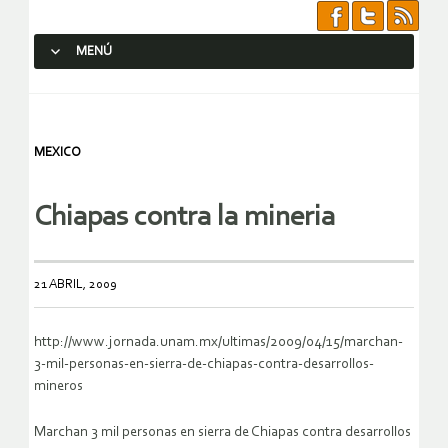
MENÚ
SALTAR AL CONTENIDO.
MEXICO
Chiapas contra la mineria
21 ABRIL, 2009
http://www.jornada.unam.mx/ultimas/2009/04/15/marchan-
3-mil-personas-en-sierra-de-chiapas-contra-desarrollos-
mineros
Marchan 3 mil personas en sierra de Chiapas contra desarrollos