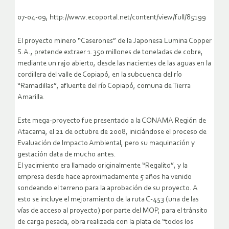
07-04-09, http://www.ecoportal.net/content/view/full/85199
El proyecto minero “Caserones” de la Japonesa Lumina Copper
S.A., pretende extraer 1.350 millones de toneladas de cobre,
mediante un rajo abierto, desde las nacientes de las aguas en la
cordillera del valle de Copiapó, en la subcuenca del río
“Ramadillas”, afluente del río Copiapó, comuna de Tierra
Amarilla.
Este mega-proyecto fue presentado a la CONAMA Región de
Atacama, el 21 de octubre de 2008, iniciándose el proceso de
Evaluación de Impacto Ambiental, pero su maquinación y
gestación data de mucho antes.
El yacimiento era llamado originalmente “Regalito”, y la
empresa desde hace aproximadamente 5 años ha venido
sondeando el terreno para la aprobación de su proyecto.
A
esto se incluye el mejoramiento de la ruta C-453 (una de las
vías de acceso al proyecto) por parte del MOP, para el tránsito
de carga pesada, obra realizada con la plata de “todos los