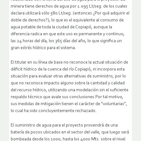
minera tiene derechos de agua por 1.095 Lt/seg. de los cuales
declara utilizará sólo 580 Lt/seg. (entonces ¿Por qué adquirir el
doble de derechos?), lo que es el equivalente al consumo de
agua potable de toda la ciudad de Copiapó, aunque la
diferencia radica en que este uso es permanente y continuo,
las 24 horas del día, los 365 días del año, lo que significa un
gran estrés hídrico para el sistema.
El titular en su línea de base no reconoce la actual situación de
déficit hídrico de la cuenca del río Copiapó, ni incorpora esta
situación para evaluar otras alternativas de suministro, por lo
que no reconoce impacto alguno sobre la cantidad y calidad
del recurso hídrico, utilizando una modelación sin el suficiente
respaldo técnico que avale sus conclusiones.Por tal motivo,
sus medidas de mitigación tienen el carácter de “voluntarias”,
lo cual ha sido concluyentemente rechazado.
El suministro de agua para el proyecto provendrá de una
batería de pozos ubicados en el sector del valle, que luego será
bombeada desde los 1000, hasta los 4000 Mts. sobre el nivel