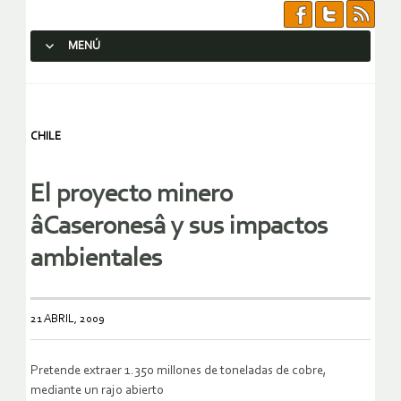
MENÚ
SALTAR AL CONTENIDO.
CHILE
El proyecto minero
âCaseronesâ y sus impactos
ambientales
21 ABRIL, 2009
Pretende extraer 1.350 millones de toneladas de cobre,
mediante un rajo abierto