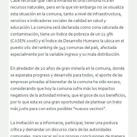
Cabe recordar que Tierra Amarilla es una comuna rica en
recursos naturales, pero en la que sin embargo no se visualiza
esta situación en la comuna, tanto a nivel de infraestructura,
servicios e indicadores sociales de calidad en salud y
educación.La comuna será declarada como zona saturada de
contaminación, tiene un índice de pobreza de un 11.9%
(CASEN 2006) y el Índice de Desarrollo Humano la ubica en el
puesto 161 del ranking de 345 comunas del país, afectada
especialmente por la variable ingreso y su mala distribución.
En alrededor de 20 años de gran minería en la comuna, donde
se esperaba progreso y desarrollo para todos, el aporte de las
empresas privadas al bienestar de la comuna ha sido escaso,
considerando que hoy la comuna sufre más los impactos
negativos de la actividad minera, que el goce de sus beneficios,
por lo que esta es una gran oportunidad de plantear un trato
más justo para con estos posibles “nuevos vecinos”.
La invitación es a informarse, participar, tener una postura
crítica y demandar un discurso claro de las autoridades
comunales, para sacar así sus propias conclusiones de manera