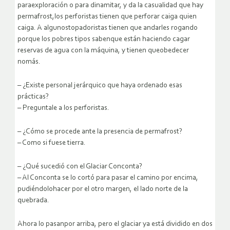
paraexploración o para dinamitar, y da la casualidad que hay
permafrost,los perforistas tienen que perforar caiga quien
caiga. A algunostopadoristas tienen que andarles rogando
porque los pobres tipos sabenque están haciendo cagar
reservas de agua con la máquina, y tienen queobedecer
nomás.
– ¿Existe personal jerárquico que haya ordenado esas
prácticas?
– Preguntale a los perforistas.
– ¿Cómo se procede ante la presencia de permafrost?
– Como si fuese tierra.
– ¿Qué sucedió con el Glaciar Conconta?
– Al Conconta se lo cortó para pasar el camino por encima,
pudiéndolohacer por el otro margen, el lado norte de la
quebrada.
Ahora lo pasanpor arriba, pero el glaciar ya está dividido en dos