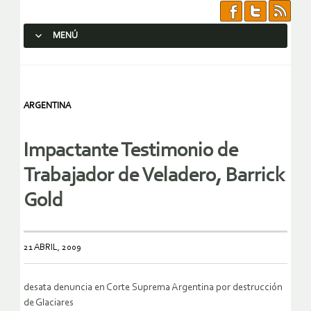
MENÚ
SALTAR AL CONTENIDO.
ARGENTINA
Impactante Testimonio de
Trabajador de Veladero, Barrick
Gold
21 ABRIL, 2009
desata denuncia en Corte Suprema Argentina por destrucción
de Glaciares