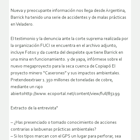
Nueva y preocupante información nos llega desde Argentina,
Barrick ha tenido una serie de accidentes y de malas prácticas
en Veladero.
El testimonio y la denuncia ante la corte suprema realizada por
la organización FUCI se encuentra en el archivo adjunto,
incluye Fotos y da cuenta del despelote que tiene Barrick en
una mina en funcionamiento. y de yapa, infórmese sobre el
nuevo megaproyecto para la seca cuenca de Copiapó El
proyecto minero “Caserones” y sus impactos ambientales.
Pretendeextraer 1.350 millones de toneladas de cobre,
mediante un rajo
abiertohttp://www.ecoportal.net/content/view/full/85199
Extracto de la entrevista"
– ¿Has presenciado o tomado conocimiento de acciones
contrarias a lasbuenas prácticas ambientales?
– Si los tipos marcan con el GPS un lugar para perforar, sea