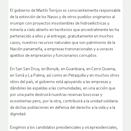
El gobierno de Martín Torrijos es conscientemente responsable
de la extinción de los Nasos y de otros pueblos originarios al
irrumpir con proyectos insostenibles de hidroeléctricas y
minería a cielo abierto en territorios que ancestralmente les ha
pertenecido a ellos y al entregar, gratuitamente en muchos
casos, nuestros recursos naturales que son patrimonio de la
Nación panameña, a empresas transnacionales y a voraces
apetitos de empresarios y funcionarios corruptos.
En San San Druy, en Bonyik, en Guaribiara, en Cerro Quema,
en Soná y La Palma, así como en Petaquilla y en muchos otros
sitios del país, el gobierno está apoyando a las empresas y
dándoles las espaldas a las comunidades, en una acción que
por una parte destruirá nuestras reservas boscosas y
ecosistemas pero, por la otra, contribuirá a la unidad solidaria
de dichas poblaciones en defensa del derecho a la vida y a la
dignidad.
Exigimos a los candidatos presidenciales y vicepresidenciales,