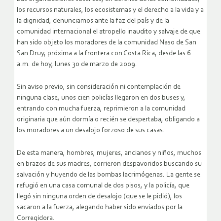
los recursos naturales, los ecosistemas y el derecho a la vida y a
la dignidad, denunciamos ante la faz del país y de la
comunidad internacional el atropello inaudito y salvaje de que
han sido objeto los moradores de la comunidad Naso de San
San Druy, próxima a la frontera con Costa Rica, desde las 6
a.m. de hoy, lunes 30 de marzo de 2009.
Sin aviso previo, sin consideración ni contemplación de
ninguna clase, unos cien policías llegaron en dos buses y,
entrando con mucha fuerza, reprimieron a la comunidad
originaria que aún dormía o recién se despertaba, obligando a
los moradores a un desalojo forzoso de sus casas.
De esta manera, hombres, mujeres, ancianos y niños, muchos
en brazos de sus madres, corrieron despavoridos buscando su
salvación y huyendo de las bombas lacrimógenas.
La gente se
refugió en una casa comunal de dos pisos, y la policía, que
llegó sin ninguna orden de desalojo (que se le pidió), los
sacaron a la fuerza, alegando haber sido enviados por la
Corregidora.