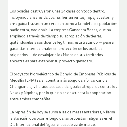
Los policías destruyeron unas 15 casas con todo dentro,
incluyendo enseres de cocina, herramientas, ropa, abastos, y
enseguida trazaron un cerco en torno a la indefensa población:
nadie entra, nadie sale.La empresa Ganadera Bocas, que ha
ampliado a través del tiempo su apropiación de tierras,
quitándoselas a sus dueños legítimos, está tratando — pese a
garantías internacionales en protección de los pueblos
originarios — de desalojar a los Nasos de sus territorios
ancestrales para extender su proyecto ganadero..
El proyecto hidroeléctrico de Bonyik, de Empresas Públicas de
Medellín (EPM) se encuentra más abajo del río, cercano a
Changuinola, y ha sido acusada de iguales atropellos contra los
Nasos y Ngobes, por lo que no se descuenta la cooperación
entre ambas compañías.
La represión de hoy se suma a las de meses anteriores, y llama
la atención que ocurre luego de las protestas indígenas en el
Día Internacional del Agua, el pasado 22 de marzo.