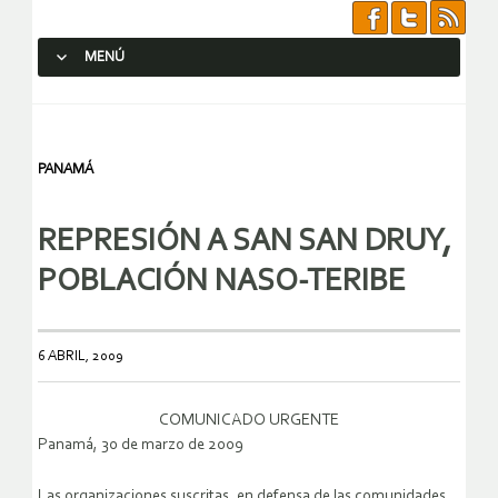
MENÚ
SALTAR AL CONTENIDO.
PANAMÁ
REPRESIÓN A SAN SAN DRUY,
POBLACIÓN NASO-TERIBE
6 ABRIL, 2009
COMUNICADO URGENTE
Panamá, 30 de marzo de 2009
Las organizaciones suscritas, en defensa de las comunidades,