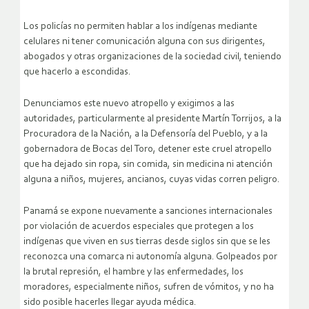
Los policías no permiten hablar a los indígenas mediante
celulares ni tener comunicación alguna con sus dirigentes,
abogados y otras organizaciones de la sociedad civil, teniendo
que hacerlo a escondidas.
Denunciamos este nuevo atropello y exigimos a las
autoridades, particularmente al presidente Martín Torrijos, a la
Procuradora de la Nación, a la Defensoría del Pueblo, y a la
gobernadora de Bocas del Toro, detener este cruel atropello
que ha dejado sin ropa, sin comida, sin medicina ni atención
alguna a niños, mujeres, ancianos, cuyas vidas corren peligro.
Panamá se expone nuevamente a sanciones internacionales
por violación de acuerdos especiales que protegen a los
indígenas que viven en sus tierras desde siglos sin que se les
reconozca una comarca ni autonomía alguna. Golpeados por
la brutal represión, el hambre y las enfermedades, los
moradores, especialmente niños, sufren de vómitos, y no ha
sido posible hacerles llegar ayuda médica.