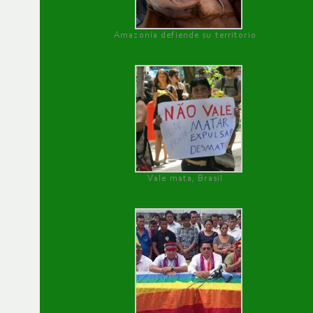
Amazonía defiende su territorio
Vale mata, Brasil