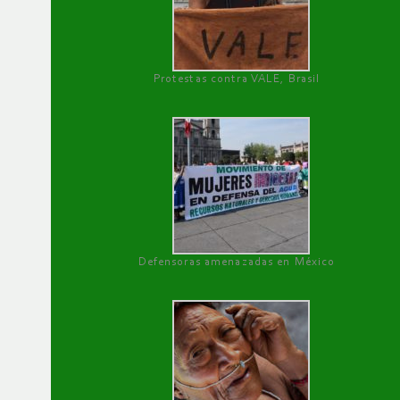
Protestas contra VALE, Brasil
Defensoras amenazadas en México