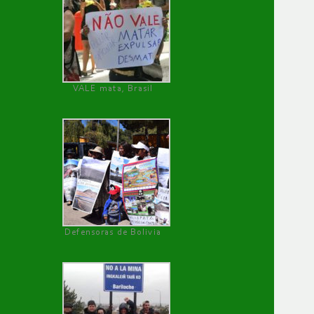
VALE mata, Brasil
Defensoras de Bolivia