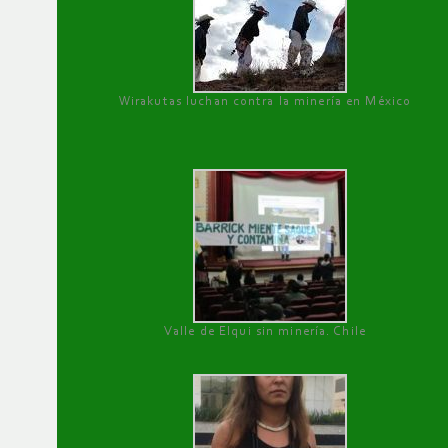
Wirakutas luchan contra la minería en México
Valle de Elqui sin minería. Chile