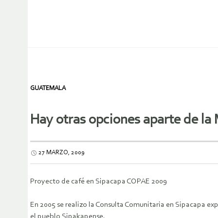
GUATEMALA
Hay otras opciones aparte de la 
27 MARZO, 2009
Proyecto de café en Sipacapa COPAE 2009
En 2005 se realizo la Consulta Comunitaria en Sipacapa exp
el pueblo Sipakapense.