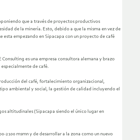
proponiendo que a través de proyectos productivos
esidad de la minería.
Esto, debido a que la misma en vez de
as se esta empezando en Sipacapa con un proyecto de café
.E Consulting es una empresa consultora alemana y brazo
, especialmente de café.
producción del café, fortalecimiento organizacional,
ipo ambiental y social, la gestión de calidad incluyendo el
os altitudinales (Sipacapa siendo el único lugar en
1600-2100 msmn y de desarrollar a la zona como un nuevo