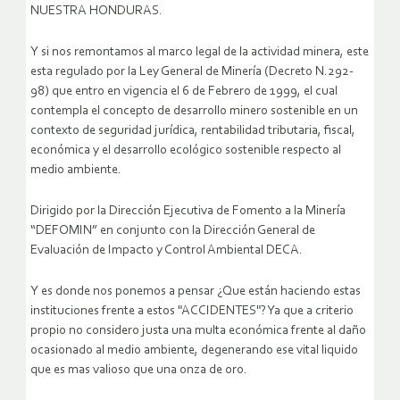
NUESTRA HONDURAS.
Y si nos remontamos al marco legal de la actividad minera, este
esta regulado por la Ley General de Minería (Decreto N.292-
98) que entro en vigencia el 6 de Febrero de 1999, el cual
contempla el concepto de desarrollo minero sostenible en un
contexto de seguridad jurídica, rentabilidad tributaria, fiscal,
económica y el desarrollo ecológico sostenible respecto al
medio ambiente.
Dirigido por la Dirección Ejecutiva de Fomento a la Minería
“DEFOMIN” en conjunto con la Dirección General de
Evaluación de Impacto y Control Ambiental DECA.
Y es donde nos ponemos a pensar ¿Que están haciendo estas
instituciones frente a estos "ACCIDENTES"? Ya que a criterio
propio no considero justa una multa económica frente al daño
ocasionado al medio ambiente, degenerando ese vital liquido
que es mas valioso que una onza de oro.