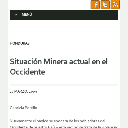
MENÚ
SALTAR AL CONTENIDO.
HONDURAS
Situación Minera actual en el
Occidente
27 MARZO, 2009
Gabriela Portillo.
Nuevamente el pánico se apodera de los pobladores del
Occidente de nuestro País y esta vez no se trata de la violencia,