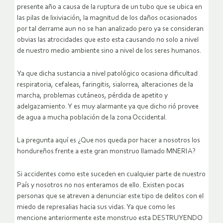
presente año a causa de la ruptura de un tubo que se ubica en
las pilas de lixiviación, la magnitud de los daños ocasionados
por tal derrame aun no se han analizado pero ya se consideran
obvias las atrocidades que esto esta causando no solo a nivel
de nuestro medio ambiente sino a nivel de los seres humanos.
Ya que dicha sustancia a nivel patológico ocasiona dificultad
respiratoria, cefaleas, faringitis, sialorrea, alteraciones de la
marcha, problemas cutáneos, pérdida de apetito y
adelgazamiento. Y es muy alarmante ya que dicho rió provee
de agua a mucha población de la zona Occidental.
La pregunta aquí es ¿Que nos queda por hacer a nosotros los
hondureños frente a este gran monstruo llamado MNERIA?
Si accidentes como este suceden en cualquier parte de nuestro
País y nosotros no nos enteramos de ello. Existen pocas
personas que se atreven a denunciar este tipo de delitos con el
miedo de represalias hacia sus vidas. Ya que como les
mencione anteriormente este monstruo esta DESTRUYENDO