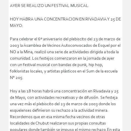
AYER SE REALIZO UN FESTIVAL MUSICAL.
HOY HABRA UNA CONCENTRACION EN RIVADAVIA Y 25 DE
MAYO:
Para celebrar el 6º aniversario del plebiscito del 23 de marzo de
2003 la Asamblea de Vecinos Autoconvocados de Esquel por el
NO a la Mina, realizó una serie de actividades dirigida a toda la
comunidad. Los festejos comenzaron en la jornada de ayer
con un festival musical con bandas de punk, hip hop,
folkloristas locales, y artistas plásticos en el Sum de la escuela
N° 205.
Hoy a las 18 horas habrá una concentración en Rivadavia y 25
de Mayo, con actividades recreativas y de difusión. Se festeja
una vez más el plebiscito del 23 de marzo de 2003 donde los
esquelenses definieron su rechazo a la actividad minera.
Recordemos que en esa misma fecha vecinos de otras
localidades de Chubut realizaron sus propias consultas
populares donde también se impuso el mismo rechazo.En esta