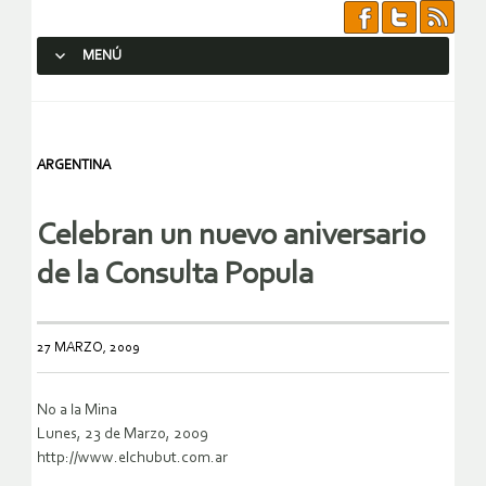
MENÚ
SALTAR AL CONTENIDO.
ARGENTINA
Celebran un nuevo aniversario
de la Consulta Popula
27 MARZO, 2009
No a la Mina
Lunes, 23 de Marzo, 2009
http://www.elchubut.com.ar