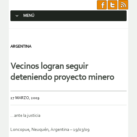
MENÚ
SALTAR AL CONTENIDO.
ARGENTINA
Vecinos logran seguir
deteniendo proyecto minero
27 MARZO, 2009
…ante la justicia
Loncopue, Neuquén, Argentina – 19/03/09