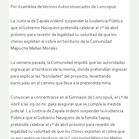
Por Asamblea de Vecinos Autoconvocados de Loncopue
La Justicia de Zapala ordenó suspender la Audiencia Pública
que el Gobierno Neuquino pretendía celebrar el 1º de abril
próximo para revestir de legalidad su voluntad de que los
chinos exploten el cobre en territorio de la Comunidad
Mapuche Mellao Morales.
La semana pasada, la Comunidad impidió que las autoridades
ingresaran al territorio de la misma, donde pretendían ingresar
para explicar las "bondades" del proyecto, levantando
barricadas en el camino que lleva a la pretendida mina.
Convocan a concentrarse en el Gimnasio de Loncopué, el 1º de
Abril a las 09:00 hs. para asegurar que se cumpla la medida
judicial.
La Justicia de Zapala ordenó suspender la Audiencia
Pública que el Gobierno Neuquino de la familia Sapag
pretendía celebrar el 1º de abril próximo para revestir de
legalidad su voluntad de que los chinos exploten el cobre que
se encuentra en territorio de la Comunidad Mapuche Mellao