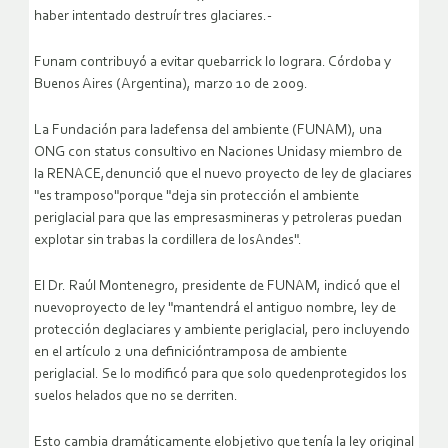
haber intentado destruír tres glaciares.-
Funam contribuyó a evitar quebarrick lo lograra. Córdoba y
Buenos Aires (Argentina), marzo 10 de 2009.
La Fundación para ladefensa del ambiente (FUNAM), una
ONG con status consultivo en Naciones Unidasy miembro de
la RENACE,denunció que el nuevo proyecto de ley de glaciares
"es tramposo"porque "deja sin protección el ambiente
periglacial para que las empresasmineras y petroleras puedan
explotar sin trabas la cordillera de losAndes".
El Dr. Raúl Montenegro, presidente de FUNAM, indicó que el
nuevoproyecto de ley "mantendrá el antiguo nombre, ley de
protección deglaciares y ambiente periglacial, pero incluyendo
en el artículo 2 una definicióntramposa de ambiente
periglacial. Se lo modificó para que solo quedenprotegidos los
suelos helados que no se derriten.
Esto cambia dramáticamente elobjetivo que tenía la ley original