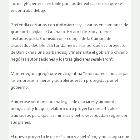
Toro II yEsperanza en Chile para poder extraer el oro que se
encontraba debajo.
Pretendía cortarlos con motosierras y llevarlos en camiones de
gran porte alglaciar Guanaco. En abril de 2005 fuimos
invitados por la Comisión de Ecología de la Cámara de
Diputados deChile. Allí fundamentamos porqué ese proyecto
de Barrick era una barbaridad, yfinalmente el gobierno chileno
negó las autorizaciones y los tres glaciares sesalvaron".
Montenegro agregó que en Argentina "todo parece indicarque
las empresas mineras y petroleras están protegidas por el
gobierno.
Primerose vetó una buena ley, la de glaciares y ambiente
periglacial, y luego seelaboró otro proyecto con artículos
tramposos para que las mineras y petroleraspuedan seguir con
sus planes.
El nuevo proyecto le dice sí al oro y alpetróleo, y no al agua que