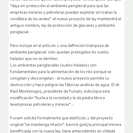
"deja sin protección el ambiente periglacial para que las
empresas mineras y petroleras puedan explotar sin trabas la
cordillera de los andes". el nuevo proyecto de ley mantendrá el
antiguo nombre, ley de protección de glaciares y ambiente
periglacial.-
Pero incluye en el artículo 2 una definición tramposa de
ambiente periglacial: solo quedan protegidos los suelos
helados que no se derriten.
Los ambientes periglaciales (suelos helados) son
fundamentales para la alimentación de los ríos porque se
congelan y descongelan.- el nuevo proyecto permite su
destrucción y hace peligrar las fábricas andinas de agua.
El dr.
Raúl Montenegro, presidente de Funam, indicóque esta
modificación "burla a la sociedad y le da piedra libre a
lasempresas petroleras y mineras".-
Funam solicitó formalmente que elartículo 2 del proyecto
original "se mantenga intacto". barrick gold,la principal minera
beneficiada con la nueva ley, tiene antecedentes en chilede