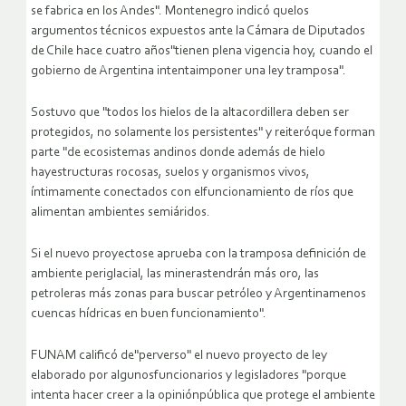
se fabrica en los Andes". Montenegro indicó quelos
argumentos técnicos expuestos ante la Cámara de Diputados
de Chile hace cuatro años"tienen plena vigencia hoy, cuando el
gobierno de Argentina intentaimponer una ley tramposa".
Sostuvo que "todos los hielos de la altacordillera deben ser
protegidos, no solamente los persistentes" y reiteróque forman
parte "de ecosistemas andinos donde además de hielo
hayestructuras rocosas, suelos y organismos vivos,
íntimamente conectados con elfuncionamiento de ríos que
alimentan ambientes semiáridos.
Si el nuevo proyectose aprueba con la tramposa definición de
ambiente periglacial, las minerastendrán más oro, las
petroleras más zonas para buscar petróleo y Argentinamenos
cuencas hídricas en buen funcionamiento".
FUNAM calificó de"perverso" el nuevo proyecto de ley
elaborado por algunosfuncionarios y legisladores "porque
intenta hacer creer a la opiniónpública que protege el ambiente