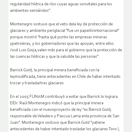
regularidad hídrica de ríos cuyas aguas sonvitales para los
ambientes semiáridos".
Montenegro sostuvo que el veto dela ley de protección de
glaciares y ambiente periglacial "fue un papelóninternacional"
porque mostró "hasta qué punto las empresas mineras
ypetroleras, y los gobernadores que las apoyan, entre ellos
José Luis Gioja,valen más para el gobierno que la protección de
las cuencas hídricas y que la saludde las personas".
Barrick Gold, la principal minera beneficiada con la
leymodificada, tiene antecedentes en Chile de haber intentado
trozar y trasladartres glaciares.
En el 2005 FUNAM contribuyó a evitar que Barrick lo lograra.
ElDr. Raúl Montenegro indicó que la principal minera
beneficiada con el nuevoproyecto de ley "es Barrick Gold,
responsable de Veladero y Pascua Lama enla provincia de San
Juan". Montenegro sostuvo que Barrick Gold "yatiene
antecedentes de haber intentado trasladar los glaciares Toro I,