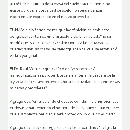
al 50% del volumen de la masa del sueloprácticamente no
existe porque la porosidad de suelo no suele alcanzar
elporcentaje expresado en el nuevo proyecto".
FUNAM pidió formalmente que ladefinición de ambiente
periglacial contenida en el artículo 2 de la ley vetada"no se
modifique" y que todas las restricciones a las actividades
quedegradan las masas de hielo "queden tal cual se estableció
en la leyoriginal".
El Dr. Raúl Montenegro calificó de "vergonzosas"
lasmodificaciones porque "buscan mantener la cáscara de la
ley vetada perofavoreciendo ahora la actividad de las empresas
mineras y petroleras".
Agregó que "enrareciendo el debate con definiciones técnicas
dudosas ymanteniendo el nombre de la ley quieren hacer creer
que el ambiente periglacialserá protegido, lo que no es cierto".
Agregó que al desprotegerse loshielos altoandinos "peligra la