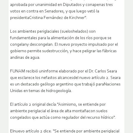
aprobada por unanimidad en Diputados y conapenas tres
votos en contra en Senadores, y que luego vetó la
presidentaCristina Fernández de Kirchner".
Los ambientes periglaciales (sueloshelados) son
fundamentales para la alimentación de los ríos porque se
congelany descongelan. El nuevo proyecto impulsado por el
gobierno permite sudestrucción, y hace peligrar las fábricas
andinas de agua.
FUNAM recibió uninforme elaborado por el Dr. Carlos Seara
que esclarece los nefastos alcancesdel nuevo artículo 2. Seara
es un destacado geólogo argentino que trabajó paraNaciones
Unidas en temas de hidrogeología.
El artículo 2 original decía:"Asimismo, se entiende por
ambiente periglacial el área de alta montañacon suelos
congelados que actúa como regulador del recurso hídrico".
Elnuevo artículo 2 dice: "Se entiende por ambiente periglacial