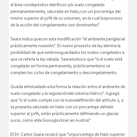
el área condepósitos detríticos y/o suelo congelado
permanentemente, saturado en hielo,con un porcentaje del
mismo superior al 50% de su volumen, en la cual losprocesos
de la acción del congelamiento son dominantes".
Seara indica quecon esta modificación "el ambiente periglacial
prácticamente noexiste". El nuevo proyecto de ley elimina la
posibilidad de que esténresguardados los suelos congelados a
que se refería la ley vetada. Searasostuvo que "si el suelo está
congelado en forma permanente, prácticamenteno se
cumplen los ciclos de congelamiento y descongelamiento.
Queda eliminadade esta forma la relación entre el ambiente de
suelo congelado y la regulacióndel sistema hídrico". Agregó
que "si el suelo cumple con la nuevadefinición del artículo 2, y
se presenta saturado en hielo con un porcentaje dehielo
superior al 50%, están prácticamente definiendo un glaciar
sucio, como elde Grossglockner en Austria".
El Dr. Carlos Seara recalcó que "unporcentaje de hielo superior