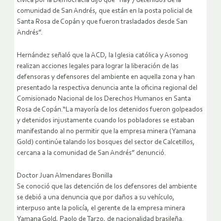
cívica por la Democracia dijo que “hay 7 detenidos de la
comunidad de San Andrés, que están en la posta policial de
Santa Rosa de Copán y que fueron trasladados desde San
Andrés”.
Hernández señaló que la ACD, la Iglesia católica y Asonog
realizan acciones legales para lograr la liberación de las
defensoras y defensores del ambiente en aquella zona y han
presentado la respectiva denuncia ante la oficina regional del
Comisionado Nacional de los Derechos Humanos en Santa
Rosa de Copán.“La mayoría de los detenidos fueron golpeados
y detenidos injustamente cuando los pobladores se estaban
manifestando al no permitir que la empresa minera (Yamana
Gold) continúe talando los bosques del sector de Calcetillos,
cercana a la comunidad de San Andrés” denunció.
Doctor Juan Almendares Bonilla
Se conoció que las detención de los defensores del ambiente
se debió a una denuncia que por daños a su vehículo,
interpuso ante la policía, el gerente de la empresa minera
Yamana Gold, Paolo de Tarzo, de nacionalidad brasileña.