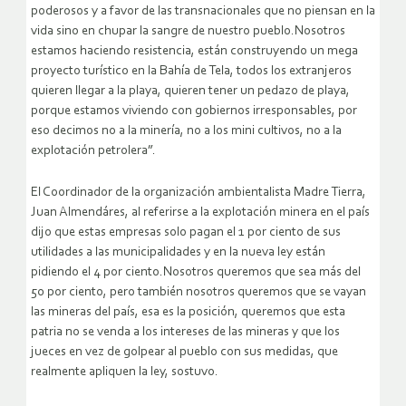
poderosos y a favor de las transnacionales que no piensan en la
vida sino en chupar la sangre de nuestro pueblo.Nosotros
estamos haciendo resistencia, están construyendo un mega
proyecto turístico en la Bahía de Tela, todos los extranjeros
quieren llegar a la playa, quieren tener un pedazo de playa,
porque estamos viviendo con gobiernos irresponsables, por
eso decimos no a la minería, no a los mini cultivos, no a la
explotación petrolera”.
El Coordinador de la organización ambientalista Madre Tierra,
Juan Almendáres, al referirse a la explotación minera en el país
dijo que estas empresas solo pagan el 1 por ciento de sus
utilidades a las municipalidades y en la nueva ley están
pidiendo el 4 por ciento.Nosotros queremos que sea más del
50 por ciento, pero también nosotros queremos que se vayan
las mineras del país, esa es la posición, queremos que esta
patria no se venda a los intereses de las mineras y que los
jueces en vez de golpear al pueblo con sus medidas, que
realmente apliquen la ley, sostuvo.