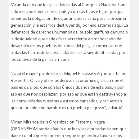
Miranda dijo que los y las diputadas al Congreso Nacional han
sido irresponsables con el país y con sus hijos e hijas, porque
tenemos la obligación de dejar una tierra sana para la próxima
generación y la estamos destruyendo, por eso estamos aquí.La
defensora de derechos humanos del pueblo garífuna denunció
la desigualdad que cada día se acrecienta en menoscabo del
desarrollo de los pueblos del norte del país, al comentar que
todas las tierras de la costa atlántica está siendo utilizadas para
los cultivos de la palma africana.
“Aquí el mayor productor es Miguel Facussé y él junto a Jaime
Rosenthal Oliva y otros poderosos económicos, creen que el
país es de ellos, que son los únicos dueños de este país, y por
eso es que nos desplazan, por eso es que están destruyendo a
las comunidades nuestras y estamos cansados, y recuerden
que un pueblo con hambre es un pueblo peligroso”, advirtió.
Mirian Miranda de la Organización Fraternal Negra
(OFRANEH)Miranda añadió que los y las diputadas tienen que
darse cuenta que no pueden seguir legislando a favor de los