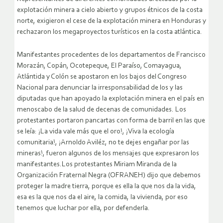
explotación minera a cielo abierto y grupos étnicos de la costa
norte, exigieron el cese de la explotación minera en Honduras y
rechazaron los megaproyectos turísticos en la costa atlántica.
Manifestantes procedentes de los departamentos de Francisco
Morazán, Copán, Ocotepeque, El Paraíso, Comayagua,
Atlántida y Colón se apostaron en los bajos del Congreso
Nacional para denunciar la irresponsabilidad de los y las
diputadas que han apoyado la explotación minera en el país en
menoscabo de la salud de decenas de comunidades.
Los
protestantes portaron pancartas con forma de barril en las que
se leía: ¡La vida vale más que el oro!, ¡Viva la ecología
comunitaria!, ¡Arnoldo Aviléz, no te dejes engañar por las
mineras!, fueron algunos de los mensajes que expresaron los
manifestantes.Los protestantes Miriam Miranda de la
Organización Fraternal Negra (OFRANEH) dijo que debemos
proteger la madre tierra, porque es ella la que nos da la vida,
esa es la que nos da el aire, la comida, la vivienda, por eso
tenemos que luchar por ella, por defenderla.