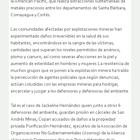
la American Pacific, que realiza extracciones subterráneas de
metales preciosos entre los departamentos de Santa Bárbara,
Comayagua y Cortés.
Las comunidades afectadas por explotaciones mineras han
experimentado daños irreversibles en la salud de sus
habitantes, encontrándose en la sangre de las víctimas,
cantidades que superan los niveles permitidos de arsénico,
plomo y cianuro, así como severas afecciones en la piel y
aumento de esterilidad en hombres y mujeres.La resistencia de
muchos grupos que se ponen a la explotación minera ha traído
la persecución de agentes policiales que según denuncias,
actúan coludidas con las empresas mineras para hostigar,
encarcelar y juzgar a los defensores y defensoras del ambiente.
Tal es el caso de Jackeline Hernández quien junto a otros 6
defensores del ambiente, guardan prisión en cárceles de San
Andrés Minas, Copan acusados de daños a la propiedad
privada.Purificación Hernández, ejecutivo de la Asociación de
Organizaciones No Gubernamentales (Asonog) de la Alianza