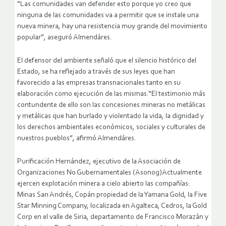
“Las comunidades van defender esto porque yo creo que
ninguna de las comunidades va a permitir que se instale una
nueva minera, hay una resistencia muy grande del movimiento
popular”, aseguró Almendáres.
El defensor del ambiente señaló que el silencio histórico del
Estado, se ha reflejado a través de sus leyes que han
favorecido a las empresas transnacionales tanto en su
elaboración como ejecución de las mismas.“El testimonio más
contundente de ello son las concesiones mineras no metálicas
y metálicas que han burlado y violentado la vida, la dignidad y
los derechos ambientales económicos, sociales y culturales de
nuestros pueblos”, afirmó Almendáres.
Purificación Hernández, ejecutivo de la Asociación de
Organizaciones No Gubernamentales (Asonog)Actualmente
ejercen explotación minera a cielo abierto las compañías:
Minas San Andrés, Copán propiedad de la Yamana Gold, la Five
Star Minning Company, localizada en Agalteca, Cedros, la Gold
Corp en el valle de Siria, departamento de Francisco Morazán y