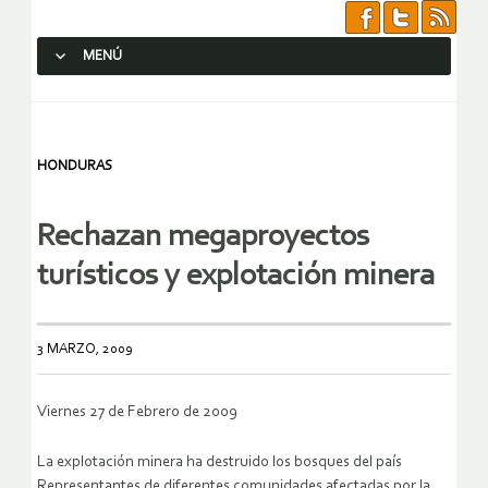
MENÚ
SALTAR AL CONTENIDO.
HONDURAS
Rechazan megaproyectos
turísticos y explotación minera
3 MARZO, 2009
Viernes 27 de Febrero de 2009
La explotación minera ha destruido los bosques del país
Representantes de diferentes comunidades afectadas por la