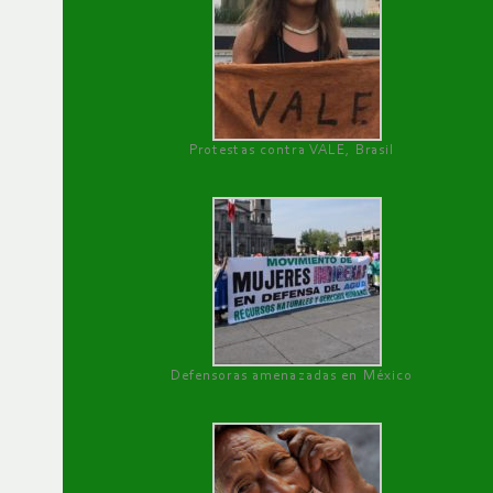
Protestas contra VALE, Brasil
Defensoras amenazadas en México