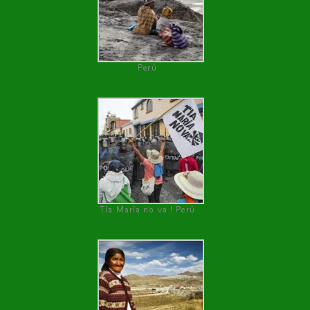
Perú
Tía María no va ! Perú