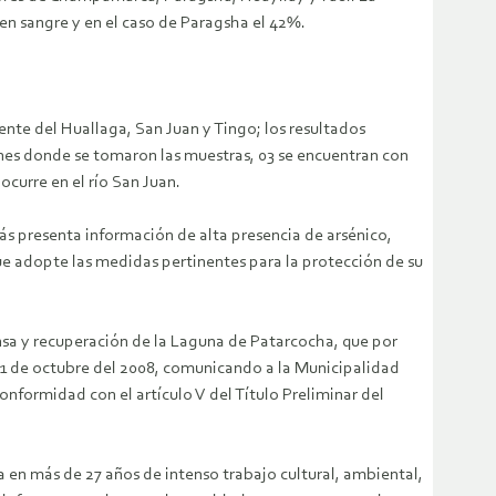
n sangre y en el caso de Paragsha el 42%.
nte del Huallaga, San Juan y Tingo; los resultados
nes donde se tomaron las muestras, 03 se encuentran con
ocurre en el río San Juan.
ás presenta información de alta presencia de arsénico,
ue adopte las medidas pertinentes para la protección de su
 y recuperación de la Laguna de Patarcocha, que por
 21 de octubre del 2008, comunicando a la Municipalidad
conformidad con el artículo V del Título Preliminar del
a en más de 27 años de intenso trabajo cultural, ambiental,