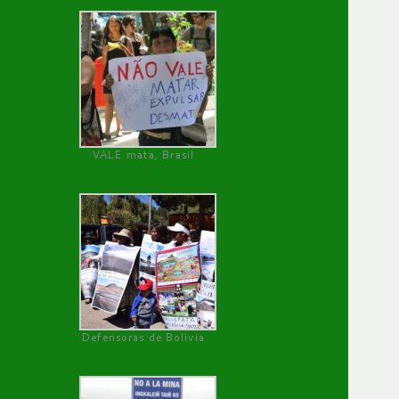
VALE mata, Brasil
Defensoras de Bolivia