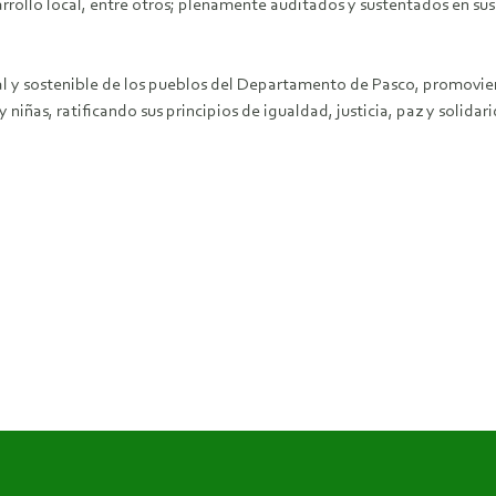
rrollo local, entre otros; plenamente auditados y sustentados en su
gral y sostenible de los pueblos del Departamento de Pasco, promovie
niñas, ratificando sus principios de igualdad, justicia, paz y solidar