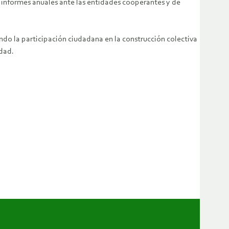
s informes anuales ante las entidades cooperantes y de
ndo la participación ciudadana en la construcción colectiva
idad.