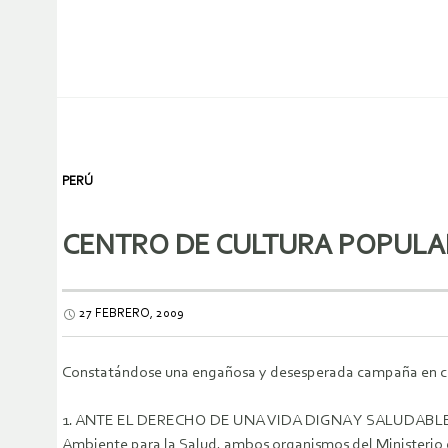
PERÚ
CENTRO DE CULTURA POPULAR
27 FEBRERO, 2009
Constatándose una engañosa y desesperada campaña en co
1. ANTE EL DERECHO DE UNA VIDA DIGNA Y SALUDABLE, el Ce
Ambiente para la Salud, ambos organismos del Ministerio 