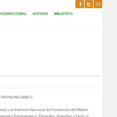
CACIONES OCMAL
NOTICIAS
BIBLIOTECA
 NOS PRONUNCIAMOS:
l y el Instituto Nacional de Protección del Medio
ores de Champamarca, Paragsha, Huayllay y Yauli La