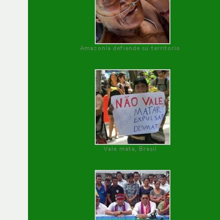
Amazonía defiende su territorio
Vale mata, Brasil