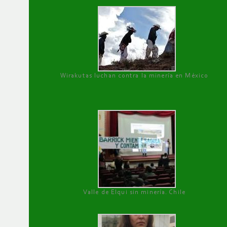
Wirakutas luchan contra la minería en México
Valle de Elqui sin minería. Chile