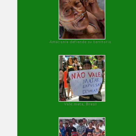
Amazonía defiende su territorio
Vale mata, Brasil