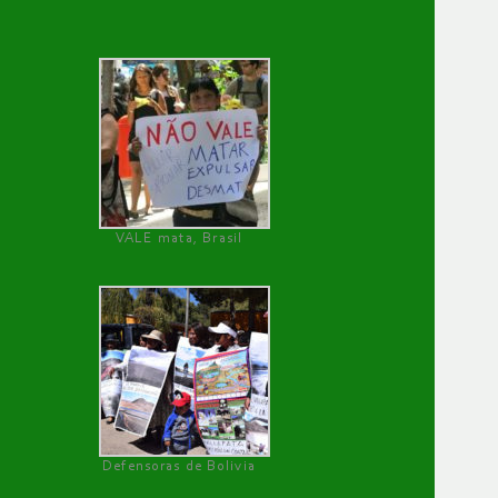
VALE mata, Brasil
Defensoras de Bolivia