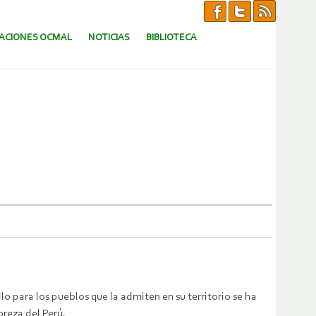
CACIONES OCMAL
NOTICIAS
BIBLIOTECA
lo para los pueblos que la admiten en su territorio se ha
breza del Perú.