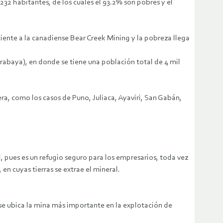
232 habitantes, de los cuales el 93.2% son pobres y el
ciente a la canadiense Bear Creek Mining y la pobreza llega
rabaya), en donde se tiene una población total de 4 mil
a, como los casos de Puno, Juliaca, Ayaviri, San Gabán,
l, pues es un refugio seguro para los empresarios, toda vez
n cuyas tierras se extrae el mineral.
 se ubica la mina más importante en la explotación de