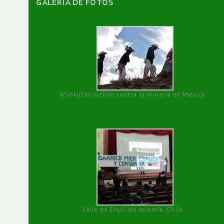
GALERÌA DE FOTOS
Wirakutas luchan contra la minería en México
Valle de Elqui sin minería. Chile