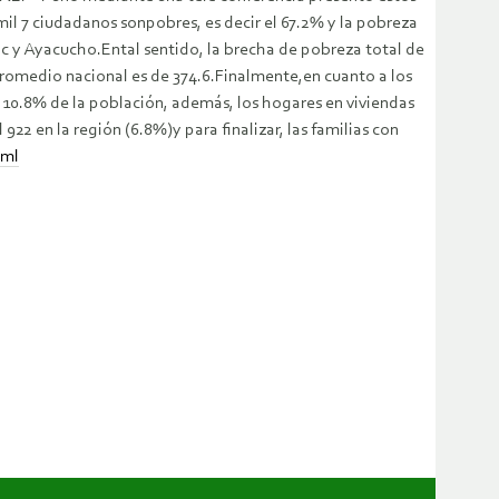
mil 7 ciudadanos sonpobres, es decir el 67.2% y la pobreza
c y Ayacucho.Ental sentido, la brecha de pobreza total de
promedio nacional es de 374.6.Finalmente,en cuanto a los
l 10.8% de la población, además, los hogares en viviendas
922 en la región (6.8%)y para finalizar, las familias con
tml