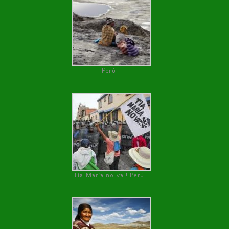
Perú
Tía María no va ! Perú