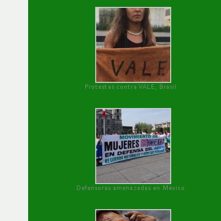
Protestas contra VALE, Brasil
Defensoras amenazadas en México