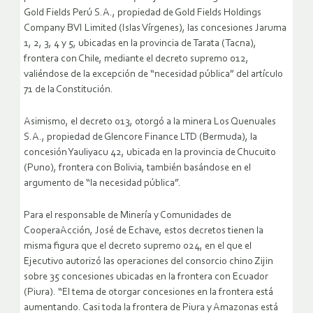
Gold Fields Perú S.A., propiedad de Gold Fields Holdings
Company BVI Limited (Islas Vírgenes), las concesiones Jaruma
1, 2, 3, 4 y 5, ubicadas en la provincia de Tarata (Tacna),
frontera con Chile, mediante el decreto supremo 012,
valiéndose de la excepción de “necesidad pública” del artículo
71 de la Constitución.
Asimismo, el decreto 013, otorgó a la minera Los Quenuales
S.A., propiedad de Glencore Finance LTD (Bermuda), la
concesión Yauliyacu 42, ubicada en la provincia de Chucuito
(Puno), frontera con Bolivia, también basándose en el
argumento de “la necesidad pública”.
Para el responsable de Minería y Comunidades de
CooperaAcción, José de Echave, estos decretos tienen la
misma figura que el decreto supremo 024, en el que el
Ejecutivo autorizó las operaciones del consorcio chino Zijin
sobre 35 concesiones ubicadas en la frontera con Ecuador
(Piura). “El tema de otorgar concesiones en la frontera está
aumentando. Casi toda la frontera de Piura y Amazonas está