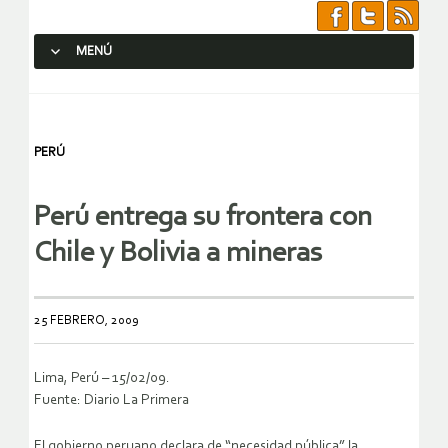
MENÚ
SALTAR AL CONTENIDO.
PERÚ
Perú entrega su frontera con
Chile y Bolivia a mineras
25 FEBRERO, 2009
Lima, Perú – 15/02/09.
Fuente: Diario La Primera
El gobierno peruano declara de “necesidad pública” la