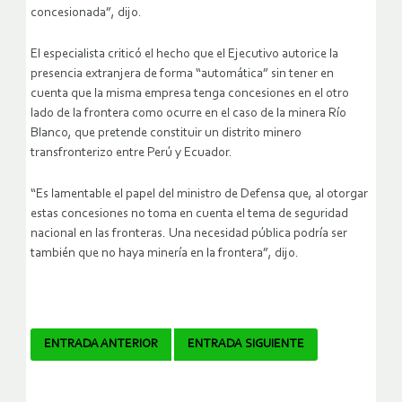
concesionada”, dijo.
El especialista criticó el hecho que el Ejecutivo autorice la
presencia extranjera de forma “automática” sin tener en
cuenta que la misma empresa tenga concesiones en el otro
lado de la frontera como ocurre en el caso de la minera Río
Blanco, que pretende constituir un distrito minero
transfronterizo entre Perú y Ecuador.
“Es lamentable el papel del ministro de Defensa que, al otorgar
estas concesiones no toma en cuenta el tema de seguridad
nacional en las fronteras. Una necesidad pública podría ser
también que no haya minería en la frontera”, dijo.
Navegador
ENTRADA ANTERIOR
ENTRADA SIGUIENTE
de