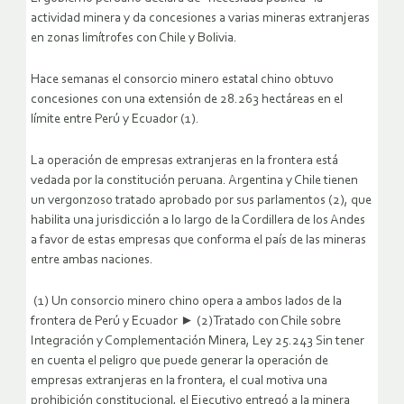
actividad minera y da concesiones a varias mineras extranjeras
en zonas limítrofes con Chile y Bolivia.
Hace semanas el consorcio minero estatal chino obtuvo
concesiones con una extensión de 28.263 hectáreas en el
límite entre Perú y Ecuador (1).
La operación de empresas extranjeras en la frontera está
vedada por la constitución peruana. Argentina y Chile tienen
un vergonzoso tratado aprobado por sus parlamentos (2), que
habilita una jurisdicción a lo largo de la Cordillera de los Andes
a favor de estas empresas que conforma el país de las mineras
entre ambas naciones.
(1) Un consorcio minero chino opera a ambos lados de la
frontera de Perú y Ecuador ► (2)Tratado con Chile sobre
Integración y Complementación Minera, Ley 25.243 Sin tener
en cuenta el peligro que puede generar la operación de
empresas extranjeras en la frontera, el cual motiva una
prohibición constitucional, el Ejecutivo entregó a la minera